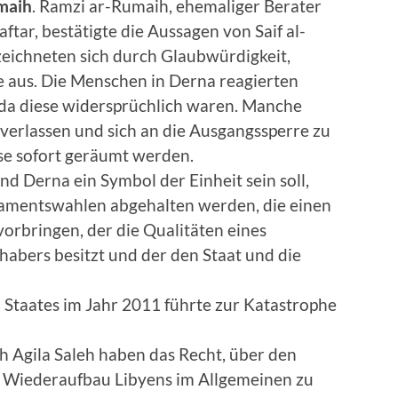
umaih
. Ramzi ar-Rumaih, ehemaliger Berater
ftar, bestätigte die Aussagen von Saif al-
 zeichneten sich durch Glaubwürdigkeit,
 aus. Die Menschen in Derna reagierten
, da diese widersprüchlich waren. Manche
 verlassen und sich an die Ausgangssperre zu
sse sofort geräumt werden.
d Derna ein Symbol der Einheit sein soll,
lamentswahlen abgehalten werden, die einen
orbringen, der die Qualitäten eines
abers besitzt und der den Staat und die
Staates im Jahr 2011 führte zur Katastrophe
Agila Saleh haben das Recht, über den
 Wiederaufbau Libyens im Allgemeinen zu