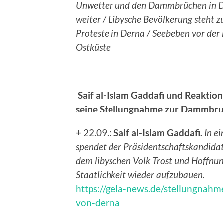
Unwetter und den Dammbrüchen in 
weiter / Libysche Bevölkerung steht 
Proteste in Derna / Seebeben vor der 
Ostküste
Saif al-Islam Gaddafi und Reaktio
seine Stellungnahme zur Dammbru
+ 22.09.:
Saif al-Islam Gaddafi.
In e
spendet der Präsidentschaftskandidat
dem libyschen Volk Trost und Hoffnung
Staatlichkeit wieder aufzubauen.
https://gela-news.de/stellungnahm
von-derna