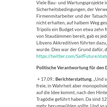
Viele Bau- und Wartungsprojekte i
Sicherheitsbedingungen, der Verwe
Firmenmitarbeiter und der Tatsache
nicht erhalten, auf halbem Weg gest
Tripolis ein Budget von etwa zehn 
von Staudämmen bereit, gab es jedo
Libyens Akkreditiven führten dazu
wurde. Dies war der Grund dafür, 
https://twitter.com/SaifFuture/s
Politische Verantwortung für de
+ 17.09.:
Berichterstattung.
„Und so
freie, in Wahrheit aber monopolisi
auf die Idee kommt, nach den Hinte
Tragödie geführt haben. Da sind 12
mehr herumwühlen sollte. Und so w