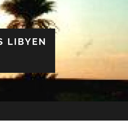
S LIBYEN