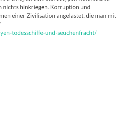
en nichts hinkriegen. Korruption und
 einer Zivilisation angelastet, die man mit
“
byen-todesschiffe-und-seuchenfracht/