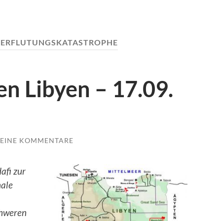
ERFLUTUNGSKATASTROPHE
n Libyen – 17.09.
EINE KOMMENTARE
afi zur
nale
chweren