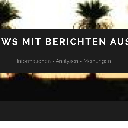
WS MIT BERICHTEN AU
Informationen - Analysen - Meinungen