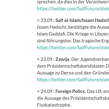
sprechen, da dies in der Verantwort
https://twitter.com/SaifFuture/s
+ 23.09.:
Saif al-Islam/Issam Hadsc
Issam Hadschi, bestätigte die Auss
Islam Gaddafi. Die Kriege in Libye
sind führungslos. Das tragische Erg
https://twitter.com/SaifFuture/s
+ 23.09.:
Zawija
. Der Jugendverban
dem Präsidentschaftskandidaten Dr.
Aussage zu Derna und den Gründen
https://twitter.com/SaifFuture/s
+ 24.09.:
Foreign Policy
. Das US-a
die Aussage des Präsidentschaftska
Flutkatastrophe.