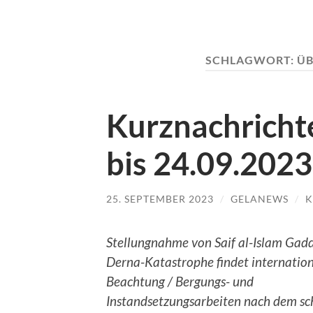
SCHLAGWORT:
ÜB
Kurznachrichte
bis 24.09.2023
25. SEPTEMBER 2023
/
GELANEWS
/
K
Stellungnahme von Saif al-Islam Gadd
Derna-Katastrophe findet internatio
Beachtung / Bergungs- und
Instandsetzungsarbeiten nach dem s