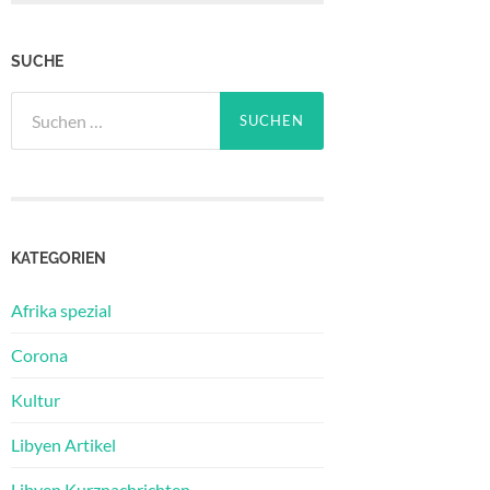
SUCHE
Suchen
nach:
KATEGORIEN
Afrika spezial
Corona
Kultur
Libyen Artikel
Libyen Kurznachrichten