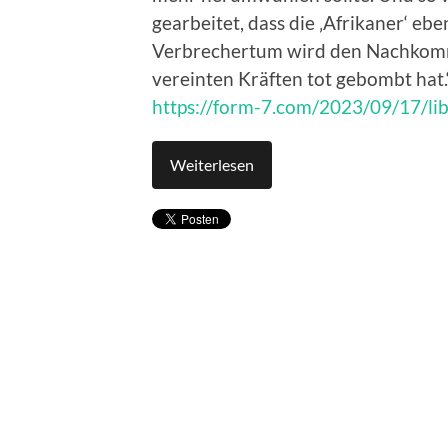
gearbeitet, dass die ‚Afrikaner‘ eb
Verbrechertum wird den Nachkommen
vereinten Kräften tot gebombt hat.
https://form-7.com/2023/09/17/li
Weiterlesen