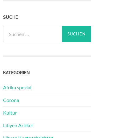
SUCHE
Suchen
nach:
KATEGORIEN
Afrika spezial
Corona
Kultur
Libyen Artikel
Libyen Kurznachrichten