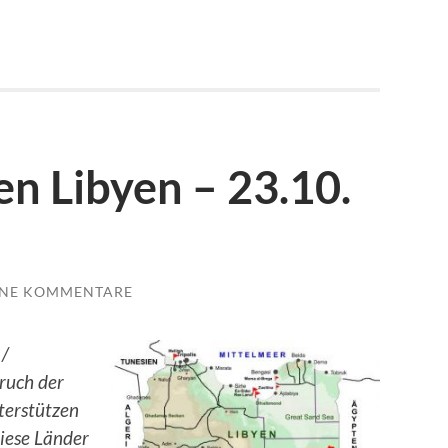
n Libyen – 23.10.
INE KOMMENTARE
 /
ruch der
terstützen
diese Länder