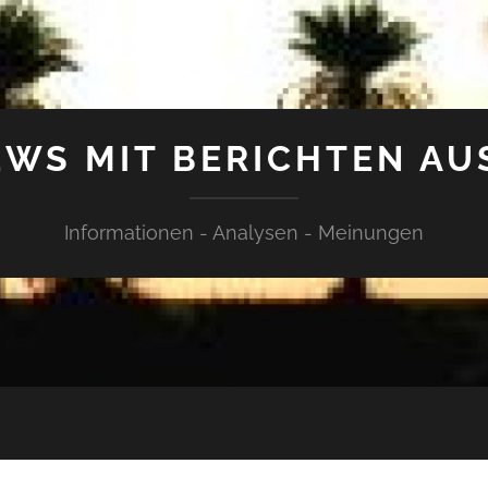
WS MIT BERICHTEN AU
Informationen - Analysen - Meinungen