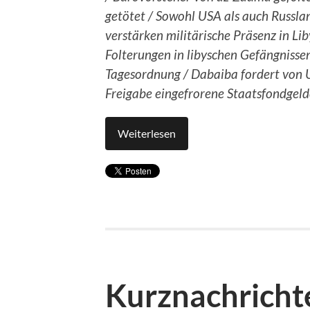
getötet / Sowohl USA als auch Russla
verstärken militärische Präsenz in Lib
Folterungen in libyschen Gefängnisse
Tagesordnung / Dabaiba fordert von
Freigabe eingefrorene Staatsfondgeld
Weiterlesen
Kurznachrichte