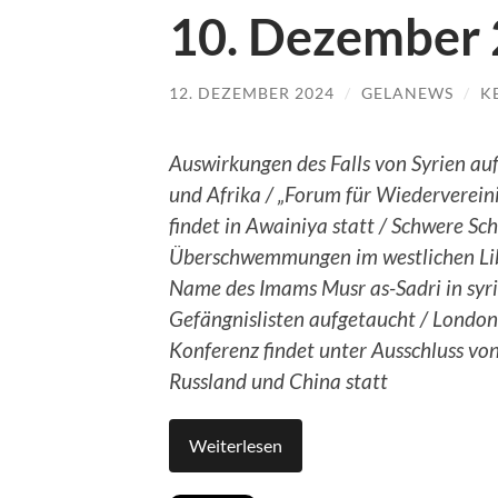
10. Dezember
12. DEZEMBER 2024
/
GELANEWS
/
K
Auswirkungen des Falls von Syrien au
und Afrika / „Forum für Wiederverein
findet in Awainiya statt / Schwere S
Überschwemmungen im westlichen Li
Name des Imams Musr as-Sadri in syr
Gefängnislisten aufgetaucht / London
Konferenz findet unter Ausschluss von
Russland und China statt
Weiterlesen