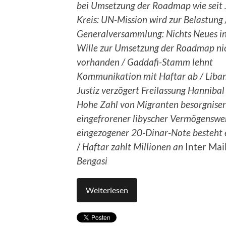
bei Umsetzung der Roadmap wie seit 
Kreis: UN-Mission wird zur Belastung
Generalversammlung: Nichts Neues in
Wille zur Umsetzung der Roadmap ni
vorhanden / Gaddafi-Stamm lehnt
Kommunikation mit Haftar ab / Liban
Justiz verzögert Freilassung Hannibal
Hohe Zahl von Migranten besorgniser
eingefrorener libyscher Vermögenswe
eingezogener 20-Dinar-Note
besteht 
/
Haftar zahlt
Millionen an
Inter Ma
Bengasi
Weiterlesen