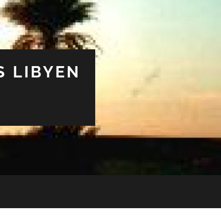
S LIBYEN