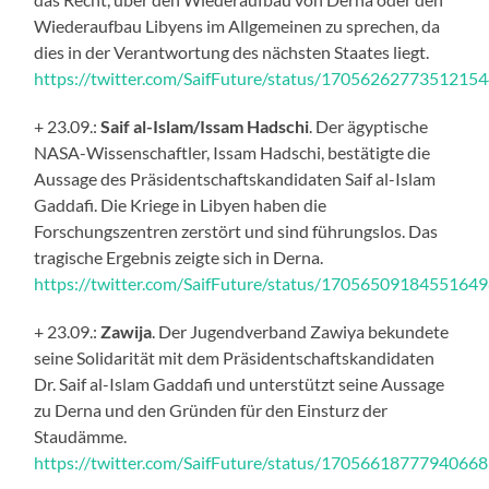
Wiederaufbau Libyens im Allgemeinen zu sprechen, da
dies in der Verantwortung des nächsten Staates liegt.
https://twitter.com/SaifFuture/status/1705626277351215
+ 23.09.:
Saif al-Islam/Issam Hadschi
. Der ägyptische
NASA-Wissenschaftler, Issam Hadschi, bestätigte die
Aussage des Präsidentschaftskandidaten Saif al-Islam
Gaddafi. Die Kriege in Libyen haben die
Forschungszentren zerstört und sind führungslos. Das
tragische Ergebnis zeigte sich in Derna.
https://twitter.com/SaifFuture/status/1705650918455164
+ 23.09.:
Zawija
. Der Jugendverband Zawiya bekundete
seine Solidarität mit dem Präsidentschaftskandidaten
Dr. Saif al-Islam Gaddafi und unterstützt seine Aussage
zu Derna und den Gründen für den Einsturz der
Staudämme.
https://twitter.com/SaifFuture/status/1705661877794066