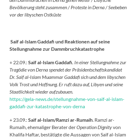
Bevölkerung steht zusammen / Proteste in Derna / Seebeben
vor der libyschen Ostküste
Saif al-Islam Gaddafi und Reaktionen auf seine
Stellungnahme zur Dammbruchkatastrophe
+ 22.09.:
Saif al-Islam Gaddafi.
In einer Stellungnahme zur
Tragödie von Derna spendet der Präsidentschaftskandidat
Dr. Saif al-Islam Muammar Gaddafi sich und dem libyschen
Volk Trost und Hoffnung. Er ruft dazu auf, Libyen und seine
Staatlichkeit wieder aufzubauen.
https://gela-news.de/stellungnahme-von-saif-al-islam-
gaddafi-zur-katastrophe-von-derna
+ 23.09.:
Saif al-Islam/Ramzi ar-Rumaih
. Ramzi ar-
Rumaih, ehemaliger Berater der
Operation Dignity
von
Khalifa Haftar, bestätigte die Aussagen von Saif al-Islam