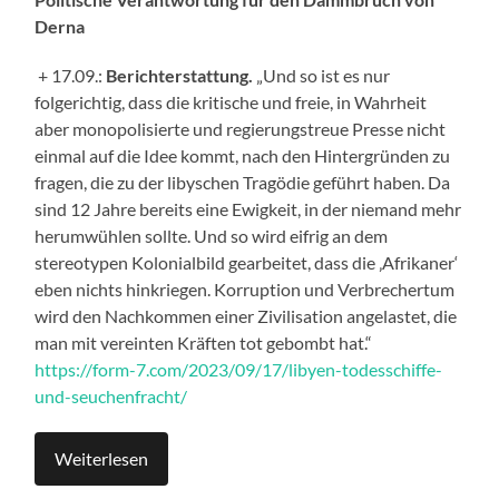
Derna
+ 17.09.:
Berichterstattung.
„Und so ist es nur
folgerichtig, dass die kritische und freie, in Wahrheit
aber monopolisierte und regierungstreue Presse nicht
einmal auf die Idee kommt, nach den Hintergründen zu
fragen, die zu der libyschen Tragödie geführt haben. Da
sind 12 Jahre bereits eine Ewigkeit, in der niemand mehr
herumwühlen sollte. Und so wird eifrig an dem
stereotypen Kolonialbild gearbeitet, dass die ‚Afrikaner‘
eben nichts hinkriegen. Korruption und Verbrechertum
wird den Nachkommen einer Zivilisation angelastet, die
man mit vereinten Kräften tot gebombt hat.“
https://form-7.com/2023/09/17/libyen-todesschiffe-
und-seuchenfracht/
Weiterlesen