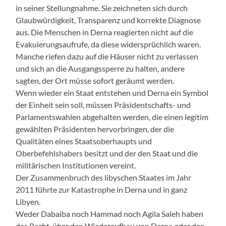
in seiner Stellungnahme. Sie zeichneten sich durch
Glaubwürdigkeit, Transparenz und korrekte Diagnose
aus. Die Menschen in Derna reagierten nicht auf die
Evakuierungsaufrufe, da diese widersprüchlich waren.
Manche riefen dazu auf die Häuser nicht zu verlassen
und sich an die Ausgangssperre zu halten, andere
sagten, der Ort müsse sofort geräumt werden.
Wenn wieder ein Staat entstehen und Derna ein Symbol
der Einheit sein soll, müssen Präsidentschafts- und
Parlamentswahlen abgehalten werden, die einen legitim
gewählten Präsidenten hervorbringen, der die
Qualitäten eines Staatsoberhaupts und
Oberbefehlshabers besitzt und der den Staat und die
militärischen Institutionen vereint.
Der Zusammenbruch des libyschen Staates im Jahr
2011 führte zur Katastrophe in Derna und in ganz
Libyen.
Weder Dabaiba noch Hammad noch Agila Saleh haben
das Recht, über den Wiederaufbau von Derna oder den