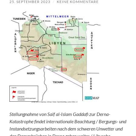
25. SEPTEMBER 2023
/
KEINE KOMMENTARE
Stellungnahme von Saif al-Islam Gaddafi zur Derna-
Katastrophe findet internationale Beachtung / Bergungs- und
Instandsetzungsarbeiten nach dem schweren Unwetter und
den Dammbrüchen in Derna gehen weiter / Libysche