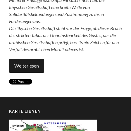
Mit ihrer Anklage löste Safia Farkasch innerhalb der
libyschen Gesellschaft eine breite Welle von
Solidaritätsbekundungen und Zustimmung zu ihren
Forderungen aus.
Die libysche Gesellschaft steht vor der Frage, ob dieser Bruch
des strikten Tabus der Unantastbarkeit des Gastes, das die
arabischen Gesellschaften prägt, bereits ein Zeichen für den
Verfall des arabischen Moralkodexes ist.
Weiterlesen
KARTE LIBYEN