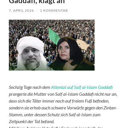
Gaddafi, klagt an
7. APRIL 2026
/
1 KOMMENTAR
Sechzig Tage nach dem
Attentat auf Saif al-Islam Gaddafi
prangerte die Mutter von Saif al-Islam Gaddafi nicht nur an,
dass sich die Täter immer noch auf freiem Fuß befinden,
sondern sie erhob auch schwere Vorwürfe gegen den Zintan-
Stamm, unter dessen Schutz sich Saif al-Islam zum
Zeitpunkt der Tat befand.