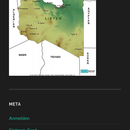
META
Anmelden
Eintrags-Feed