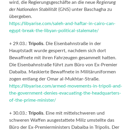
wird, die Regierungsgeschäfte an die neue
Regierung
der Nationalen Stabilität
(GNS) unter Baschagha zu
übergeben.
https://libyarise.com/saleh-and-haftar-in-cairo-can-
egypt-break-the-libyan-political-stalemate/
+ 29.03.:
Tripolis
. Die Eisenbahnstraße in der
Hauptstadt wurde gesperrt, nachdem sich dort
Bewaffnete mit ihren Fahrzeugen gesammelt hatten.
Die Eisenbahnstraße führt zum Büro von Ex-Premier
Dabaiba. Maskierte Bewaffnete in Militäruniformen
zogen entlang der Omar al-Mukhtar-Straße.
https://libyarise.com/armed-movements-in-tripoli-and-
the-government-denies-evacuating-the-headquarters-
of-the-prime-minister/
+ 30.03.:
Tripolis
. Eine mit mittelschweren und
schweren Waffen ausgestattete Miliz umstellte das
Büro der Ex-Premierministers Dabaiba in Tripolis. Der