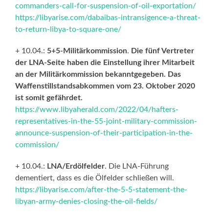
commanders-call-for-suspension-of-oil-exportation/
https://libyarise.com/dabaibas-intransigence-a-threat-
to-return-libya-to-square-one/
+ 10.04.:
5+5-Militärkommission
.
Die fünf Vertreter
der LNA-Seite haben die Einstellung ihrer Mitarbeit
an der Militärkommission bekanntgegeben. Das
Waffenstillstandsabkommen vom 23. Oktober 2020
ist somit gefährdet.
https://www.libyaherald.com/2022/04/hafters-
representatives-in-the-55-joint-military-commission-
announce-suspension-of-their-participation-in-the-
commission/
+ 10.04.:
LNA/Erdölfelder
. Die LNA-Führung
dementiert, dass es die Ölfelder schließen will.
https://libyarise.com/after-the-5-5-statement-the-
libyan-army-denies-closing-the-oil-fields/