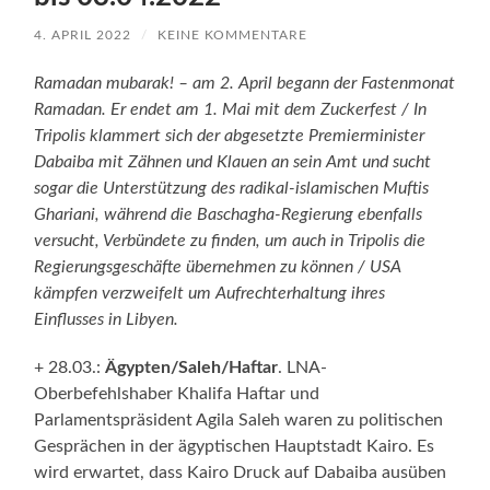
4. APRIL 2022
/
KEINE KOMMENTARE
Ramadan mubarak! – am 2. April begann der Fastenmonat
Ramadan. Er endet am 1. Mai mit dem Zuckerfest / In
Tripolis klammert sich der abgesetzte Premierminister
Dabaiba mit Zähnen und Klauen an sein Amt und sucht
sogar die Unterstützung des radikal-islamischen Muftis
Ghariani, während die Baschagha-Regierung ebenfalls
versucht, Verbündete zu finden, um auch in Tripolis die
Regierungsgeschäfte übernehmen zu können / USA
kämpfen verzweifelt um Aufrechterhaltung ihres
Einflusses in Libyen.
+ 28.03.:
Ägypten/Saleh/Haftar
. LNA-
Oberbefehlshaber Khalifa Haftar und
Parlamentspräsident Agila Saleh waren zu politischen
Gesprächen in der ägyptischen Hauptstadt Kairo. Es
wird erwartet, dass Kairo Druck auf Dabaiba ausüben