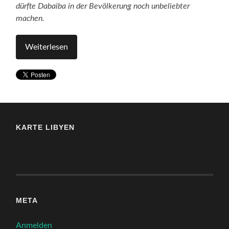
dürfte Dabaiba in der Bevölkerung noch unbeliebter
machen.
Weiterlesen
KARTE LIBYEN
META
Anmelden