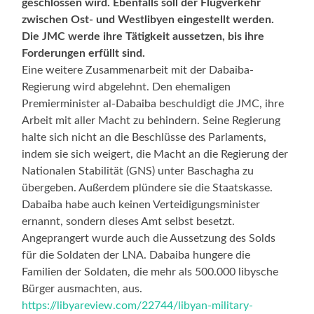
geschlossen wird. Ebenfalls soll der Flugverkehr
zwischen Ost- und Westlibyen eingestellt werden.
Die JMC werde ihre Tätigkeit aussetzen, bis ihre
Forderungen erfüllt sind.
Eine weitere Zusammenarbeit mit der Dabaiba-
Regierung wird abgelehnt. Den ehemaligen
Premierminister al-Dabaiba beschuldigt die JMC, ihre
Arbeit mit aller Macht zu behindern. Seine Regierung
halte sich nicht an die Beschlüsse des Parlaments,
indem sie sich weigert, die Macht an die Regierung der
Nationalen Stabilität (GNS) unter Baschagha zu
übergeben. Außerdem plündere sie die Staatskasse.
Dabaiba habe auch keinen Verteidigungsminister
ernannt, sondern dieses Amt selbst besetzt.
Angeprangert wurde auch die Aussetzung des Solds
für die Soldaten der LNA. Dabaiba hungere die
Familien der Soldaten, die mehr als 500.000 libysche
Bürger ausmachten, aus.
https://libyareview.com/22744/libyan-military-