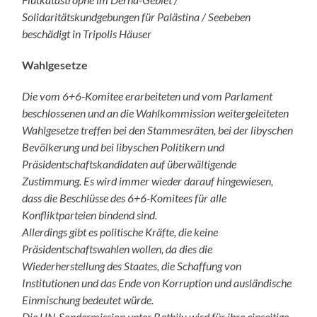
Solidaritätskundgebungen für Palästina / Seebeben
beschädigt in Tripolis Häuser
Wahlgesetze
Die vom 6+6-Komitee erarbeiteten und vom Parlament
beschlossenen und an die Wahlkommission weitergeleiteten
Wahlgesetze treffen bei den Stammesräten, bei der libyschen
Bevölkerung und bei libyschen Politikern und
Präsidentschaftskandidaten auf überwältigende
Zustimmung. Es wird immer wieder darauf hingewiesen,
dass die Beschlüsse des 6+6-Komitees für alle
Konfliktparteien bindend sind.
Allerdings gibt es politische Kräfte, die keine
Präsidentschaftswahlen wollen, da dies die
Wiederherstellung des Staates, die Schaffung von
Institutionen und das Ende von Korruption und ausländische
Einmischung bedeutet würde.
Die UN-Sondermission unter Bathily wird für ihre einseitige