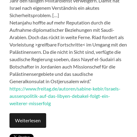
Jahr den fälligen Militärdienst verweigern. Damit hat
Israel nach eigenem Verständnis ein akutes
Sicherheitsproblem. […]
Netanjahu hoffte auf mehr Reputation durch die
Aufnahme diplomatischer Beziehungen mit Saudi-
Arabien. Doch das rückt in weite Ferne. Riad fordert als
Vorleistung >greifbare Fortschritte< im Umgang mit den
Palästinensern. Da die nicht in Sicht sind, verfügte die
saudische Regierung soeben, dass Nayef el-Sudairi als
Botschafter in Jordanien auch Missionschef für die
Palästinensergebiete und das saudische
Generalkonsulat in Ostjerusalem wird.“
https://www.freitag.de/autoren/sabine-kebir/israels-
aussenpolitik-auf-das-libyen-debakel-folgt-ein-
weiterer-misserfolg
Weiterlesen