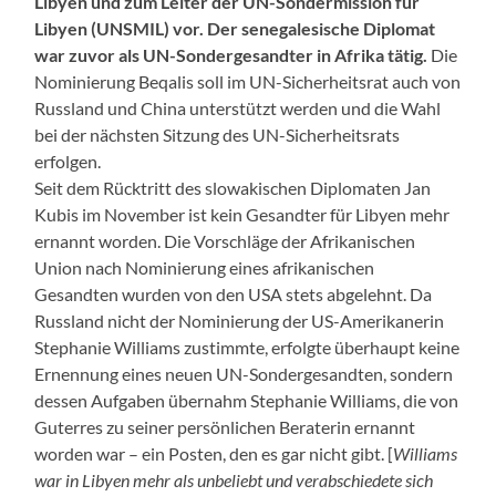
Libyen und zum Leiter der UN-Sondermission für
Libyen (UNSMIL) vor. Der senegalesische Diplomat
war zuvor als UN-Sondergesandter in Afrika tätig.
Die
Nominierung Beqalis soll im UN-Sicherheitsrat auch von
Russland und China unterstützt werden und die Wahl
bei der nächsten Sitzung des UN-Sicherheitsrats
erfolgen.
Seit dem Rücktritt des slowakischen Diplomaten Jan
Kubis im November ist kein Gesandter für Libyen mehr
ernannt worden. Die Vorschläge der Afrikanischen
Union nach Nominierung eines afrikanischen
Gesandten wurden von den USA stets abgelehnt. Da
Russland nicht der Nominierung der US-Amerikanerin
Stephanie Williams zustimmte, erfolgte überhaupt keine
Ernennung eines neuen UN-Sondergesandten, sondern
dessen Aufgaben übernahm Stephanie Williams, die von
Guterres zu seiner persönlichen Beraterin ernannt
worden war – ein Posten, den es gar nicht gibt. [
Williams
war in Libyen mehr als unbeliebt und verabschiedete sich