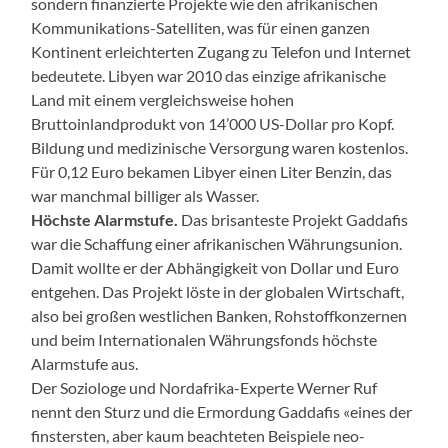
sondern finanzierte Projekte wie den afrikanischen
Kommunikations-Satelliten, was für einen ganzen
Kontinent erleichterten Zugang zu Telefon und Internet
bedeutete. Libyen war 2010 das einzige afrikanische
Land mit einem vergleichsweise hohen
Bruttoinlandprodukt von 14’000 US-Dollar pro Kopf.
Bildung und medizinische Versorgung waren kostenlos.
Für 0,12 Euro bekamen Libyer einen Liter Benzin, das
war manchmal billiger als Wasser.
Höchste Alarmstufe.
Das brisanteste Projekt Gaddafis
war die Schaffung einer afrikanischen Währungsunion.
Damit wollte er der Abhängigkeit von Dollar und Euro
entgehen. Das Projekt löste in der globalen Wirtschaft,
also bei großen westlichen Banken, Rohstoffkonzernen
und beim Internationalen Währungsfonds höchste
Alarmstufe aus.
Der Soziologe und Nordafrika-Experte Werner Ruf
nennt den Sturz und die Ermordung Gaddafis «eines der
finstersten, aber kaum beachteten Beispiele neo-