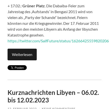
+ 17.02.:
Grüner Platz
. Die Dabaiba-Feier zum
Jahrestag des ‚Aufstands‘ in Bengasi 2011 wird von
vielen als „Party der Schande“ bezeichnet. Feiern
könnten nur die Kriegsgewinnler. Der 17. Februar 2011
wird von den meisten Libyern als Anfang der libyschen
Katastrophe gesehen.
https://twitter.com/SaifFuture/status/1626642555982020
Weiterlesen
Kurznachrichten Libyen – 06.02.
bis 12.02.2023
12. FEBRUAR 2023
/
KEINE KOMMENTARE