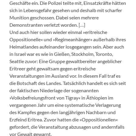
Geschäfte ein. Die Polizei teilte mit, Einsatzkräfte hätten
sich in Lebensgefahr gesehen und deshalb mit scharfer
Munition geschossen. Dabei seien mehrere
Demonstranten verletzt worden. […]
Und auch hier sollen wieder einmal »eritreische
Oppositionelle« und »Regimeanhänger« außerhalb ihres
Heimatlandes aufeinander losgegangen sein. Aber auch
in Israel war es wie in Gießen, Stockholm, Toronto,
Seattle zuvor: Eine Gruppe gewaltbereiter angeblicher
Eritreer geht gewaltsam gegen eritreische
Veranstaltungen im Ausland vor. In diesem Fall traf es
die Botschaft des Landes. Tatsächlich handelt es sich seit
der faktischen Niederlage der sogenannten
»Volksbefreiungsfront von Tigray« in Äthiopien im
vergangenen Jahr um eine systematische Verlagerung
des Kampfes gegen den langjährigen Nachbarn und
Erzfeind Eritrea. Zuvor hatten die »Oppositionellen«
gefordert, die Veranstaltung abzusagen und andernfalls
vor Gewalt gewarnt.