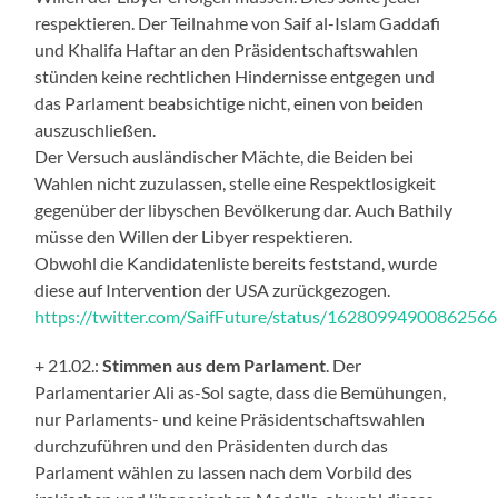
respektieren. Der Teilnahme von Saif al-Islam Gaddafi
und Khalifa Haftar an den Präsidentschaftswahlen
stünden keine rechtlichen Hindernisse entgegen und
das Parlament beabsichtige nicht, einen von beiden
auszuschließen.
Der Versuch ausländischer Mächte, die Beiden bei
Wahlen nicht zuzulassen, stelle eine Respektlosigkeit
gegenüber der libyschen Bevölkerung dar. Auch Bathily
müsse den Willen der Libyer respektieren.
Obwohl die Kandidatenliste bereits feststand, wurde
diese auf Intervention der USA zurückgezogen.
https://twitter.com/SaifFuture/status/1628099490086256
+ 21.02.:
Stimmen aus dem Parlament
. Der
Parlamentarier Ali as-Sol sagte, dass die Bemühungen,
nur Parlaments- und keine Präsidentschaftswahlen
durchzuführen und den Präsidenten durch das
Parlament wählen zu lassen nach dem Vorbild des