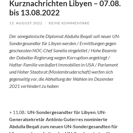
Kurznachrichten Libyen – 07.08.
bis 13.08.2022
15. AUGUST 2022
/
KEINE KOMMENTARE
Der senegalesische Diplomat Abdulla Beqali soll neuer UN-
Sondergesandter für Libyen werden / Ermittlungen gegen
geschassten NOC-Chef Sanella eingeleitet / Hohe Beamte
der Dabaiba-Regierung wegen Korruption angeklagt /
Haftar-Familie veräußert Immobilien in USA / Parlament
und Hoher Staatsrat (Moslembruderschaft) werfen sich
gegenseitig vor, die Abhaltung der Wahlen im Dezember
2021 verhindert zu haben
+ 11.08.:
UN-Sondergesandter für Libyen
.
UN-
Generalsekretär António Guterres nominierte
Abdulla Beqali zum neuen UN-Sondergesandten für