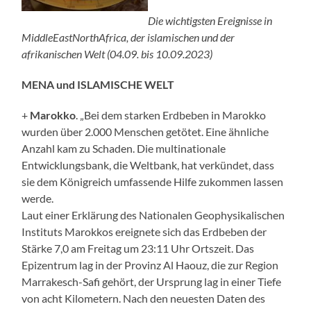
Die wichtigsten Ereignisse in
MiddleEastNorthAfrica, der islamischen und der
afrikanischen Welt (04.09. bis 10.09.2023)
MENA und ISLAMISCHE WELT
+
Marokko
. „Bei dem starken Erdbeben in Marokko
wurden über 2.000 Menschen getötet. Eine ähnliche
Anzahl kam zu Schaden. Die multinationale
Entwicklungsbank, die Weltbank, hat verkündet, dass
sie dem Königreich umfassende Hilfe zukommen lassen
werde.
Laut einer Erklärung des Nationalen Geophysikalischen
Instituts Marokkos ereignete sich das Erdbeben der
Stärke 7,0 am Freitag um 23:11 Uhr Ortszeit. Das
Epizentrum lag in der Provinz Al Haouz, die zur Region
Marrakesch-Safi gehört, der Ursprung lag in einer Tiefe
von acht Kilometern. Nach den neuesten Daten des