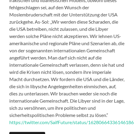
irakischen und libanesischen Modells, obwohl dieses
fehlgeschlagen sei, auf den Wunsch der
Moslembruderschaft mit der Unterstützung der USA
zurückgehe. As-Sol: „Wir werden diese Scharaden, die
die USA betreiben, nicht zulassen, und die Libyer
werden solche Pläne nicht akzeptieren. Wir lehnen US-
amerikanische und regionale Pläne und Szenarien ab, die
von der sogenannten internationalen Gemeinschaft
angeführt werden. Man darf sich nicht auf die
internationale Gemeinschaft verlassen, denn sie hat und
wird die Krisen nicht lösen, sondern ihre imperiale
Macht durchsetzen. Wir fordern die USA und die Länder,
die sich in libysche Angelegenheiten einmischen, auf,
dies zu unterlassen. Wir brauchen weder sie noch die
internationale Gemeinschaft. Die Libyer sind in der Lage,
sich zu versöhnen, um ihre politischen und
sicherheitspolitischen Probleme selbst zu lösen.“
https://twitter.com/SaifFuture/status/1628066433614618