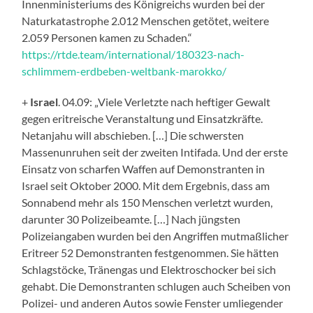
Innenministeriums des Königreichs wurden bei der
Naturkatastrophe 2.012 Menschen getötet, weitere
2.059 Personen kamen zu Schaden.“
https://rtde.team/international/180323-nach-
schlimmem-erdbeben-weltbank-marokko/
+
Israel
. 04.09: „Viele Verletzte nach heftiger Gewalt
gegen eritreische Veranstaltung und Einsatzkräfte.
Netanjahu will abschieben. […] Die schwersten
Massenunruhen seit der zweiten Intifada. Und der erste
Einsatz von scharfen Waffen auf Demonstranten in
Israel seit Oktober 2000. Mit dem Ergebnis, dass am
Sonnabend mehr als 150 Menschen verletzt wurden,
darunter 30 Polizeibeamte. […] Nach jüngsten
Polizeiangaben wurden bei den Angriffen mutmaßlicher
Eri­treer 52 Demonstranten festgenommen. Sie hätten
Schlagstöcke, Tränengas und Elektroschocker bei sich
gehabt. Die Demonstranten schlugen auch Scheiben von
Polizei- und anderen Autos sowie Fenster umliegender