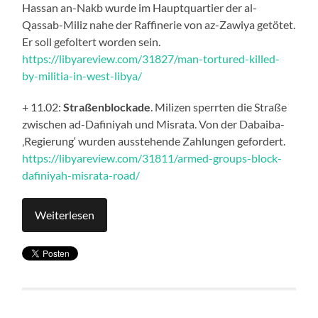
Hassan an-Nakb wurde im Hauptquartier der al-
Qassab-Miliz nahe der Raffinerie von az-Zawiya getötet.
Er soll gefoltert worden sein.
https://libyareview.com/31827/man-tortured-killed-
by-militia-in-west-libya/
+ 11.02:
Straßenblockade
. Milizen sperrten die Straße
zwischen ad-Dafiniyah und Misrata. Von der Dabaiba-
‚Regierung‘ wurden ausstehende Zahlungen gefordert.
https://libyareview.com/31811/armed-groups-block-
dafiniyah-misrata-road/
Weiterlesen