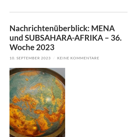
Nachrichtenüberblick: MENA
und SUBSAHARA-AFRIKA – 36.
Woche 2023
10. SEPTEMBER 2023
/
KEINE KOMMENTARE