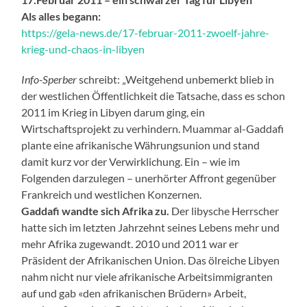
Als alles begann:
https://gela-news.de/17-februar-2011-zwoelf-jahre-
krieg-und-chaos-in-libyen
Info-Sperber
schreibt: „Weitgehend unbemerkt blieb in
der westlichen Öffentlichkeit die Tatsache, dass es schon
2011 im Krieg in Libyen darum ging, ein
Wirtschaftsprojekt zu verhindern. Muammar al-Gaddafi
plante eine afrikanische Währungsunion und stand
damit kurz vor der Verwirklichung. Ein – wie im
Folgenden darzulegen – unerhörter Affront gegenüber
Frankreich und westlichen Konzernen.
Gaddafi wandte sich Afrika zu.
Der libysche Herrscher
hatte sich im letzten Jahrzehnt seines Lebens mehr und
mehr Afrika zugewandt. 2010 und 2011 war er
Präsident der Afrikanischen Union. Das ölreiche Libyen
nahm nicht nur viele afrikanische Arbeitsimmigranten
auf und gab «den afrikanischen Brüdern» Arbeit,