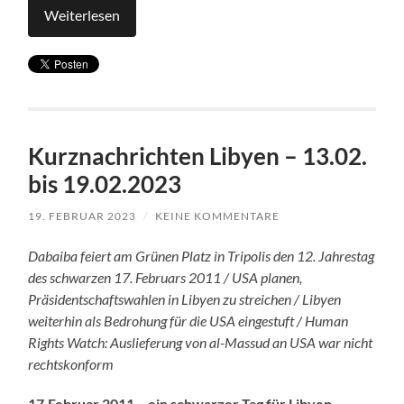
Weiterlesen
Kurznachrichten Libyen – 13.02.
bis 19.02.2023
19. FEBRUAR 2023
/
KEINE KOMMENTARE
Dabaiba feiert am Grünen Platz in Tripolis den 12. Jahrestag
des schwarzen 17. Februars 2011 / USA planen,
Präsidentschaftswahlen in Libyen zu streichen / Libyen
weiterhin als Bedrohung für die USA eingestuft / Human
Rights Watch: Auslieferung von al-Massud an USA war nicht
rechtskonform
17.Februar 2011 – ein schwarzer Tag für Libyen