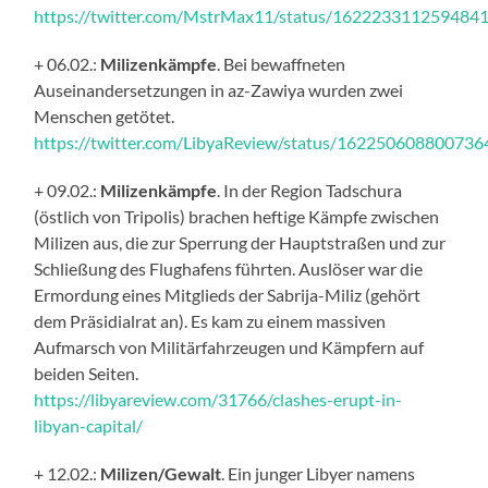
https://twitter.com/MstrMax11/status/162223311259484
+ 06.02.:
Milizenkämpfe
. Bei bewaffneten
Auseinandersetzungen in az-Zawiya wurden zwei
Menschen getötet.
https://twitter.com/LibyaReview/status/16225060880073
+ 09.02.:
Milizenkämpfe
. In der Region Tadschura
(östlich von Tripolis) brachen heftige Kämpfe zwischen
Milizen aus, die zur Sperrung der Hauptstraßen und zur
Schließung des Flughafens führten. Auslöser war die
Ermordung eines Mitglieds der Sabrija-Miliz (gehört
dem Präsidialrat an). Es kam zu einem massiven
Aufmarsch von Militärfahrzeugen und Kämpfern auf
beiden Seiten.
https://libyareview.com/31766/clashes-erupt-in-
libyan-capital/
+ 12.02.:
Milizen/Gewalt
. Ein junger Libyer namens