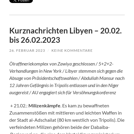
Kurznachrichten Libyen – 20.02.
bis 26.02.2023
26. FEBRUAR 2023
/
KEINE KOMMENTARE
Ölraffineriekomplex von Zawiya geschlossen / 5+2+2-
Verhandlungen in New York / Libyer stemmen sich gegen die
Absage von Präsidentschaftswahlen / Abdullah Mansur nach
12 Jahren Gefängnis in Tripolis entlassen und in den Niger
ausgereist / AU engagiert sich für Versöhnungskonferenz
+ 21.02.:
Milizenkämpfe
. Es kam zu bewaffneten
Zusammenstößen mit mittleren und leichten Waffen in
der Stadt al-Adschailat (80 km westlich von Tripolis). Die
verfeindeten Milizen gehören beide der Dabaiba-