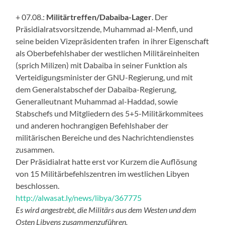
+ 07.08.:
Militärtreffen/Dabaiba-Lager
. Der
Präsidialratsvorsitzende, Muhammad al-Menfi, und
seine beiden Vizepräsidenten trafen in ihrer Eigenschaft
als Oberbefehlshaber der westlichen Militäreinheiten
(sprich Milizen) mit Dabaiba in seiner Funktion als
Verteidigungsminister der GNU-Regierung, und mit
dem Generalstabschef der Dabaiba-Regierung,
Generalleutnant Muhammad al-Haddad, sowie
Stabschefs und Mitgliedern des 5+5-Militärkommitees
und anderen hochrangigen Befehlshaber der
militärischen Bereiche und des Nachrichtendienstes
zusammen.
Der Präsidialrat hatte erst vor Kurzem die Auflösung
von 15 Militärbefehlszentren im westlichen Libyen
beschlossen.
http://alwasat.ly/news/libya/367775
Es wird angestrebt, die Militärs aus dem Westen und dem
Osten Libyens zusammenzuführen.