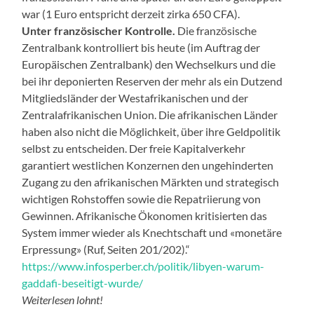
war (1 Euro entspricht derzeit zirka 650 CFA).
Unter französischer Kontrolle.
Die französische
Zentralbank kontrolliert bis heute (im Auftrag der
Europäischen Zentralbank) den Wechselkurs und die
bei ihr deponierten Reserven der mehr als ein Dutzend
Mitgliedsländer der Westafrikanischen und der
Zentralafrikanischen Union. Die afrikanischen Länder
haben also nicht die Möglichkeit, über ihre Geldpolitik
selbst zu entscheiden. Der freie Kapitalverkehr
garantiert westlichen Konzernen den ungehinderten
Zugang zu den afrikanischen Märkten und strategisch
wichtigen Rohstoffen sowie die Repatriierung von
Gewinnen. Afrikanische Ökonomen kritisierten das
System immer wieder als Knechtschaft und «monetäre
Erpressung» (Ruf, Seiten 201/202).“
https://www.infosperber.ch/politik/libyen-warum-
gaddafi-beseitigt-wurde/
Weiterlesen lohnt!