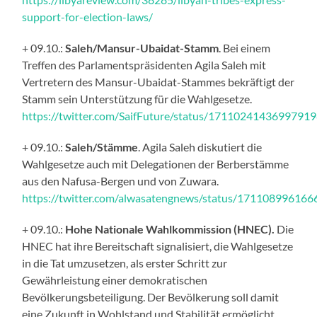
support-for-election-laws/
+ 09.10.:
Saleh/Mansur-Ubaidat-Stamm
. Bei einem
Treffen des Parlamentspräsidenten Agila Saleh mit
Vertretern des Mansur-Ubaidat-Stammes bekräftigt der
Stamm sein Unterstützung für die Wahlgesetze.
https://twitter.com/SaifFuture/status/1711024143699791
+ 09.10.:
Saleh/Stämme
. Agila Saleh diskutiert die
Wahlgesetze auch mit Delegationen der Berberstämme
aus den Nafusa-Bergen und von Zuwara.
https://twitter.com/alwasatengnews/status/17110899616
+ 09.10.:
Hohe Nationale Wahlkommission
(HNEC).
Die
HNEC hat ihre Bereitschaft signalisiert, die Wahlgesetze
in die Tat umzusetzen, als erster Schritt zur
Gewährleistung einer demokratischen
Bevölkerungsbeteiligung. Der Bevölkerung soll damit
eine Zukunft in Wohlstand und Stabilität ermöglicht