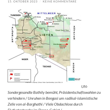
15. OKTOBER 2023
/
KEINE KOMMENTARE
UN-
Sondergesandte Bathily bemüht, Präsidentschaftswahlen zu
verhindern / Unruhen in Bengasi um radikal-islamistische
Zelle von al-Barghathi / Viele Obdachlose durch
Flutkatastrophe im Derna-Gebiet /