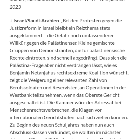
2023
+
Israel/Saudi-Arabien
. „Bei den Protesten gegen die
Justizreform in Israel bleibt ein Reizthema stets
ausgeklammert – die Gefahr noch umfassenderer
Willkür gegen die Palästinenser. Kleine gemischte
Gruppen von Demonstranten, die für palästinensische
Rechte eintreten, sind schnell abgedrängt. Dass sich die
Palästina-Frage aber nicht verdrängen lässt, wie es
Benjamin Netanjahus rechtsextreme Koalition wünscht,
zeigt die Weigerung einer relevanten Zahl von
Berufssoldaten und Reservisten, an Operationen in der
Westbank teilzunehmen, wenn das Oberste Gericht
ausgeschaltet ist. Die Kammer wäre der Adressat bei
Menschenrechtsverbrechen, die Klagen vor
internationalen Gerichtshöfen nach sich ziehen können.
Zu Beginn des neuen Schuljahres haben nun auch
Abschlussklassen verkündet, sie wollten im nächsten