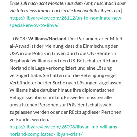
Ende Juli nach acht Monaten aus dem Amt, mischt sich aber
via Interviews immer noch in die Innenpolitik Libyens ein.
]
https://libyareview.com/26112/un-to-nominate-new-
special-envoy-to-libya/
+ 09.08.:
Williams/Norland
. Der Parlamentarier Milud
al-Aswad ist der Meinung, dass die Einmischung der
USA in die Politik in Libyen durch die UN-Beraterin
Stephanie Williams und den US-Botschafter Richard
Norland die Lage verkompliziert und eine Lösung
verzögert habe. Sie hätten nur die Beteiligung enger
Verbündeter bei der Suche nach Lösungen zugelassen.
Williams habe darüber hinaus ihre diplomatischen
Befugnisse überschritten. Entweder müssten alle
umstrittenen Personen zur Präsidentschaftswahl
zugelassen werden oder der Rückzug dieser Personen
verkündet werden.
https://libyareview.com/26006/libyan-mp-williams-
norland-complicated-libyan-crisis/