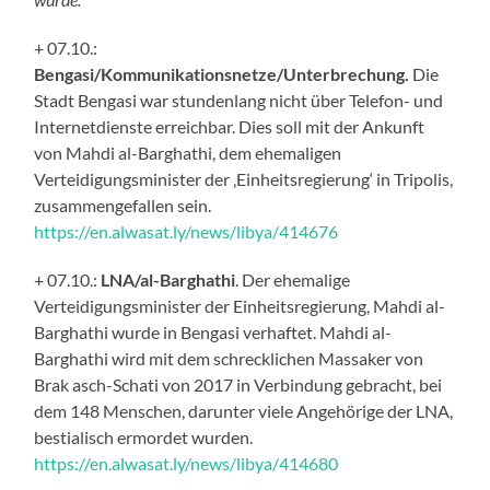
+ 07.10.:
Bengasi/Kommunikationsnetze/Unterbrechung.
Die
Stadt Bengasi war stundenlang nicht über Telefon- und
Internetdienste erreichbar. Dies soll mit der Ankunft
von Mahdi al-Barghathi, dem ehemaligen
Verteidigungsminister der ‚Einheitsregierung‘ in Tripolis,
zusammengefallen sein.
https://en.alwasat.ly/news/libya/414676
+ 07.10.:
LNA/al-Barghathi
. Der ehemalige
Verteidigungsminister der Einheitsregierung, Mahdi al-
Barghathi wurde in Bengasi verhaftet. Mahdi al-
Barghathi wird mit dem schrecklichen Massaker von
Brak asch-Schati von 2017 in Verbindung gebracht, bei
dem 148 Menschen, darunter viele Angehörige der LNA,
bestialisch ermordet wurden.
https://en.alwasat.ly/news/libya/414680