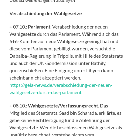
Verabschiedung der Wahlgesetze
+ 07.10.:
Parlament
. Verabschiedung der neuen
Wahlgesetze durch das Parlament. Während sich das
6+6-Komitee auf neue Wahlgesetze geeinigt hat und
diese vom Parlament gebilligt wurden, versucht die
Dabaiba-‚Regierung‘ in Tripolis, mit Hilfe des Staatsrats
und auch der UN-Sondermission unter Bathily,
querzuschießen. Eine Einigung unter Libyern kann
scheinbar nicht akzeptiert werden.
https://gela-news.de/verabschiedung-der-neuen-
wahlgesetze-durch-das-parlament
+ 08.10.:
Wahlgesetzte/Verfassungsrecht
. Das
Mitglied des Staatsrats, Saad bin Scharada, erklärte, es
gebe keine Rechtfertigung für die Ablehnung der
Wahlgesetzte. Wer die beschlossenen Wahlgesetze als
ungültig bezeichnet, verstehe nichts vom