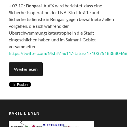
+ 07.10.:
Bengasi
. Auf X wird berichtet, dass eine
Sicherheitsoperation der LNA-Streitkräfte und
Sicherheitsdienste in Bengasi gegen bewaffnete Zellen
vorgehen, die sich während der
Überschwemmungskatastrophe in die Stadt
eingeschlichen haben und im Salmani-Gebiet
versammelten.
https://twitter.com/MstrMax11/status/171037518388046
Weiterlesen
KARTE LIBYEN