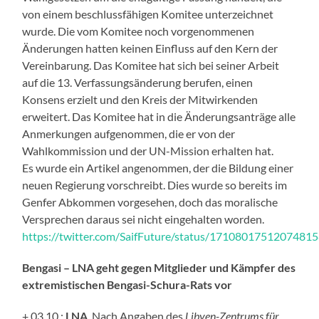
von einem beschlussfähigen Komitee unterzeichnet
wurde. Die vom Komitee noch vorgenommenen
Änderungen hatten keinen Einfluss auf den Kern der
Vereinbarung. Das Komitee hat sich bei seiner Arbeit
auf die 13. Verfassungsänderung berufen, einen
Konsens erzielt und den Kreis der Mitwirkenden
erweitert. Das Komitee hat in die Änderungsanträge alle
Anmerkungen aufgenommen, die er von der
Wahlkommission und der UN-Mission erhalten hat.
Es wurde ein Artikel angenommen, der die Bildung einer
neuen Regierung vorschreibt. Dies wurde so bereits im
Genfer Abkommen vorgesehen, doch das moralische
Versprechen daraus sei nicht eingehalten worden.
https://twitter.com/SaifFuture/status/1710801751207481
Bengasi – LNA geht gegen Mitglieder und Kämpfer des
extremistischen Bengasi-Schura-Rats vor
+ 03.10.:
LNA
. Nach Angaben des
Libyen-Zentrums für