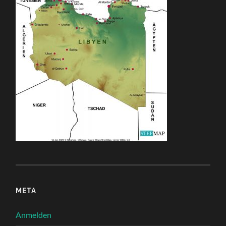
META
Anmelden