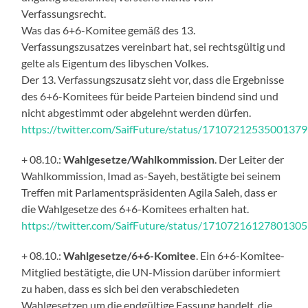
Verfassungsrecht.
Was das 6+6-Komitee gemäß des 13.
Verfassungszusatzes vereinbart hat, sei rechtsgültig und
gelte als Eigentum des libyschen Volkes.
Der 13. Verfassungszusatz sieht vor, dass die Ergebnisse
des 6+6-Komitees für beide Parteien bindend sind und
nicht abgestimmt oder abgelehnt werden dürfen.
https://twitter.com/SaifFuture/status/1710721253500137
+ 08.10.:
Wahlgesetze/Wahlkommission
. Der Leiter der
Wahlkommission, Imad as-Sayeh, bestätigte bei seinem
Treffen mit Parlamentspräsidenten Agila Saleh, dass er
die Wahlgesetze des 6+6-Komitees erhalten hat.
https://twitter.com/SaifFuture/status/1710721612780130
+ 08.10.:
Wahlgesetze/6+6-Komitee
. Ein 6+6-Komitee-
Mitglied bestätigte, die UN-Mission darüber informiert
zu haben, dass es sich bei den verabschiedeten
Wahlgesetzen um die endgültige Fassung handelt, die