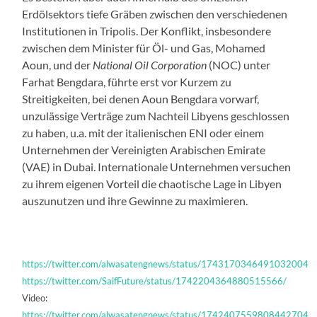
Erdölsektors tiefe Gräben zwischen den verschiedenen
Institutionen in Tripolis. Der Konflikt, insbesondere
zwischen dem Minister für Öl- und Gas, Mohamed
Aoun, und der
National Oil Corporation
(NOC) unter
Farhat Bengdara, führte erst vor Kurzem zu
Streitigkeiten, bei denen Aoun Bengdara vorwarf,
unzulässige Verträge zum Nachteil Libyens geschlossen
zu haben, u.a. mit der italienischen ENI oder einem
Unternehmen der Vereinigten Arabischen Emirate
(VAE) in Dubai. Internationale Unternehmen versuchen
zu ihrem eigenen Vorteil die chaotische Lage in Libyen
auszunutzen und ihre Gewinne zu maximieren.
https://twitter.com/alwasatengnews/status/1743170346491032004
https://twitter.com/SaifFuture/status/1742204364880515566/
Video:
https://twitter.com/alwasatengnews/status/1742407559808442704