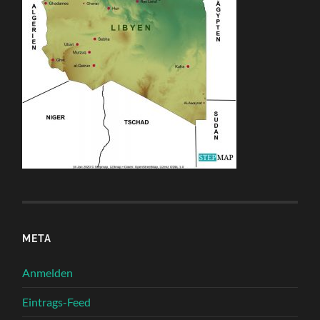
META
Anmelden
Eintrags-Feed