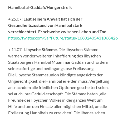
Hannibal al-Gaddafi/Hungerstreik
+ 25.07:
Laut seinem Anwalt hat sich der
Gesundheitszustand von Hannibal stark
verschlechtert. Er schwebe zwischen Leben und Tod.
https://twitter.com/SaifFuture/status/1680240543106842
+ 11.07.:
Libysche Stämme
. Die libyschen Stämme
warnen vor der weiteren Inhaftierung des libyschen
Staatsbürgers Hannibal Muammar Gaddafi und fordern
seine sofortige und bedingungslose Freilassung.
Die Libysche Stammesunion kündigte angesichts der
Ungerechtigkeit, die Hannibal erleiden muss, Vergeltung
an, nachdem alle friedlichen Optionen gescheitert seien,
sei auch ihre Geduld erschöpft. Die Stämme baten „alle
Freunde des libyschen Volkes in der ganzen Welt um
Hilfe und um den Einsatz aller möglichen Mittel, um die
Freilassung Hannibals zu erreichen“. Die libanesischen