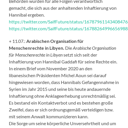
Behörden wurden für alle Folgen verantwortlich
gemacht, die sich aus der anhaltenden Inhaftierung von
Hannibal ergeben.
https://twitter.com/SaifFuture/status/1678796114340847
https://twitter.com/SaifFuture/status/1678826499665698
+ 11.07.:
Arabischen Organisation für
Menschenrechte in Libyen.
Die
Arabische Organisation
für Menschenrechte in Libyen
setzt sich seit der
Inhaftierung von Hannibal Gaddafi für seine Rechte ein.
In einem Brief vom November 2020 an den
libanesischen Präsidenten Michel Aoun sei darauf
hingewiesen worden, dass Hannibals Gefangennahme in
Syrien im Jahr 2015 und seine bis heute andauernde
Inhaftierung ohne Anklageerhebung unrechtmäßig sei.
Es bestand ein Kontaktverbot und es bestehen große
Zweifel, dass er sich ordnungsgemäß verteidigen bzw.
mit seinem Anwalt kommunizieren kann.
Die Sorge um seine körperliche Unversehrtheit und um