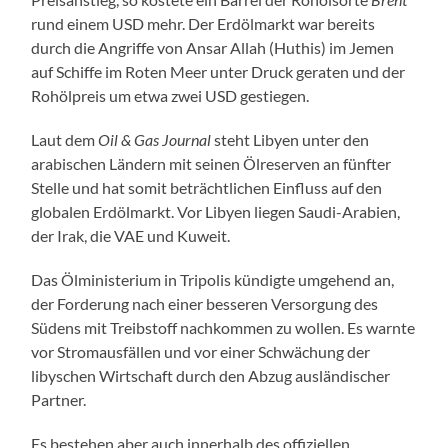
rund einem USD mehr. Der Erdölmarkt war bereits
durch die Angriffe von Ansar Allah (Huthis) im Jemen
auf Schiffe im Roten Meer unter Druck geraten und der
Rohölpreis um etwa zwei USD gestiegen.
Laut dem
Oil & Gas Journal
steht Libyen unter den
arabischen Ländern mit seinen Ölreserven an fünfter
Stelle und hat somit beträchtlichen Einfluss auf den
globalen Erdölmarkt. Vor Libyen liegen Saudi-Arabien,
der Irak, die VAE und Kuweit.
Das Ölministerium in Tripolis kündigte umgehend an,
der Forderung nach einer besseren Versorgung des
Südens mit Treibstoff nachkommen zu wollen. Es warnte
vor Stromausfällen und vor einer Schwächung der
libyschen Wirtschaft durch den Abzug ausländischer
Partner.
Es bestehen aber auch innerhalb des offiziellen