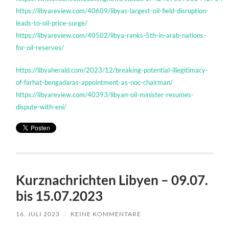
https://libyareview.com/40609/libyas-largest-oil-field-disruption-
leads-to-oil-price-surge/
https://libyareview.com/40502/libya-ranks-5th-in-arab-nations-
for-oil-reserves/
https://libyaherald.com/2023/12/breaking-potential-illegitimacy-
of-farhat-bengadaras-appointment-as-noc-chairman/
https://libyareview.com/40393/libyan-oil-minister-resumes-
dispute-with-eni/
Kurznachrichten Libyen – 09.07.
bis 15.07.2023
16. JULI 2023
/
KEINE KOMMENTARE