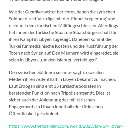
Wie der
Guardian
weiter berichtet, haben die syrischen
Söldner direkt Verträge mit der ‚Einheitsregierung‘ und
nicht mit dem türkischen Militär geschlossen. Allerdings
hat ihnen der türkische Staat die Staatsbürgerschaft für
ihren Kampf in Libyen zugesagt. Daneben kommt die
Türkei für medizinische Kosten und die Rückführung der
Toten nach Syrien auf. Den Männern wird eingeredet, sie
seien in Libyen, „um den Islam zu verteidigen“.
Den syrischen Söldnern sei untersagt, in sozialen
Medien ihren Aufenthalt in Libyen bekannt zu machen.
Laut Erdogan sind erst 35 türkische Soldaten in
beratender Funktion nach Tripolis entsandt. Dies ist
sicher auch der Ablehnung des militärischen
Engagements in Libyen innerhalb der türkischen
Öffentlichkeit geschuldet.
https://www.theguardian.com/world/2020/jan/14/libyan-