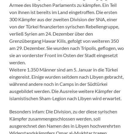
Armee des libyschen Parlaments zu kämpfen. Ein Teil
von ihnen ist bereits im Land eingetroffen. Die ersten
300 Kämpfer aus der zweiten Division der SNA, einer
von der Türkei finanzierten syrischen Rebellengruppe,
verließ Syrien am 24. Dezember über den
Grenzübergang Hawar Kilis, gefolgt von weiteren 350
am 29. Dezember. Sie wurden nach Tripolis, geflogen, wo
sie an vorderster Front im Osten der Stadt eingesetzt
werden.
Weitere 1.350 Männer sind am 5. Januar in die Türkei
eingereist. Einige wurden seitdem nach Libyen gebracht,
während andere noch in Camps in der Südtürkei
ausgebildet werden. Die Ausreise weitere Kämpfer der
islamistischen Sham-Legion nach Libyen wird erwartet.
Besonders infam: Die Division, zu der diese syrischen
Kämpfer zusammengeschlossen werden, soll
ausgerechnet den Namen des in Libyen hochverehrten
Widerstandskämpfers Omar al-Mukhtar tragen.