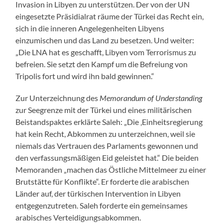
Invasion in Libyen zu unterstützen. Der von der UN
eingesetzte Präsidialrat räume der Türkei das Recht ein,
sich in die inneren Angelegenheiten Libyens
einzumischen und das Land zu besetzen. Und weiter:
„Die LNA hat es geschafft, Libyen vom Terrorismus zu
befreien. Sie setzt den Kampf um die Befreiung von
Tripolis fort und wird ihn bald gewinnen.“
Zur Unterzeichnung des
Memorandum of Understanding
zur Seegrenze mit der Türkei und eines militärischen
Beistandspaktes erklärte Saleh: „Die ‚Einheitsregierung
hat kein Recht, Abkommen zu unterzeichnen, weil sie
niemals das Vertrauen des Parlaments gewonnen und
den verfassungsmäßigen Eid geleistet hat.“ Die beiden
Memoranden „machen das Östliche Mittelmeer zu einer
Brutstätte für Konflikte“. Er forderte die arabischen
Länder auf, der türkischen Intervention in Libyen
entgegenzutreten. Saleh forderte ein gemeinsames
arabisches Verteidigungsabkommen.