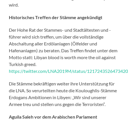
wird.
Historisches Treffen der Stämme angekündigt
Der Hohe Rat der Stammes- und Stadtältesten und -
führer wird sich treffen, um über die vollständige
Abschaltung aller Erdölanlagen (Ölfelder und
Hafenanlagen) zu beraten. Das Treffen findet unter dem
Motto statt: Libyan blood is worth more the oil against
Turkish greed.
https://twitter.com/LNA2019M/status/121724352647342
Die Stämme bekräftigen weiter ihre Unterstützung für
die LNA. So verurteilten heute die Kouloughlis-Stämme
Erdogans Ambitionen in Libyen: „Wir sind unserer
Armee treu und stellen uns gegen die Terroristen“.
Aguila Saleh vor dem Arabischen Parlament