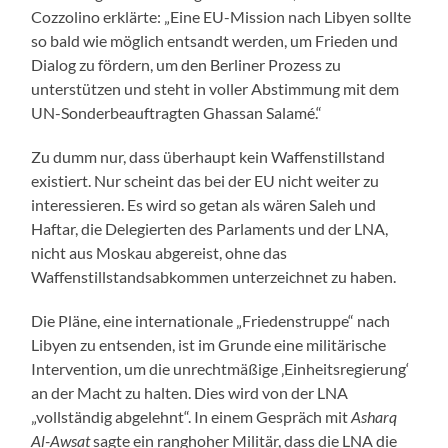
Cozzolino erklärte: „Eine EU-Mission nach Libyen sollte
so bald wie möglich entsandt werden, um Frieden und
Dialog zu fördern, um den Berliner Prozess zu
unterstützen und steht in voller Abstimmung mit dem
UN-Sonderbeauftragten Ghassan Salamé.“
Zu dumm nur, dass überhaupt kein Waffenstillstand
existiert. Nur scheint das bei der EU nicht weiter zu
interessieren. Es wird so getan als wären Saleh und
Haftar, die Delegierten des Parlaments und der LNA,
nicht aus Moskau abgereist, ohne das
Waffenstillstandsabkommen unterzeichnet zu haben.
Die Pläne, eine internationale „Friedenstruppe“ nach
Libyen zu entsenden, ist im Grunde eine militärische
Intervention, um die unrechtmäßige ‚Einheitsregierung‘
an der Macht zu halten. Dies wird von der LNA
„vollständig abgelehnt“. In einem Gespräch mit
Asharq
Al-Awsat
sagte ein ranghoher Militär, dass die LNA die