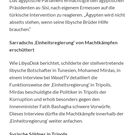
Das ägyptische Parlament ermächtigte den ägyptischen
Präsidenten as-Sisi, nach eigenem Ermessen auf die
türkische Intervention zu reagieren. „Ägypten wird nicht
abseits stehen, wenn seine libysche Brüder Hilfe
brauchen.“
Sarradschs ‚Einheitsregierung‘ von Machtkämpfen
erschüttert
Wie
LibyaDesk
berichtet, schilderte der stellvertretende
libysche Botschafter in Tunesien, Mohamed Mirdas, in
einem Interview bei
WasatTV
detailliert die
Funktionsweise der ‚Einheitsregierung‘ in Tripolis.
Mirdas beschuldigte die Politiker in Tripolis der
Korruption und erhob besonders gegen den
Innenminister Fatih Bashagha schwere Vorwürfe.
Dieses Interview dürfte die Machtkämpfe innerhalb der
‚Einheitsregierung‘ weiter anfachen.
Syrische Söldner in Tripolis