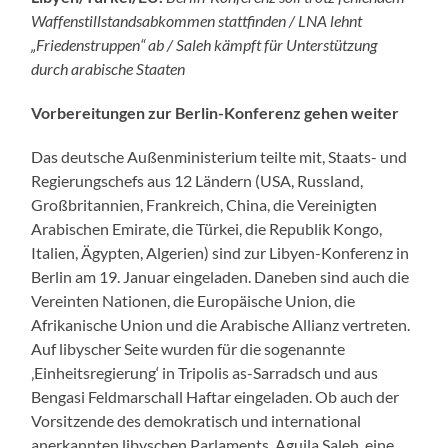
Waffenstillstandsabkommen stattfinden / LNA lehnt
„Friedenstruppen“ ab / Saleh kämpft für Unterstützung
durch arabische Staaten
Vorbereitungen zur Berlin-Konferenz gehen weiter
Das deutsche Außenministerium teilte mit, Staats- und
Regierungschefs aus 12 Ländern (USA, Russland,
Großbritannien, Frankreich, China, die Vereinigten
Arabischen Emirate, die Türkei, die Republik Kongo,
Italien, Ägypten, Algerien) sind zur Libyen-Konferenz in
Berlin am 19. Januar eingeladen.
Daneben sind auch die
Vereinten Nationen, die Europäische Union, die
Afrikanische Union und die Arabische Allianz vertreten.
Auf libyscher Seite wurden für die sogenannte
‚Einheitsregierung‘ in Tripolis as-Sarradsch und aus
Bengasi Feldmarschall Haftar eingeladen. Ob auch der
Vorsitzende des demokratisch und international
anerkannten libyschen Parlaments, Aguila Saleh, eine