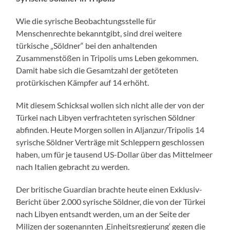
Wie die syrische Beobachtungsstelle für
Menschenrechte bekanntgibt, sind drei weitere
türkische „Söldner“ bei den anhaltenden
Zusammenstößen in Tripolis ums Leben gekommen.
Damit habe sich die Gesamtzahl der getöteten
protürkischen Kämpfer auf 14 erhöht.
Mit diesem Schicksal wollen sich nicht alle der von der
Türkei nach Libyen verfrachteten syrischen Söldner
abfinden. Heute Morgen sollen in Aljanzur/Tripolis 14
syrische Söldner Verträge mit Schleppern geschlossen
haben, um für je tausend US-Dollar über das Mittelmeer
nach Italien gebracht zu werden.
Der britische Guardian brachte heute einen Exklusiv-
Bericht über 2.000 syrische Söldner, die von der Türkei
nach Libyen entsandt werden, um an der Seite der
Milizen der sogenannten ‚Einheitsregierung‘ gegen die