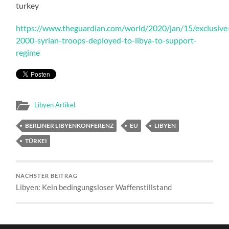
turkey
https://www.theguardian.com/world/2020/jan/15/exclusive
2000-syrian-troops-deployed-to-libya-to-support-
regime
Libyen Artikel
BERLINER LIBYENKONFERENZ
EU
LIBYEN
TÜRKEI
NÄCHSTER BEITRAG
Libyen: Kein bedingungsloser Waffenstillstand