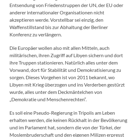
Entsendung von Friedenstruppen der UN, der EU oder
anderer internationaler Organisationen nicht
akzeptieren werde. Vorstellbar sei einzig, den
Waffenstillstand bis zur Abhaltung der Berliner
Konferenz zu verlängern.
Die Europäer wollen also mit allen Mitteln, auch
militärischen, ihren Zugriff auf Libyen sichern und dort
ihre Truppen stationieren. Natürlich alles unter dem
Vorwand, dort für Stabilität und Demokratisierung zu
sorgen. Dieses Vorgehen ist von 2011 bekannt, wo
Libyen mit Krieg überzogen und ins Verderben gestürzt
wurde, alles unter dem Deckmäntelchen von
„Demokratie und Menschenrechten“.
Es soll eine Pseudo-Regierung in Tripolis am Leben
erhalten werden, die keinen Rückhalt in der Bevölkerung
und im Parlament hat, sondern die von der Türkei, der
Moslembruderschaft und den eigenen Milizen erpresst