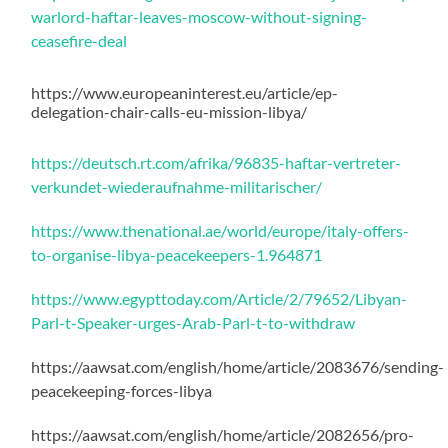
warlord-haftar-leaves-moscow-without-signing-
ceasefire-deal
https://www.europeaninterest.eu/article/ep-
delegation-chair-calls-eu-mission-libya/
https://deutsch.rt.com/afrika/96835-haftar-vertreter-
verkundet-wiederaufnahme-militarischer/
https://www.thenational.ae/world/europe/italy-offers-
to-organise-libya-peacekeepers-1.964871
https://www.egypttoday.com/Article/2/79652/Libyan-
Parl-t-Speaker-urges-Arab-Parl-t-to-withdraw
https://aawsat.com/english/home/article/2083676/sending-
peacekeeping-forces-libya
https://aawsat.com/english/home/article/2082656/pro-