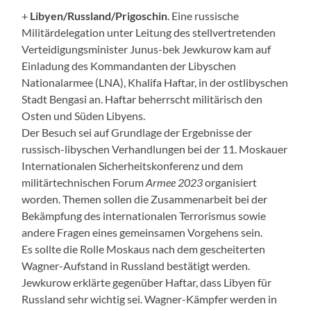
+
Libyen/Russland/Prigoschin
. Eine russische
Militärdelegation unter Leitung des stellvertretenden
Verteidigungsminister Junus-bek Jewkurow kam auf
Einladung des Kommandanten der Libyschen
Nationalarmee (LNA), Khalifa Haftar, in der ostlibyschen
Stadt Bengasi an. Haftar beherrscht militärisch den
Osten und Süden Libyens.
Der Besuch sei auf Grundlage der Ergebnisse der
russisch-libyschen Verhandlungen bei der 11. Moskauer
Internationalen Sicherheitskonferenz und dem
militärtechnischen Forum
Armee 2023
organisiert
worden. Themen sollen die Zusammenarbeit bei der
Bekämpfung des internationalen Terrorismus sowie
andere Fragen eines gemeinsamen Vorgehens sein.
Es sollte die Rolle Moskaus nach dem gescheiterten
Wagner-Aufstand in Russland bestätigt werden.
Jewkurow erklärte gegenüber Haftar, dass Libyen für
Russland sehr wichtig sei. Wagner-Kämpfer werden in