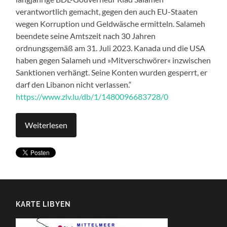
verantwortlich gemacht, gegen den auch EU-Staaten
wegen Korruption und Geldwäsche ermitteln. Salameh
beendete seine Amtszeit nach 30 Jahren
ordnungsgemäß am 31. Juli 2023. Kanada und die USA
haben gegen Salameh und »Mitverschwörer« inzwischen
Sanktionen verhängt. Seine Konten wurden gesperrt, er
darf den Libanon nicht verlassen.“
https://www.zlv.lu/db/1/1480096683728/0
Weiterlesen
KARTE LIBYEN