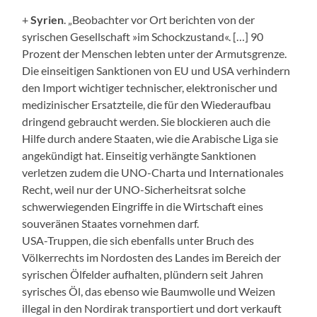
+
Syrien
. „Beobachter vor Ort berichten von der
syrischen Gesellschaft »im Schockzustand«. […] 90
Prozent der Menschen lebten unter der Armutsgrenze.
Die einseitigen Sanktionen von EU und USA verhindern
den Import wichtiger technischer, elektronischer und
medizinischer Ersatzteile, die für den Wiederaufbau
dringend gebraucht werden. Sie blockieren auch die
Hilfe durch andere Staaten, wie die Arabische Liga sie
angekündigt hat. Einseitig verhängte Sanktionen
verletzen zudem die UNO-Charta und Internationales
Recht, weil nur der UNO-Sicherheitsrat solche
schwerwiegenden Eingriffe in die Wirtschaft eines
souveränen Staates vornehmen darf.
USA-Truppen, die sich ebenfalls unter Bruch des
Völkerrechts im Nordosten des Landes im Bereich der
syrischen Ölfelder aufhalten, plündern seit Jahren
syrisches Öl, das ebenso wie Baumwolle und Weizen
illegal in den Nordirak transportiert und dort verkauft