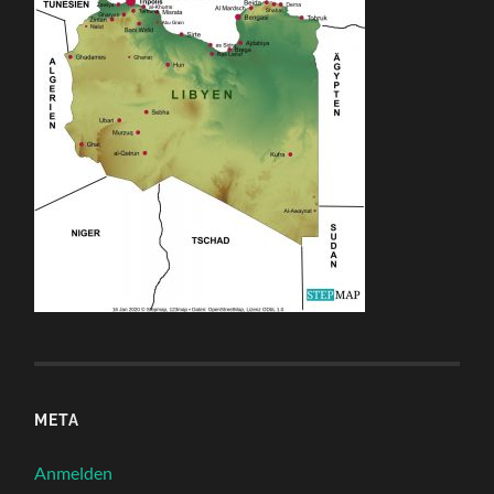
META
Anmelden