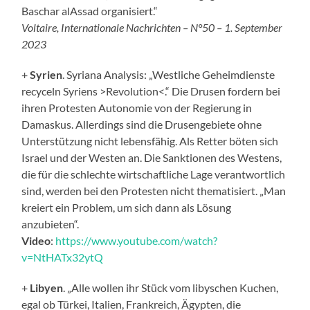
Baschar alAssad organisiert.“
Voltaire, Internationale Nachrichten – N°50 – 1. September
2023
+
Syrien
. Syriana Analysis: „Westliche Geheimdienste
recyceln Syriens >Revolution<.“ Die Drusen fordern bei
ihren Protesten Autonomie von der Regierung in
Damaskus. Allerdings sind die Drusengebiete ohne
Unterstützung nicht lebensfähig. Als Retter böten sich
Israel und der Westen an. Die Sanktionen des Westens,
die für die schlechte wirtschaftliche Lage verantwortlich
sind, werden bei den Protesten nicht thematisiert. „Man
kreiert ein Problem, um sich dann als Lösung
anzubieten“.
Video
:
https://www.youtube.com/watch?
v=NtHATx32ytQ
+
Libyen
. „Alle wollen ihr Stück vom libyschen Kuchen,
egal ob Türkei, Italien, Frankreich, Ägypten, die