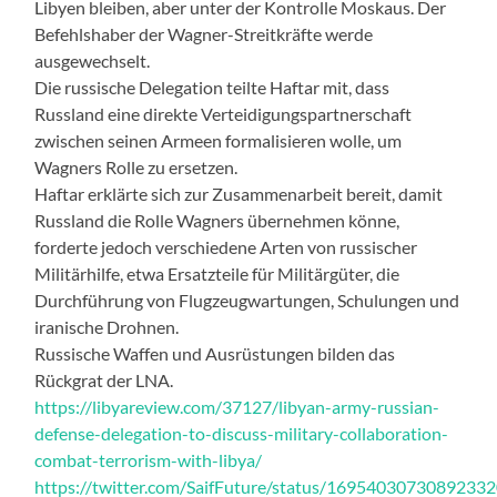
Libyen bleiben, aber unter der Kontrolle Moskaus. Der
Befehlshaber der Wagner-Streitkräfte werde
ausgewechselt.
Die russische Delegation teilte Haftar mit, dass
Russland eine direkte Verteidigungspartnerschaft
zwischen seinen Armeen formalisieren wolle, um
Wagners Rolle zu ersetzen.
Haftar erklärte sich zur Zusammenarbeit bereit, damit
Russland die Rolle Wagners übernehmen könne,
forderte jedoch verschiedene Arten von russischer
Militärhilfe, etwa Ersatzteile für Militärgüter, die
Durchführung von Flugzeugwartungen, Schulungen und
iranische Drohnen.
Russische Waffen und Ausrüstungen bilden das
Rückgrat der LNA.
https://libyareview.com/37127/libyan-army-russian-
defense-delegation-to-discuss-military-collaboration-
combat-terrorism-with-libya/
https://twitter.com/SaifFuture/status/1695403073089233