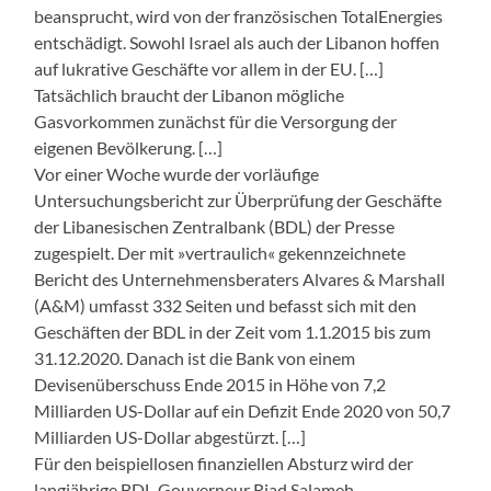
beansprucht, wird von der französischen TotalEnergies
entschädigt. Sowohl Israel als auch der Libanon hoffen
auf lukrative Geschäfte vor allem in der EU. […]
Tatsächlich braucht der Libanon mögliche
Gasvorkommen zunächst für die Versorgung der
eigenen Bevölkerung. […]
Vor einer Woche wurde der vorläufige
Untersuchungsbericht zur Überprüfung der Geschäfte
der Libanesischen Zentralbank (BDL) der Presse
zugespielt. Der mit »vertraulich« gekennzeichnete
Bericht des Unternehmensberaters Alvares & Marshall
(A&M) umfasst 332 Seiten und befasst sich mit den
Geschäften der BDL in der Zeit vom 1.1.2015 bis zum
31.12.2020. Danach ist die Bank von einem
Devisenüberschuss Ende 2015 in Höhe von 7,2
Milliarden US-Dollar auf ein Defizit Ende 2020 von 50,7
Milliarden US-Dollar abgestürzt. […]
Für den beispiellosen finanziellen Absturz wird der
langjährige BDL-Gouverneur Riad Salameh