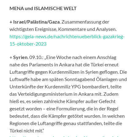
MENA und ISLAMISCHE WELT
+ Israel/Palästina/Gaza
. Zusammenfassung der
wichtigsten Ereignisse, Kommentare und Analysen.
https://gela-news.de/nachrichtenueberblick-gazakrieg-
15-oktober-2023
+
Syrien
. 09.10.: „Eine Woche nach einem Anschlag
nahe des Parlaments in Ankara hat die Türkei erneut
Luftangriffe gegen Kurdenmilizen in Syrien geflogen. Die
Luftwaffe habe am späten Sonntagabend Ölanlagen und
Unterkünfte der Kurdenmiliz YPG bombardiert, teilte
das Verteidigungsministerium in Ankara mit. Zudem
hieß es, es seien zahlreiche Kämpfer außer Gefecht
gesetzt worden – eine Formulierung, die in der Regel
bedeutet, dass die Kämpfer getötet wurden. In welchen
Regionen die Luftangriffe genau stattfanden, teilte die
Türkei nicht mit.“