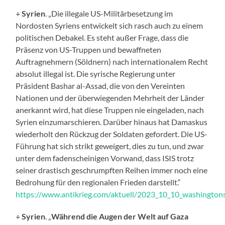
+
Syrien
. „Die illegale US-Militärbesetzung im
Nordosten Syriens entwickelt sich rasch auch zu einem
politischen Debakel. Es steht außer Frage, dass die
Präsenz von US-Truppen und bewaffneten
Auftragnehmern (Söldnern) nach internationalem Recht
absolut illegal ist. Die syrische Regierung unter
Präsident Bashar al-Assad, die von den Vereinten
Nationen und der überwiegenden Mehrheit der Länder
anerkannt wird, hat diese Truppen nie eingeladen, nach
Syrien einzumarschieren. Darüber hinaus hat Damaskus
wiederholt den Rückzug der Soldaten gefordert. Die US-
Führung hat sich strikt geweigert, dies zu tun, und zwar
unter dem fadenscheinigen Vorwand, dass ISIS trotz
seiner drastisch geschrumpften Reihen immer noch eine
Bedrohung für den regionalen Frieden darstellt.“
https://www.antikrieg.com/aktuell/2023_10_10_washington
+
Syrien
. „
Während die Augen der Welt auf Gaza