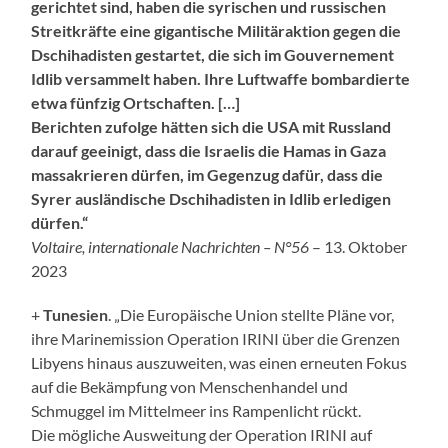
gerichtet sind, haben die syrischen und russischen
Streitkräfte eine gigantische Militäraktion gegen die
Dschihadisten gestartet, die sich im Gouvernement
Idlib versammelt haben. Ihre Luftwaffe bombardierte
etwa fünfzig Ortschaften. […]
Berichten zufolge hätten sich die USA mit Russland
darauf geeinigt, dass die Israelis die Hamas in Gaza
massakrieren dürfen, im Gegenzug dafür, dass die
Syrer ausländische Dschihadisten in Idlib erledigen
dürfen.“
Voltaire, internationale Nachrichten – N°56
– 13. Oktober
2023
+
Tunesien
. „Die Europäische Union stellte Pläne vor,
ihre Marinemission Operation IRINI über die Grenzen
Libyens hinaus auszuweiten, was einen erneuten Fokus
auf die Bekämpfung von Menschenhandel und
Schmuggel im Mittelmeer ins Rampenlicht rückt.
Die mögliche Ausweitung der Operation IRINI auf