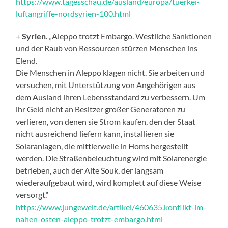
https://www.tagesschau.de/ausland/europa/tuerkei-
luftangriffe-nordsyrien-100.html
+
Syrien
. „Aleppo trotzt Embargo. Westliche Sanktionen
und der Raub von Ressourcen stürzen Menschen ins
Elend.
Die Menschen in Aleppo klagen nicht. Sie arbeiten und
versuchen, mit Unterstützung von Angehörigen aus
dem Ausland ihren Lebensstandard zu verbessern. Um
ihr Geld nicht an Besitzer großer Generatoren zu
verlieren, von denen sie Strom kaufen, den der Staat
nicht ausreichend liefern kann, installieren sie
Solaranlagen, die mittlerweile in Homs hergestellt
werden. Die Straßenbeleuchtung wird mit Solarenergie
betrieben, auch der Alte Souk, der langsam
wiederaufgebaut wird, wird komplett auf diese Weise
versorgt.“
https://www.jungewelt.de/artikel/460635.konflikt-im-
nahen-osten-aleppo-trotzt-embargo.html