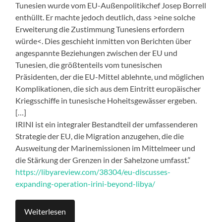
Tunesien wurde vom EU-Außenpolitikchef Josep Borrell
enthüllt. Er machte jedoch deutlich, dass >eine solche
Erweiterung die Zustimmung Tunesiens erfordern
würde<. Dies geschieht inmitten von Berichten über
angespannte Beziehungen zwischen der EU und
Tunesien, die größtenteils vom tunesischen
Präsidenten, der die EU-Mittel ablehnte, und möglichen
Komplikationen, die sich aus dem Eintritt europäischer
Kriegsschiffe in tunesische Hoheitsgewässer ergeben.
[…]
IRINI ist ein integraler Bestandteil der umfassenderen
Strategie der EU, die Migration anzugehen, die die
Ausweitung der Marinemissionen im Mittelmeer und
die Stärkung der Grenzen in der Sahelzone umfasst.“
https://libyareview.com/38304/eu-discusses-
expanding-operation-irini-beyond-libya/
Weiterlesen