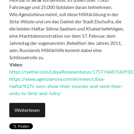
Fahrzeuge und 25.000 Soldaten daran teilnehmen.
Wie
AgenziaNova
meint, soll diese Militärübung in der
Sirte-Wüste und um das Gebiet der Stadt Dschufra, die
die beiden Haftar Söhne Saddam und Khaled befehligen,
eine Machtdemonstration vor dem 17. Februar, dem
Jahrestag der sogenannten ‚Rebellion‘ des Jahres 2011,
sein. Russlands Militärhilfe kommt dabei eine
Schlüsselrolle zu.
Video
:
https://twitter.com/LibyaReview/status/17577468714291
https://www.agenzianova.com/en/news/Libya-
Haftar%27s-sons-show-their-muscles-and-send-their-
units-to-Sirte-and-Jufra/
Weiterlesen