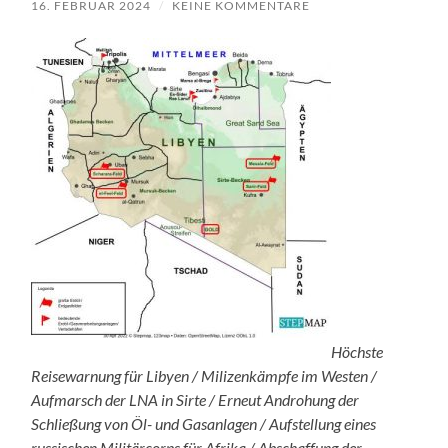
16. FEBRUAR 2024
/
KEINE KOMMENTARE
Höchste
Reisewarnung für Libyen / Milizenkämpfe im Westen /
Aufmarsch der LNA in Sirte / Erneut Androhung der
Schließung von Öl- und Gasanlagen / Aufstellung eines
russischen Militärcorps für Afrika / Abschaffung der