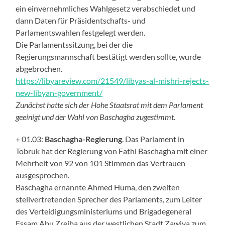
ein einvernehmliches Wahlgesetz verabschiedet und
dann Daten für Präsidentschafts- und
Parlamentswahlen festgelegt werden.
Die Parlamentssitzung, bei der die
Regierungsmannschaft bestätigt werden sollte, wurde
abgebrochen.
https://libyareview.com/21549/libyas-al-mishri-rejects-
new-libyan-government/
Zunächst hatte sich der Hohe Staatsrat mit dem Parlament
geeinigt und der Wahl von Baschagha zugestimmt
.
+ 01.03:
Baschagha-Regierung
. Das Parlament in
Tobruk hat der Regierung von Fathi Baschagha mit einer
Mehrheit von 92 von 101 Stimmen das Vertrauen
ausgesprochen.
Baschagha ernannte Ahmed Huma, den zweiten
stellvertretenden Sprecher des Parlaments, zum Leiter
des Verteidigungsministeriums und Brigadegeneral
Essam Abu Zreiba aus der westlichen Stadt Zawiya zum