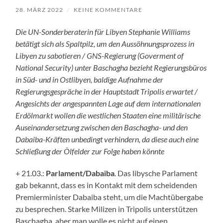
28. MÄRZ 2022
/
KEINE KOMMENTARE
Die UN-Sonderberaterin für Libyen Stephanie Williams
betätigt sich als Spaltpilz, um den Aussöhnungsprozess in
Libyen zu sabotieren / GNS-Regierung (Goverment of
National Security) unter Baschagha bezieht Regierungsbüros
in Süd- und in Ostlibyen, baldige Aufnahme der
Regierungsgespräche in der Hauptstadt Tripolis erwartet /
Angesichts der angespannten Lage auf dem internationalen
Erdölmarkt wollen die westlichen Staaten eine militärische
Auseinandersetzung zwischen den Baschagha- und den
Dabaiba-Kräften unbedingt verhindern, da diese auch eine
Schließung der Ölfelder zur Folge haben könnte
+ 21.03.:
Parlament/Dabaiba
. Das libysche Parlament
gab bekannt, dass es in Kontakt mit dem scheidenden
Premierminister Dabaiba steht, um die Machtübergabe
zu besprechen. Starke Milizen in Tripolis unterstützen
Baschagha, aber man wolle es nicht auf einen