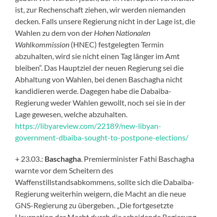
ist, zur Rechenschaft ziehen, wir werden niemanden
decken. Falls unsere Regierung nicht in der Lage ist, die
Wahlen zu dem von der
Hohen Nationalen
Wahlkommission
(HNEC) festgelegten Termin
abzuhalten, wird sie nicht einen Tag länger im Amt
bleiben“. Das Hauptziel der neuen Regierung sei die
Abhaltung von Wahlen, bei denen Baschagha nicht
kandidieren werde. Dagegen habe die Dabaiba-
Regierung weder Wahlen gewollt, noch sei sie in der
Lage gewesen, welche abzuhalten.
https://libyareview.com/22189/new-libyan-
government-dbaiba-sought-to-postpone-elections/
+ 23.03.:
Baschagha
. Premierminister Fathi Baschagha
warnte vor dem Scheitern des
Waffenstillstandsabkommens, sollte sich die Dabaiba-
Regierung weiterhin weigern, die Macht an die neue
GNS-Regierung zu übergeben. „Die fortgesetzte
Usurpation der Macht durch die scheidende Regierung