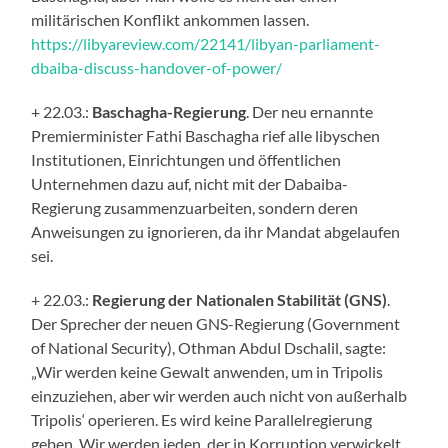
militärischen Konflikt ankommen lassen.
https://libyareview.com/22141/libyan-parliament-
dbaiba-discuss-handover-of-power/
+ 22.03.:
Baschagha-Regierung
. Der neu ernannte
Premierminister Fathi Baschagha rief alle libyschen
Institutionen, Einrichtungen und öffentlichen
Unternehmen dazu auf, nicht mit der Dabaiba-
Regierung zusammenzuarbeiten, sondern deren
Anweisungen zu ignorieren, da ihr Mandat abgelaufen
sei.
+ 22.03.:
Regierung der Nationalen Stabilität (GNS)
.
Der Sprecher der neuen GNS-Regierung (Government
of National Security), Othman Abdul Dschalil, sagte:
„Wir werden keine Gewalt anwenden, um in Tripolis
einzuziehen, aber wir werden auch nicht von außerhalb
Tripolis‘ operieren. Es wird keine Parallelregierung
geben. Wir werden jeden, der in Korruption verwickelt