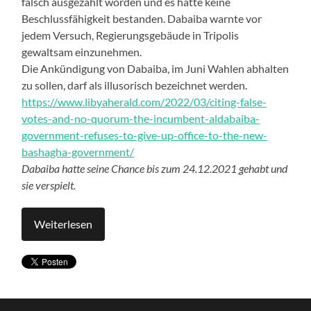
falsch ausgezählt worden und es hätte keine
Beschlussfähigkeit bestanden. Dabaiba warnte vor
jedem Versuch, Regierungsgebäude in Tripolis
gewaltsam einzunehmen.
Die Ankündigung von Dabaiba, im Juni Wahlen abhalten
zu sollen, darf als illusorisch bezeichnet werden.
https://www.libyaherald.com/2022/03/citing-false-
votes-and-no-quorum-the-incumbent-aldabaiba-
government-refuses-to-give-up-office-to-the-new-
bashagha-government/
Dabaiba hatte seine Chance bis zum 24.12.2021 gehabt und
sie verspielt.
Weiterlesen