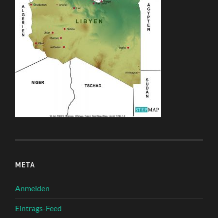
META
Anmelden
Eintrags-Feed