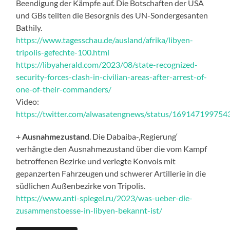
Beendigung der Kämpfe auf. Die Botschaften der USA
und GBs teilten die Besorgnis des UN-Sondergesanten
Bathily.
https://www.tagesschau.de/ausland/afrika/libyen-
tripolis-gefechte-100.html
https://libyaherald.com/2023/08/state-recognized-
security-forces-clash-in-civilian-areas-after-arrest-of-
one-of-their-commanders/
Video:
https://twitter.com/alwasatengnews/status/16914719975
+
Ausnahmezustand
. Die Dabaiba-‚Regierung‘
verhängte den Ausnahmezustand über die vom Kampf
betroffenen Bezirke und verlegte Konvois mit
gepanzerten Fahrzeugen und schwerer Artillerie in die
südlichen Außenbezirke von Tripolis.
https://www.anti-spiegel.ru/2023/was-ueber-die-
zusammenstoesse-in-libyen-bekannt-ist/