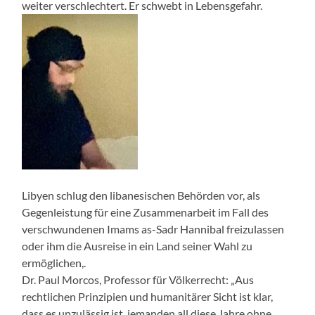
weiter verschlechtert. Er schwebt in Lebensgefahr.
Libyen schlug den libanesischen Behörden vor, als
Gegenleistung für eine Zusammenarbeit im Fall des
verschwundenen Imams as-Sadr Hannibal freizulassen
oder ihm die Ausreise in ein Land seiner Wahl zu
ermöglichen,.
Dr. Paul Morcos, Professor für Völkerrecht: „Aus
rechtlichen Prinzipien und humanitärer Sicht ist klar,
dass es unzulässig ist, jemanden all diese Jahre ohne