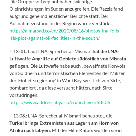
Die Gruppe soll geplant haben, wichtige
Öleinrichtungen im Süden anzugreifen. Die Razzia fand
aufgrund geheimdienstlicher Berichte statt. Der
Ausnahmezustand in der Region wurde verstärkt.
https://almarsad.co/en/2020/08/16/photos-lna-foils-
isis-plot-against-oil-facilities-in-the-south/
+ 13.08.: Laut LNA-Sprecher al-Mismari
hat die LNA-
Luftwaffe Angriffe auf Gebiete südöstlich von Misrata
geflogen.
Die Luftwaffe habe auch „bewaffnete Konvois
von Söldnern und terroristischen Elementen der Milizen
der ‚Einheitsregierung‘ in Wadi Bay, westlich von Sirte,
bombardiert“, da diese versucht hätten, nach Sirte
vorzudringen.
https://www.addresslibya.co/en/archives/58506
+ 13.08.: LNA-Sprecher al-Mismari behauptet, die
Türkei bringe Extremisten aus Lagern am Horn von
Afrika nach Libyen.
Mit der Hilfe Katars würden sie in