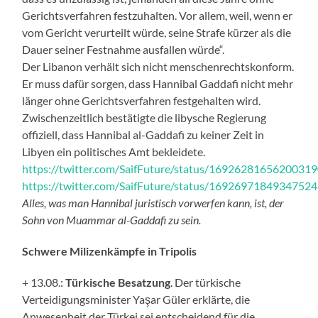
Gerichtsverfahren festzuhalten. Vor allem, weil, wenn er
vom Gericht verurteilt würde, seine Strafe kürzer als die
Dauer seiner Festnahme ausfallen würde“.
Der Libanon verhält sich nicht menschenrechtskonform.
Er muss dafür sorgen, dass Hannibal Gaddafi nicht mehr
länger ohne Gerichtsverfahren festgehalten wird.
Zwischenzeitlich bestätigte die libysche Regierung
offiziell, dass Hannibal al-Gaddafi zu keiner Zeit in
Libyen ein politisches Amt bekleidete.
https://twitter.com/SaifFuture/status/1692628165620031
https://twitter.com/SaifFuture/status/1692697184934752
Alles, was man Hannibal juristisch vorwerfen kann, ist, der
Sohn von Muammar al-Gaddafi zu sein.
Schwere Milizenkämpfe in Tripolis
+ 13.08.:
Türkische Besatzung
. Der türkische
Verteidigungsminister Yaşar Güler erklärte, die
Anwesenheit der Türkei sei entscheidend für die