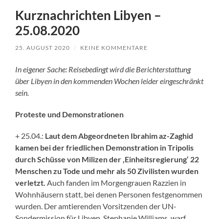
Kurznachrichten Libyen –
25.08.2020
25. AUGUST 2020
/
KEINE KOMMENTARE
In eigener Sache: Reisebedingt wird die Berichterstattung
über Libyen in den kommenden Wochen leider eingeschränkt
sein.
Proteste und Demonstrationen
+ 25.04.:
Laut dem Abgeordneten Ibrahim az-Zaghid
kamen bei der friedlichen Demonstration in Tripolis
durch Schüsse von Milizen der ‚Einheitsregierung‘ 22
Menschen zu Tode und mehr als 50 Zivilisten wurden
verletzt.
Auch fanden im Morgengrauen Razzien in
Wohnhäusern statt, bei denen Personen festgenommen
wurden. Der amtierenden Vorsitzenden der UN-
Sondermission für Libyen, Stephanie Williams, warf