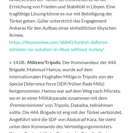
Erreichung von Frieden und Stabilität in Libyen. Eine
tragfähige Lösung könne es nur mit Beteiligung der
Türkei geben. Güler unterstrich das Engagement
Ankaras für den Aufbau einer einheitlichen libyschen
Armee.
https://libyareview.com/36840/turkish-defense-
minister-no-solution-in-libya-without-turkey/
+ 14.08.:
Milizen/Tripolis
. Der Kommandeur der 444.
Brigade, Mahmud Hamza, wurde auf dem
internationalen Flughafen Mitiga in Tripolis von der
Special Deterrence Force
(SDF/früher
Rada Miliz)
festgenommen. Hamza war auf dem Weg nach Misrata,
wo er an einer Militärparade zusammen mit dem
‚Premierminister‘ von Tripolis, Dabaiba, teilnehmen
sollte. Die 444. Brigade ist eng mit der Türkei verbündet.
Angeführt wird die SDF von Abdulraif Kara. Sie steht
unter dem Kommando des Verteidigungsministers.