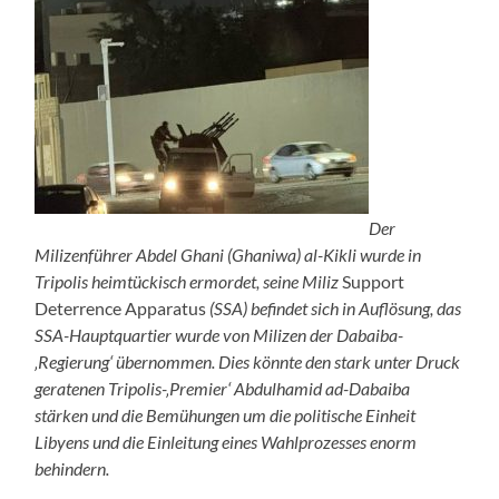
Der
Milizenführer
Abdel Ghani (Ghaniwa) al-Kikli wurde in
Tripolis heimtückisch ermordet, seine Miliz
Support
Deterrence Apparatus
(SSA) befindet sich in Auflösung, das
SSA-Hauptquartier wurde von Milizen der Dabaiba-
‚Regierung‘ übernommen. Dies könnte den stark unter Druck
geratenen Tripolis-‚Premier‘ Abdulhamid ad-Dabaiba
stärken und die Bemühungen um die politische Einheit
Libyens und die Einleitung eines Wahlprozesses enorm
behindern.