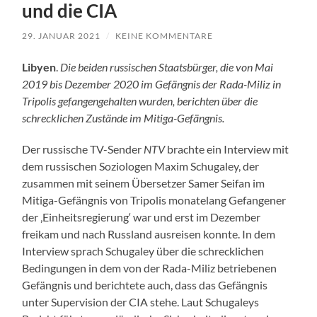
und die CIA
29. JANUAR 2021
/
KEINE KOMMENTARE
Libyen
.
Die beiden russischen Staatsbürger, die von Mai
2019 bis Dezember 2020 im Gefängnis der Rada-Miliz in
Tripolis gefangengehalten wurden, berichten über die
schrecklichen Zustände im Mitiga-Gefängnis.
Der russische TV-Sender
NTV
brachte ein Interview mit
dem russischen Soziologen Maxim Schugaley, der
zusammen mit seinem Übersetzer Samer Seifan im
Mitiga-Gefängnis von Tripolis monatelang Gefangener
der ‚Einheitsregierung‘ war und erst im Dezember
freikam und nach Russland ausreisen konnte. In dem
Interview sprach Schugaley über die schrecklichen
Bedingungen in dem von der Rada-Miliz betriebenen
Gefängnis und berichtete auch, dass das Gefängnis
unter Supervision der CIA stehe. Laut Schugaleys