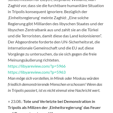
Zaghid vor, dass sie die furchtbare humanitäre Situation
in Tripolis konsequent ignoriere. Bezüglich der
‚Einheitsregierung‘ meinte Zaghid: „Eine solche
Regierung gibt Milliarden des libyschen Staates und der
libyschen Zentralbank aus und zahlt sie an die Türkei
und die Terroristen, damit diese das Land kolonisieren“.
Der Abgeordnete forderte den UN-Sicherheitsrat, die
internationale Gemeinschaft und die EU auf, diese
Vorgänge zu untersuchen, da sie sich gegen die freie
Meinungsäußerung richteten.
https://libyareview.com/?p=5966
https://libyareview.com/?p=5963
Man möge sich vorstellen, in Minsk oder Moskau würden
friedlich demonstrierende Menschen erschossen! Wenn das
in Tripolis passiert, ist es nicht einmal eine Nachricht wert.
+ 23.08.:
Tote und Verletzte bei Demonstration in
Tripolis als Milizen der ‚Einheitsregierung‘ das Feuer