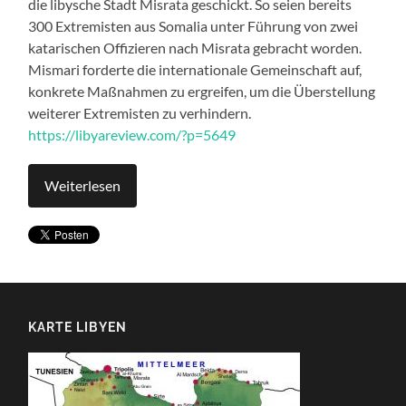
die libysche Stadt Misrata geschickt. So seien bereits
300 Extremisten aus Somalia unter Führung von zwei
katarischen Offizieren nach Misrata gebracht worden.
Mismari forderte die internationale Gemeinschaft auf,
konkrete Maßnahmen zu ergreifen, um die Überstellung
weiterer Extremisten zu verhindern.
https://libyareview.com/?p=5649
Weiterlesen
KARTE LIBYEN