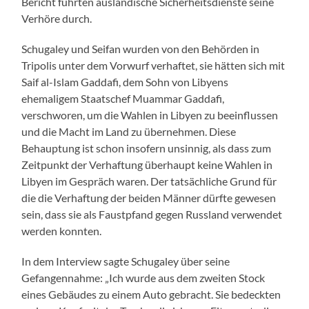
Bericht führten ausländische Sicherheitsdienste seine
Verhöre durch.
Schugaley und Seifan wurden von den Behörden in
Tripolis unter dem Vorwurf verhaftet, sie hätten sich mit
Saif al-Islam Gaddafi, dem Sohn von Libyens
ehemaligem Staatschef Muammar Gaddafi,
verschworen, um die Wahlen in Libyen zu beeinflussen
und die Macht im Land zu übernehmen. Diese
Behauptung ist schon insofern unsinnig, als dass zum
Zeitpunkt der Verhaftung überhaupt keine Wahlen in
Libyen im Gespräch waren. Der tatsächliche Grund für
die die Verhaftung der beiden Männer dürfte gewesen
sein, dass sie als Faustpfand gegen Russland verwendet
werden konnten.
In dem Interview sagte Schugaley über seine
Gefangennahme: „Ich wurde aus dem zweiten Stock
eines Gebäudes zu einem Auto gebracht. Sie bedeckten