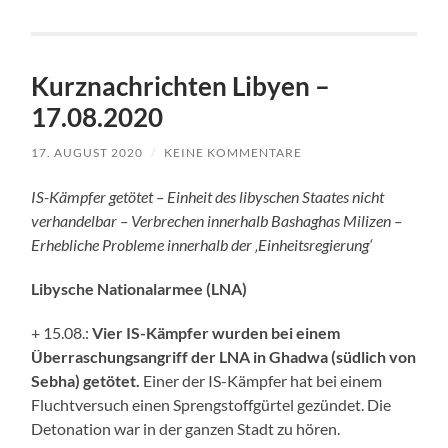
Kurznachrichten Libyen –
17.08.2020
17. AUGUST 2020
/
KEINE KOMMENTARE
IS-Kämpfer getötet – Einheit des libyschen Staates nicht
verhandelbar – Verbrechen innerhalb Bashaghas Milizen –
Erhebliche Probleme innerhalb der ‚Einheitsregierung‘
Libysche Nationalarmee (LNA)
+ 15.08.:
Vier IS-Kämpfer wurden bei einem
Überraschungsangriff der LNA in Ghadwa (südlich von
Sebha) getötet.
Einer der IS-Kämpfer hat bei einem
Fluchtversuch einen Sprengstoffgürtel gezündet. Die
Detonation war in der ganzen Stadt zu hören.