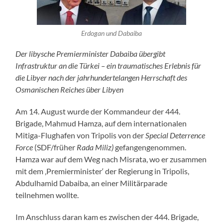
Erdogan und Dabaiba
Der libysche Premierminister Dabaiba übergibt
Infrastruktur an die Türkei – ein traumatisches Erlebnis für
die Libyer nach der jahrhundertelangen Herrschaft des
Osmanischen Reiches über Libyen
Am 14. August wurde der Kommandeur der 444.
Brigade, Mahmud Hamza, auf dem internationalen
Mitiga-Flughafen von Tripolis von der
Special Deterrence
Force
(SDF/früher
Rada Miliz)
gefangengenommen.
Hamza war auf dem Weg nach Misrata, wo er zusammen
mit dem ‚Premierminister‘ der Regierung in Tripolis,
Abdulhamid Dabaiba, an einer Militärparade
teilnehmen wollte.
Im Anschluss daran kam es zwischen der 444. Brigade,