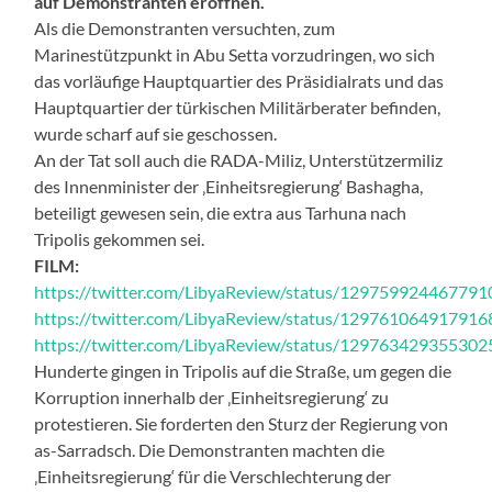
auf Demonstranten eröffnen.
Als die Demonstranten versuchten, zum
Marinestützpunkt in Abu Setta vorzudringen, wo sich
das vorläufige Hauptquartier des Präsidialrats und das
Hauptquartier der türkischen Militärberater befinden,
wurde scharf auf sie geschossen.
An der Tat soll auch die RADA-Miliz, Unterstützermiliz
des Innenminister der ‚Einheitsregierung‘ Bashagha,
beteiligt gewesen sein, die extra aus Tarhuna nach
Tripolis gekommen sei.
FILM:
https://twitter.com/LibyaReview/status/12975992446779
https://twitter.com/LibyaReview/status/12976106491791
https://twitter.com/LibyaReview/status/12976342935530
Hunderte gingen in Tripolis auf die Straße, um gegen die
Korruption innerhalb der ‚Einheitsregierung‘ zu
protestieren. Sie forderten den Sturz der Regierung von
as-Sarradsch. Die Demonstranten machten die
‚Einheitsregierung‘ für die Verschlechterung der