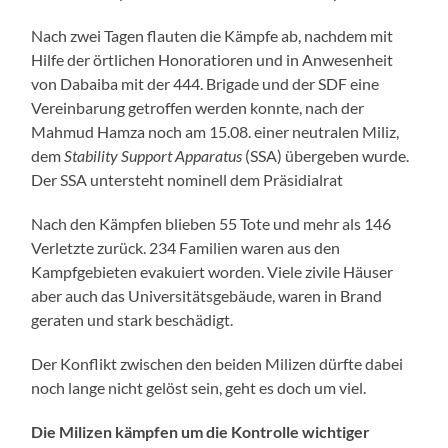
Nach zwei Tagen flauten die Kämpfe ab, nachdem mit
Hilfe der örtlichen Honoratioren und in Anwesenheit
von Dabaiba mit der 444. Brigade und der SDF eine
Vereinbarung getroffen werden konnte, nach der
Mahmud Hamza noch am 15.08. einer neutralen Miliz,
dem
Stability Support Apparatus
(SSA) übergeben wurde.
Der SSA untersteht nominell dem Präsidialrat
Nach den Kämpfen blieben 55 Tote und mehr als 146
Verletzte zurück. 234 Familien waren aus den
Kampfgebieten evakuiert worden. Viele zivile Häuser
aber auch das Universitätsgebäude, waren in Brand
geraten und stark beschädigt.
Der Konflikt zwischen den beiden Milizen dürfte dabei
noch lange nicht gelöst sein, geht es doch um viel.
Die Milizen kämpfen um die Kontrolle wichtiger