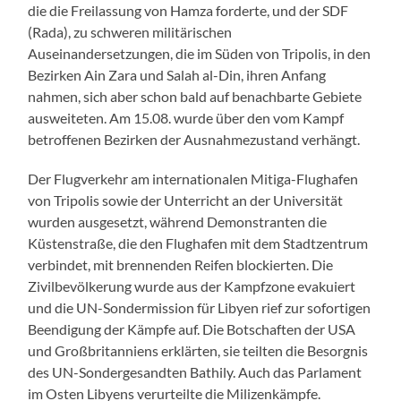
die die Freilassung von Hamza forderte, und der SDF
(Rada), zu schweren militärischen
Auseinandersetzungen, die im Süden von Tripolis, in den
Bezirken Ain Zara und Salah al-Din, ihren Anfang
nahmen, sich aber schon bald auf benachbarte Gebiete
ausweiteten. Am 15.08. wurde über den vom Kampf
betroffenen Bezirken der Ausnahmezustand verhängt.
Der Flugverkehr am internationalen Mitiga-Flughafen
von Tripolis sowie der Unterricht an der Universität
wurden ausgesetzt, während Demonstranten die
Küstenstraße, die den Flughafen mit dem Stadtzentrum
verbindet, mit brennenden Reifen blockierten. Die
Zivilbevölkerung wurde aus der Kampfzone evakuiert
und die UN-Sondermission für Libyen rief zur sofortigen
Beendigung der Kämpfe auf. Die Botschaften der USA
und Großbritanniens erklärten, sie teilten die Besorgnis
des UN-Sondergesandten Bathily. Auch das Parlament
im Osten Libyens verurteilte die Milizenkämpfe.