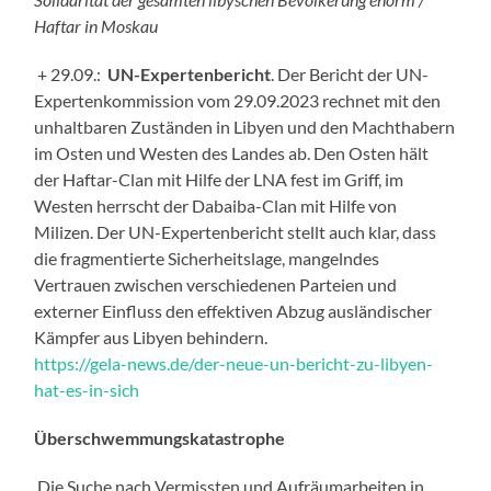
Haftar in Moskau
+ 29.09.:
UN-Expertenbericht
. Der Bericht der UN-
Expertenkommission vom 29.09.2023 rechnet mit den
unhaltbaren Zuständen in Libyen und den Machthabern
im Osten und Westen des Landes ab. Den Osten hält
der Haftar-Clan mit Hilfe der LNA fest im Griff, im
Westen herrscht der Dabaiba-Clan mit Hilfe von
Milizen. Der UN-Expertenbericht stellt auch klar, dass
die fragmentierte Sicherheitslage, mangelndes
Vertrauen zwischen verschiedenen Parteien und
externer Einfluss den effektiven Abzug ausländischer
Kämpfer aus Libyen behindern.
https://gela-news.de/der-neue-un-bericht-zu-libyen-
hat-es-in-sich
Überschwemmungskatastrophe
Die Suche nach Vermissten und Aufräumarbeiten in