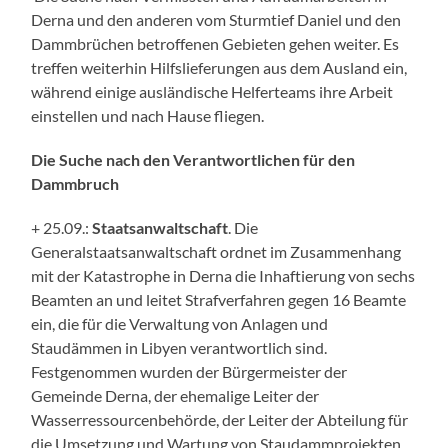
Derna und den anderen vom Sturmtief Daniel und den
Dammbrüchen betroffenen Gebieten gehen weiter. Es
treffen weiterhin Hilfslieferungen aus dem Ausland ein,
während einige ausländische Helferteams ihre Arbeit
einstellen und nach Hause fliegen.
Die Suche nach den Verantwortlichen für den
Dammbruch
+ 25.09.:
Staatsanwaltschaft
. Die
Generalstaatsanwaltschaft ordnet im Zusammenhang
mit der Katastrophe in Derna die Inhaftierung von sechs
Beamten an und leitet Strafverfahren gegen 16 Beamte
ein, die für die Verwaltung von Anlagen und
Staudämmen in Libyen verantwortlich sind.
Festgenommen wurden der Bürgermeister der
Gemeinde Derna, der ehemalige Leiter der
Wasserressourcenbehörde, der Leiter der Abteilung für
die Umsetzung und Wartung von Staudammprojekten