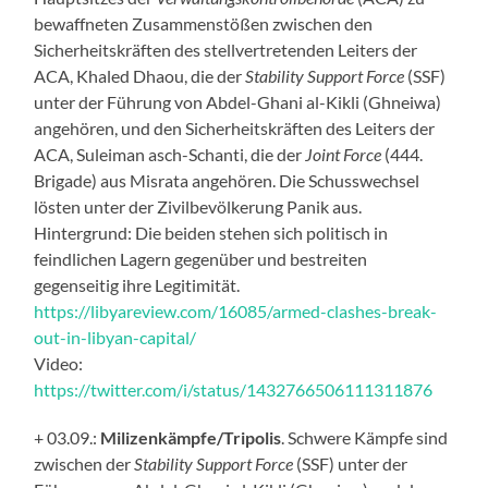
bewaffneten Zusammenstößen zwischen den
Sicherheitskräften des stellvertretenden Leiters der
ACA, Khaled Dhaou, die der
Stability Support Force
(SSF)
unter der Führung von Abdel-Ghani al-Kikli (Ghneiwa)
angehören, und den Sicherheitskräften des Leiters der
ACA, Suleiman asch-Schanti, die der
Joint Force
(444.
Brigade) aus Misrata angehören. Die Schusswechsel
lösten unter der Zivilbevölkerung Panik aus.
Hintergrund: Die beiden stehen sich politisch in
feindlichen Lagern gegenüber und bestreiten
gegenseitig ihre Legitimität.
https://libyareview.com/16085/armed-clashes-break-
out-in-libyan-capital/
Video:
https://twitter.com/i/status/1432766506111311876
+ 03.09.:
Milizenkämpfe/Tripolis
. Schwere Kämpfe sind
zwischen der
Stability Support Force
(SSF) unter der