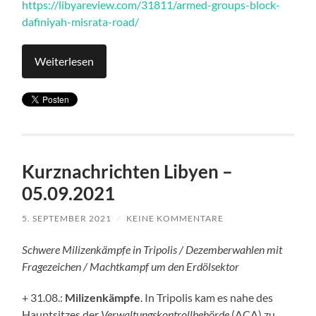
https://libyareview.com/31811/armed-groups-block-
dafiniyah-misrata-road/
Weiterlesen
Kurznachrichten Libyen –
05.09.2021
5. SEPTEMBER 2021
/
KEINE KOMMENTARE
Schwere Milizenkämpfe in Tripolis / Dezemberwahlen mit
Fragezeichen / Machtkampf um den Erdölsektor
+ 31.08.:
Milizenkämpfe
. In Tripolis kam es nahe des
Hauptsitzes der
Verwaltungskontrollbehörde
(ACA) zu