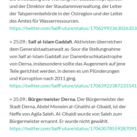
und der Direktor der Staudammverwaltung, der Leiter
der Talsperrenbehörde in der Ostregion und der Leiter
des Amtes für Wasserressourcen.
https://twitter.com/SaifFuture/status/1706299236302635
+ 25.09.:
Saif al-Islam Gaddafi
. Aktivisten überreichen
dem Generalstaatsanwalt as-Sour die Stellungnahme
von Saif al-Islam Gaddafi zur Dammbruchkatastrophe
von Derna, insbesondere sollte das Augenmerk auf jene
Teile gerichtet werden, in denen es um Plünderungen
und Korruption nach 2011 ging.
https://twitter.com/SaifFuture/status/1706392238723314
+ 25.09.:
Bürgermeister Derna.
Der Bürgermeister der
Stadt Derna, Abdel Moneim al-Ghaithi al-Obaidi, ist der
Neffe von Agila Saleh. Al-Obaidi wurde von Saleh zum
Bürgermeister ernannt. Er wurde nicht gewählt.
https://twitter.com/SaifFuture/status/1706307855928709