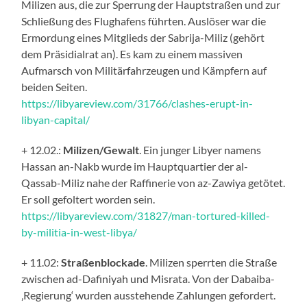
Milizen aus, die zur Sperrung der Hauptstraßen und zur
Schließung des Flughafens führten. Auslöser war die
Ermordung eines Mitglieds der Sabrija-Miliz (gehört
dem Präsidialrat an). Es kam zu einem massiven
Aufmarsch von Militärfahrzeugen und Kämpfern auf
beiden Seiten.
https://libyareview.com/31766/clashes-erupt-in-
libyan-capital/
+ 12.02.:
Milizen/Gewalt
. Ein junger Libyer namens
Hassan an-Nakb wurde im Hauptquartier der al-
Qassab-Miliz nahe der Raffinerie von az-Zawiya getötet.
Er soll gefoltert worden sein.
https://libyareview.com/31827/man-tortured-killed-
by-militia-in-west-libya/
+ 11.02:
Straßenblockade
. Milizen sperrten die Straße
zwischen ad-Dafiniyah und Misrata. Von der Dabaiba-
‚Regierung‘ wurden ausstehende Zahlungen gefordert.