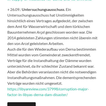
+ 26.09.:
Untersuchungsausschuss
. Ein
Untersuchungsausschuss hat Unstimmigkeiten
hinsichtlich eines Vertrages aufgedeckt, der zwischen
dem Amt für Wasserwirtschaft und dem türkischen
Bauunternehmen
Arçel
geschlossen worden war. Die
2014 geleisteten Zahlungen stimmten nicht überein mit
den von
Arcel
geleisteten Arbeiten.
Auch die für den Wiederaufbau von Derna bestimmten
Mittel wurden vom Gemeinderat zweckentfremdet.
Verträge für die Instandhaltung der Dämme wurden
unterzeichnet, da ihr schlechter Zustand bekannt war.
Aber die Behörden veranlassten nicht die notwendigen
Instandhaltungsmaßnahmen. Die dementsprechenden
Verträge wurden nicht umgesetzt.
https://libyareview.com/37998/corruption-major-
factor-in-libyas-derna-dam-disaster/