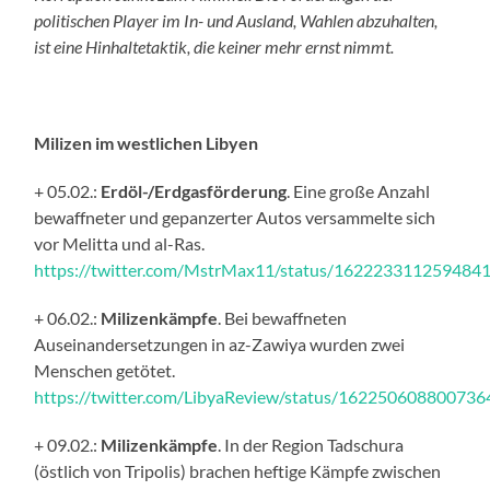
politischen Player im In- und Ausland, Wahlen abzuhalten,
ist eine Hinhaltetaktik, die keiner mehr ernst nimmt.
Milizen im westlichen Libyen
+ 05.02.:
Erdöl-/Erdgasförderung
. Eine große Anzahl
bewaffneter und gepanzerter Autos versammelte sich
vor Melitta und al-Ras.
https://twitter.com/MstrMax11/status/162223311259484
+ 06.02.:
Milizenkämpfe
. Bei bewaffneten
Auseinandersetzungen in az-Zawiya wurden zwei
Menschen getötet.
https://twitter.com/LibyaReview/status/16225060880073
+ 09.02.:
Milizenkämpfe
. In der Region Tadschura
(östlich von Tripolis) brachen heftige Kämpfe zwischen