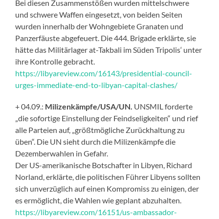
Bei diesen Zusammenstößen wurden mittelschwere
und schwere Waffen eingesetzt, von beiden Seiten
wurden innerhalb der Wohngebiete Granaten und
Panzerfäuste abgefeuert. Die 444. Brigade erklärte, sie
hätte das Militärlager at-Takbali im Süden Tripolis‘ unter
ihre Kontrolle gebracht.
https://libyareview.com/16143/presidential-council-
urges-immediate-end-to-libyan-capital-clashes/
+ 04.09.:
Milizenkämpfe/USA/UN.
UNSMIL forderte
„die sofortige Einstellung der Feindseligkeiten“ und rief
alle Parteien auf, „größtmögliche Zurückhaltung zu
üben“. Die UN sieht durch die Milizenkämpfe die
Dezemberwahlen in Gefahr.
Der US-amerikanische Botschafter in Libyen, Richard
Norland, erklärte, die politischen Führer Libyens sollten
sich unverzüglich auf einen Kompromiss zu einigen, der
es ermöglicht, die Wahlen wie geplant abzuhalten.
https://libyareview.com/16151/us-ambassador-