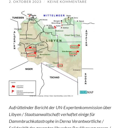
2. OKTOBER 2023
/
KEINE KOMMENTARE
Aufrüttelnder Bericht der UN-Expertenkommission über
Libyen / Staatsanwaltschaft verhaftet einige für
Dammbruchkatastrophe in Derna Verantwortliche /
Solidarität der gesamten libyschen Bevölkerung enorm /