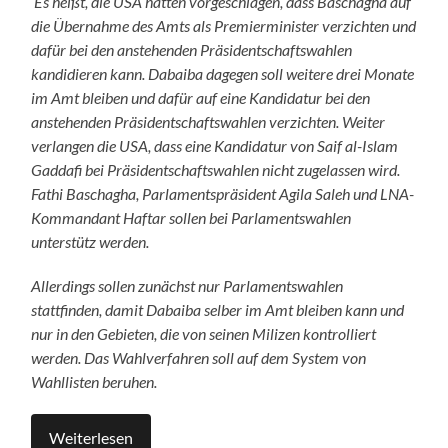
Es heißt, die USA hätten vorgeschlagen, dass Baschagha auf
die Übernahme des Amts als Premierminister verzichten und
dafür bei den anstehenden Präsidentschaftswahlen
kandidieren kann. Dabaiba dagegen soll weitere drei Monate
im Amt bleiben und dafür auf eine Kandidatur bei den
anstehenden Präsidentschaftswahlen verzichten. Weiter
verlangen die USA, dass eine Kandidatur von Saif al-Islam
Gaddafi bei Präsidentschaftswahlen nicht zugelassen wird.
Fathi Baschagha, Parlamentspräsident Agila Saleh und LNA-
Kommandant Haftar sollen bei Parlamentswahlen
unterstütz werden.
Allerdings sollen zunächst nur Parlamentswahlen
stattfinden, damit Dabaiba selber im Amt bleiben kann und
nur in den Gebieten, die von seinen Milizen kontrolliert
werden. Das Wahlverfahren soll auf dem System von
Wahllisten beruhen.
Weiterlesen