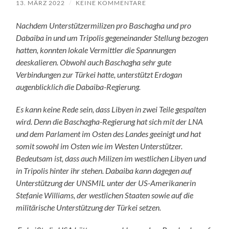
13. MÄRZ 2022
/
KEINE KOMMENTARE
Nachdem Unterstützermilizen pro Baschagha und pro
Dabaiba in und um Tripolis gegeneinander Stellung bezogen
hatten, konnten lokale Vermittler die Spannungen
deeskalieren. Obwohl auch Baschagha sehr gute
Verbindungen zur Türkei hatte, unterstützt Erdogan
augenblicklich die Dabaiba-Regierung.
Es kann keine Rede sein, dass Libyen in zwei Teile gespalten
wird. Denn die Baschagha-Regierung hat sich mit der LNA
und dem Parlament im Osten des Landes geeinigt und hat
somit sowohl
im Osten
wie
im Westen Unterstützer.
Bedeutsam ist, dass auch Milizen im westlichen Libyen und
in Tripolis hinter ihr stehen. Dabaiba kann dagegen auf
Unterstützung der UNSMIL unter der US-Amerikanerin
Stefanie Williams, der westlichen Staaten sowie auf die
militärische Unterstützung der Türkei setzen.