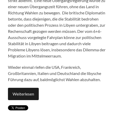
strikt ablehnt. Eine neue Übergangsregierung würde zu
einer neuen Übergangszeit führen, ohne das Land in
Richtung Wahlen zu bewegen. Die britische Diplomatin
betonte, dass diejenigen, die die Stabilität bedrohen
oder den politischen Prozess in Libyen untergraben, zur
Rechenschaft gezogen werden müssen. Der vom 6+6-
Ausschuss vorgelegte Fahrplan könne zur politischen
Stabilität in Libyen beitragen und dadurch viele
Probleme Libyens lösen, insbesondere das Dilemma der
Migration im Mittelmeerraum.
Wieder einmal riefen die USA, Frankreich,
Großbritannien, Italien und Deutschland die libysche
Führung dazu auf, baldmöglichst Wahlen abzuhalten.
Weiterlesen