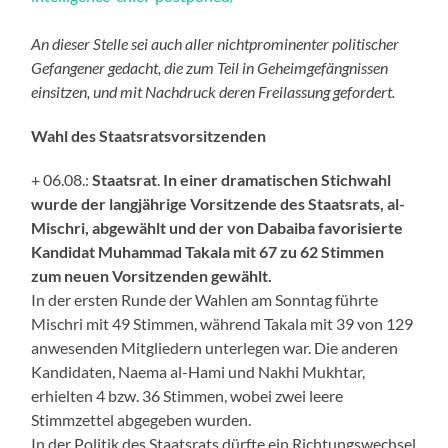
An dieser Stelle sei auch aller nichtprominenter politischer
Gefangener gedacht, die zum Teil in Geheimgefängnissen
einsitzen, und mit Nachdruck deren Freilassung gefordert.
Wahl des Staatsratsvorsitzenden
+ 06.08.:
Staatsrat
.
In einer dramatischen Stichwahl
wurde der langjährige Vorsitzende des Staatsrats, al-
Mischri, abgewählt und der von Dabaiba favorisierte
Kandidat Muhammad Takala mit 67 zu 62 Stimmen
zum neuen Vorsitzenden gewählt.
In der ersten Runde der Wahlen am Sonntag führte
Mischri mit 49 Stimmen, während Takala mit 39 von 129
anwesenden Mitgliedern unterlegen war. Die anderen
Kandidaten, Naema al-Hami und Nakhi Mukhtar,
erhielten 4 bzw. 36 Stimmen, wobei zwei leere
Stimmzettel abgegeben wurden.
In der Politik des Staatsrats dürfte ein Richtungswechsel