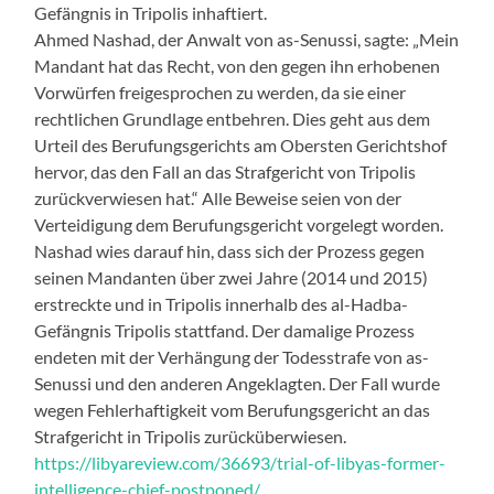
Gefängnis in Tripolis inhaftiert.
Ahmed Nashad, der Anwalt von as-Senussi, sagte: „Mein
Mandant hat das Recht, von den gegen ihn erhobenen
Vorwürfen freigesprochen zu werden, da sie einer
rechtlichen Grundlage entbehren. Dies geht aus dem
Urteil des Berufungsgerichts am Obersten Gerichtshof
hervor, das den Fall an das Strafgericht von Tripolis
zurückverwiesen hat.“ Alle Beweise seien von der
Verteidigung dem Berufungsgericht vorgelegt worden.
Nashad wies darauf hin, dass sich der Prozess gegen
seinen Mandanten über zwei Jahre (2014 und 2015)
erstreckte und in Tripolis innerhalb des al-Hadba-
Gefängnis Tripolis stattfand. Der damalige Prozess
endeten mit der Verhängung der Todesstrafe von as-
Senussi und den anderen Angeklagten. Der Fall wurde
wegen Fehlerhaftigkeit vom Berufungsgericht an das
Strafgericht in Tripolis zurücküberwiesen.
https://libyareview.com/36693/trial-of-libyas-former-
intelligence-chief-postponed/