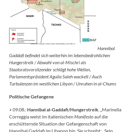
Hannibal
Gaddafi befindet sich weiterhin im lebensbedrohlichen
Hungerstreik / Abwahl von al-Mischri als
Staatsratsvorsitzender schlägt hohe Wellen,
Parlamentspräsident Aguila Saleh wackelt / Auch
Turbulenzen im westlichen Libyen / Unruhen in al-Chums
Politische Gefangene
+ 09.08.:
Hannibal al-Gaddafi/Hungerstreik
. „Marinella
Correggia weist im italienischen
Manifesto
auf die
erschütternde Situation der Gefangenschaft von
Hannibal Gaddafi im Libanon hin. Sie schreibt: „Sein