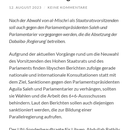
12. AUGUST 2023
/
KEINE KOMMENTARE
Nach der Abwahl von al-Mischri als Staatsratsvorsitzenden
soll auch gegen den Parlamentspräsidenten Saleh und
Parlamentarier vorgegangen werden, die die Absetzung der
Dabaiba-‚Regierung‘ betreiben.
Aufgrund der aktuellen Vorgänge rund um die Neuwahl
des Vorsitzenden des Hohen Staatsrats und des
Parlaments finden libyschen Berichten zufolge gerade
nationale und internationale Konsultationen statt mit
dem Ziel, Sanktionen gegen den Parlamentspräsidenten
Aguila Saleh und Parlamentarier zu verhängen, sollten
sie Wahlen und die Arbeit des 6+6-Aussschusses
behindern. Laut den Berichten sollen auch diejenigen
sanktioniert werden, die zur Bildung einer
Parallelregierung aufrufen.
Der UN-Sonderbeauftragte für Libyen, Abdullah Bathily,