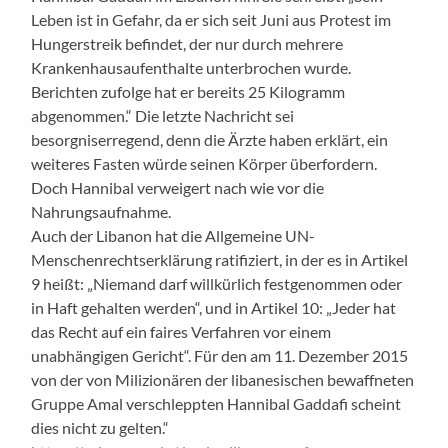
Leben ist in Gefahr, da er sich seit Juni aus Protest im
Hungerstreik befindet, der nur durch mehrere
Krankenhausaufenthalte unterbrochen wurde.
Berichten zufolge hat er bereits 25 Kilogramm
abgenommen.“ Die letzte Nachricht sei
besorgniserregend, denn die Ärzte haben erklärt, ein
weiteres Fasten würde seinen Körper überfordern.
Doch Hannibal verweigert nach wie vor die
Nahrungsaufnahme.
Auch der Libanon hat die Allgemeine UN-
Menschenrechtserklärung ratifiziert, in der es in Artikel
9 heißt: „Niemand darf willkürlich festgenommen oder
in Haft gehalten werden“, und in Artikel 10: „Jeder hat
das Recht auf ein faires Verfahren vor einem
unabhängigen Gericht“. Für den am 11. Dezember 2015
von der von Milizionären der libanesischen bewaffneten
Gruppe Amal verschleppten Hannibal Gaddafi scheint
dies nicht zu gelten.“