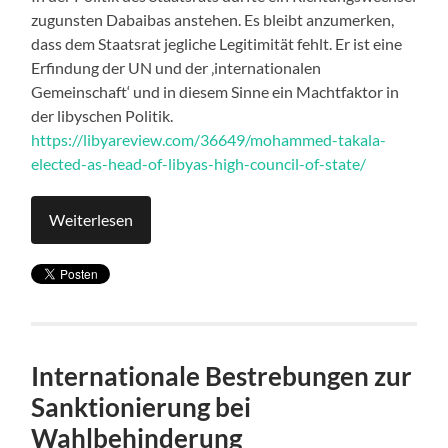
zugunsten Dabaibas anstehen. Es bleibt anzumerken,
dass dem Staatsrat jegliche Legitimität fehlt. Er ist eine
Erfindung der UN und der ‚internationalen
Gemeinschaft‘ und in diesem Sinne ein Machtfaktor in
der libyschen Politik.
https://libyareview.com/36649/mohammed-takala-
elected-as-head-of-libyas-high-council-of-state/
Weiterlesen
Internationale Bestrebungen zur
Sanktionierung bei
Wahlbehinderung