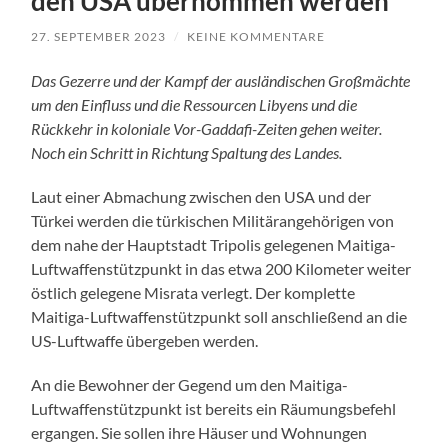
den USA übernommen werden
27. SEPTEMBER 2023
/
KEINE KOMMENTARE
Das Gezerre und der Kampf der ausländischen Großmächte
um den Einfluss und die Ressourcen Libyens und die
Rückkehr in koloniale Vor-Gaddafi-Zeiten gehen weiter.
Noch ein Schritt in Richtung Spaltung des Landes.
Laut einer Abmachung zwischen den USA und der
Türkei werden die türkischen Militärangehörigen von
dem nahe der Hauptstadt Tripolis gelegenen Maitiga-
Luftwaffenstützpunkt in das etwa 200 Kilometer weiter
östlich gelegene Misrata verlegt. Der komplette
Maitiga-Luftwaffenstützpunkt soll anschließend an die
US-Luftwaffe übergeben werden.
An die Bewohner der Gegend um den Maitiga-
Luftwaffenstützpunkt ist bereits ein Räumungsbefehl
ergangen. Sie sollen ihre Häuser und Wohnungen