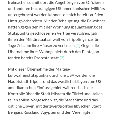
freimachen, damit dort die Angehörigen von Offizieren
und anderen hochrangigen US-amerikanischen Militärs
untergebracht werden können, die sich bereits auf den
Umzug vorbereiten. Mit der Behauptung, die Bewohner
hätten gegen den mit der Wohnungsbauabteilung des
Stützpunkts geschlossenen Vertrag verstoßen, gab
ihnen der Militärstaatsanwalt von Tripolis ganze fünf
Tage Zeit, um ihre Häuser zu verlassen.
[1]
Gegen die
Übernahme ihres Wohngebiets durch das Pentagon
fanden bereits Proteste statt.
[2]
Mit dieser Übernahme des Maitiga-
Luftwaffenstützpunkts durch die USA werden die
Hauptstadt Tripolis und das westliche Libyen zum US-
amerikanischen Einflussgebiet, während sich die
Kontrolle über die Stadt Misrata die Türkei und Italien
teilen sollen. Vorgesehen ist, die Stadt Sirte und das
östliche Libyen, mit der zweitgrößten libyschen Stadt
Bengasi, Russland, Ägypten und den Vereinigten