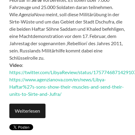
Fahrzeuge und 25.000 Soldaten daran teilnehmen.
Wie
AgenziaNova
meint, soll diese Militärübung in der
Sirte-Wüste und um das Gebiet der Stadt Dschufra, die
die beiden Haftar Söhne Saddam und Khaled befehligen,
eine Machtdemonstration vor dem 17. Februar, dem
Jahrestag der sogenannten ‚Rebellion‘ des Jahres 2011,
sein. Russlands Militärhilfe kommt dabei eine
Schlüsselrolle zu.
Video
:
https://twitter.com/LibyaReview/status/17577468714291
https://www.agenzianova.com/en/news/Libya-
Haftar%27s-sons-show-their-muscles-and-send-their-
units-to-Sirte-and-Jufra/
Weiterlesen