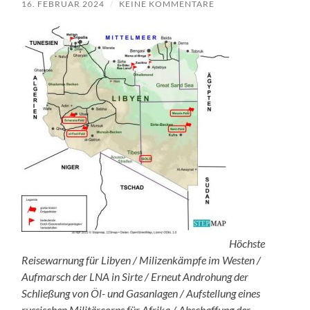
16. FEBRUAR 2024
/
KEINE KOMMENTARE
Höchste
Reisewarnung für Libyen / Milizenkämpfe im Westen /
Aufmarsch der LNA in Sirte / Erneut Androhung der
Schließung von Öl- und Gasanlagen / Aufstellung eines
russischen Militärcorps für Afrika / Abschaffung der