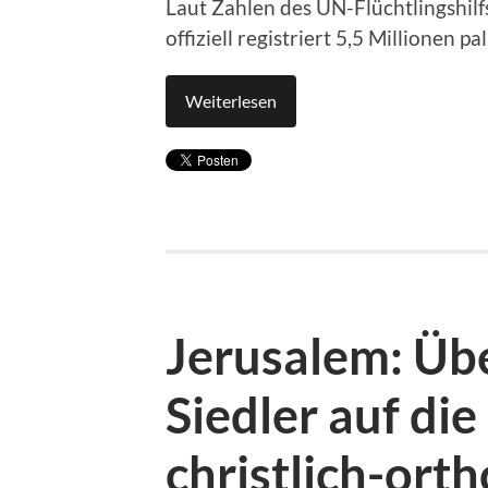
Laut Zahlen des UN-Flüchtlingshil
offiziell registriert 5,5 Millionen p
Weiterlesen
Jerusalem: Übe
Siedler auf di
christlich-or