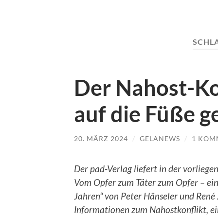
SCHL
Der Nahost-Ko
auf die Füße ge
20. MÄRZ 2024
/
GELANEWS
/
1 KOM
Der pad-Verlag liefert in der vorliege
Vom Opfer zum Täter zum Opfer – ein
Jahren“ von Peter Hänseler und René
Informationen zum Nahostkonflikt, ei