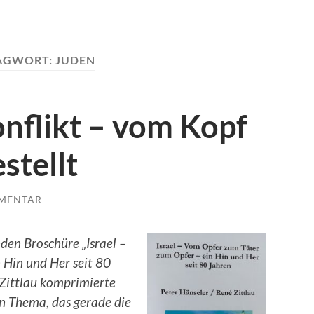
AGWORT:
JUDEN
nflikt – vom Kopf
stellt
MENTAR
nden Broschüre „Israel –
 Hin und Her seit 80
 Zittlau komprimierte
n Thema, das gerade die