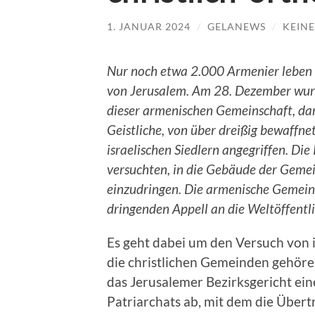
1. JANUAR 2024
/
GELANEWS
/
KEIN
Nur noch etwa 2.000 Armenier leben i
von Jerusalem. Am 28. Dezember wur
dieser armenischen Gemeinschaft, da
Geistliche, von über dreißig bewaffne
israelischen Siedlern angegriffen. Di
versuchten, in die Gebäude der Geme
einzudringen. Die armenische Gemein
dringenden Appell an die Weltöffentli
Es geht dabei um den Versuch von i
die christlichen Gemeinden gehöre
das Jerusalemer Bezirksgericht ei
Patriarchats ab, mit dem die Über