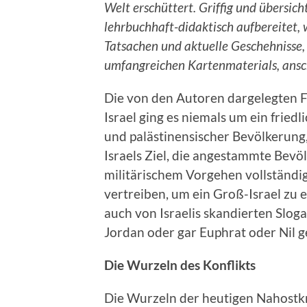
Welt erschüttert. Griffig und übersicht
lehrbuchhaft-didaktisch aufbereitet, 
Tatsachen und aktuelle Geschehnisse
umfangreichen Kartenmaterials, ansch
Die von den Autoren dargelegten 
Israel ging es niemals um ein frie
und palästinensischer Bevölkerung,
Israels Ziel, die angestammte Bevöl
militärischem Vorgehen vollständi
vertreiben, um ein Groß-Israel zu e
auch von Israelis skandierten Slogan
Jordan oder gar Euphrat oder Nil g
Die Wurzeln des Konflikts
Die Wurzeln der heutigen Nahostkri