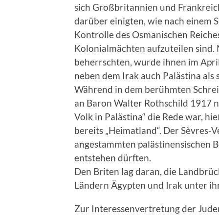
sich Großbritannien und Frankrei
darüber einigten, wie nach einem S
Kontrolle des Osmanischen Reiche
Kolonialmächten aufzuteilen sind.
beherrschten, wurde ihnen im Apri
neben dem Irak auch Palästina als
Während in dem berühmten Schreib
an Baron Walter Rothschild 1917 no
Volk in Palästina“ die Rede war, hi
bereits „Heimatland“. Der Sèvres-Ver
angestammten palästinensischen B
entstehen dürften.
Den Briten lag daran, die Landbrü
Ländern Ägypten und Irak unter ihr
Zur Interessenvertretung der Jud