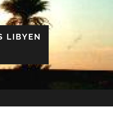
S LIBYEN