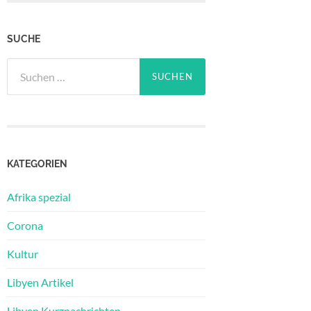
SUCHE
Suchen
nach:
KATEGORIEN
Afrika spezial
Corona
Kultur
Libyen Artikel
Libyen Kurznachrichten