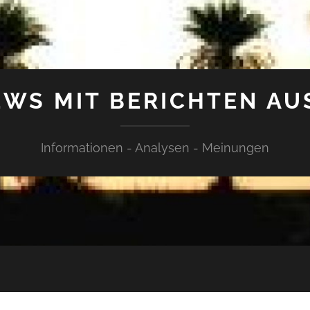
WS MIT BERICHTEN AU
Informationen - Analysen - Meinungen