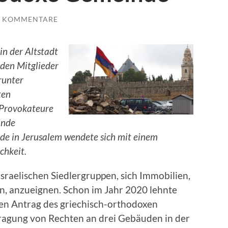
E KOMMENTARE
n der Altstadt
den Mitglieder
runter
ten
e Provokateure
inde
de in Jerusalem wendete sich mit einem
chkeit.
sraelischen Siedlergruppen, sich Immobilien,
n, anzueignen. Schon im Jahr 2020 lehnte
nen Antrag des griechisch-orthodoxen
tragung von Rechten an drei Gebäuden in der