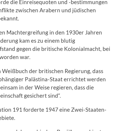
hörde die Einreisequoten und -bestimmungen
onflikte zwischen Arabern und jüdischen
ekannt.
hen Machtergreifung in den 1930er Jahren
derung kam es zu einem blutig
stand gegen die britische Kolonialmacht, bei
 worden war.
m Weißbuch der britischen Regierung, dass
bhängiger Palästina-Staat errichtet werden
einsam in der Weise regieren, dass die
inschaft gesichert sind“.
tion 191 forderte 1947 eine Zwei-Staaten-
ebiete.