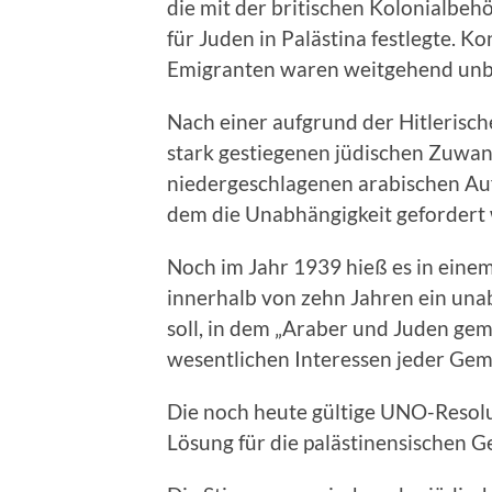
die mit der britischen Kolonialbe
für Juden in Palästina festlegte. K
Emigranten waren weitgehend unb
Nach einer aufgrund der Hitlerisc
stark gestiegenen jüdischen Zuwan
niedergeschlagenen arabischen Auf
dem die Unabhängigkeit gefordert
Noch im Jahr 1939 hieß es in eine
innerhalb von zehn Jahren ein una
soll, in dem „Araber und Juden gem
wesentlichen Interessen jeder Geme
Die noch heute gültige UNO-Resolu
Lösung für die palästinensischen G