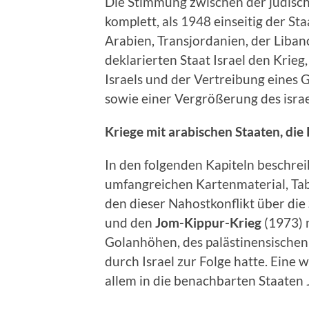
Die Stimmung zwischen der jüdisch
komplett, als 1948 einseitig der St
Arabien, Transjordanien, der Liban
deklarierten Staat Israel den Krieg
Israels und der Vertreibung eines 
sowie einer Vergrößerung des isra
Kriege mit arabischen Staaten, die
In den folgenden Kapiteln beschre
umfangreichen Kartenmaterial, Ta
den dieser Nahostkonflikt über die
und den
Jom-Kippur-Krieg
(1973) 
Golanhöhen, des palästinensischen
durch Israel zur Folge hatte. Eine 
allem in die benachbarten Staaten 