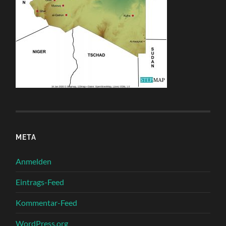
META
Anmelden
Eintrags-Feed
Kommentar-Feed
WordPress.org