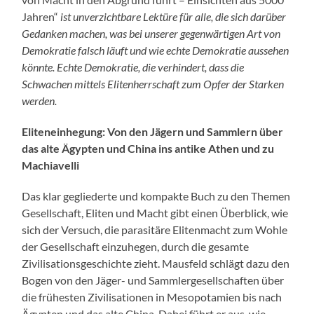
Jahren“
ist unverzichtbare Lektüre für alle, die sich darüber
Gedanken machen, was bei unserer gegenwärtigen Art von
Demokratie falsch läuft und wie echte Demokratie aussehen
könnte. Echte Demokratie, die verhindert, dass die
Schwachen mittels Elitenherrschaft zum Opfer der Starken
werden.
Eliteneinhegung: Von den Jägern und Sammlern über
das alte Ägypten und China ins antike Athen und zu
Machiavelli
Das klar gegliederte und kompakte Buch zu den Themen
Gesellschaft, Eliten und Macht gibt einen Überblick, wie
sich der Versuch, die parasitäre Elitenmacht zum Wohle
der Gesellschaft einzuhegen, durch die gesamte
Zivilisationsgeschichte zieht. Mausfeld schlägt dazu den
Bogen von den Jäger- und Sammlergesellschaften über
die frühesten Zivilisationen in Mesopotamien bis nach
Ägypten und das alte China. Dabei führt er aus, wie