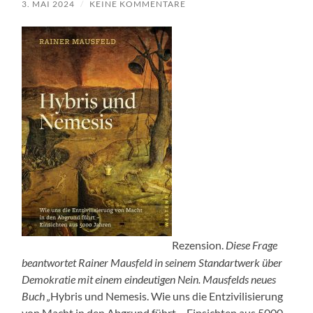
3. MAI 2024
/
KEINE KOMMENTARE
Rezension.
Diese Frage
beantwortet Rainer Mausfeld in seinem
Standartwerk über
Demokratie mit einem eindeutigen Nein. Mausfelds neues
Buch „
Hybris und Nemesis. Wie uns die Entzivilisierung
von Macht in den Abgrund führt – Einsichten aus 5000