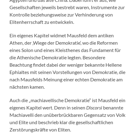
Gesellschaften jeweils bestrebt waren, Instrumente zur
Kontrolle beziehungsweise zur Verhinderung von
Elitenherrschaft zu entwickeln.
Ein eigenes Kapitel widmet Mausfeld dem antiken
Athen, der ‚Wiege der Demokratie‘, wo die Reformen
eines Solon und eines Kleisthenes das Fundament für
die Athenische Demokratie legten. Besondere
Beachtung findet dabei der weniger bekannte Hellene
Ephialtes mit seinen Vorstellungen von Demokratie, die
nach Mausfelds Meinung einer echten Demokratie am
nächsten kamen.
Auch die „machiavellische Demokratie“ ist Mausfeld ein
eigenes Kapitel wert. Denn in seinen
Discorsi
benannte
Machiavelli den unüberbrückbaren Gegensatz von Volk
und Elite und beschrieb klar die gesellschaftlichen
Zerstörungskräfte von Eliten.