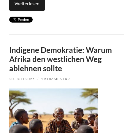
Weiterlesen
Indigene Demokratie: Warum
Afrika den westlichen Weg
ablehnen sollte
20. JULI 2025
/
1 KOMMENTAR