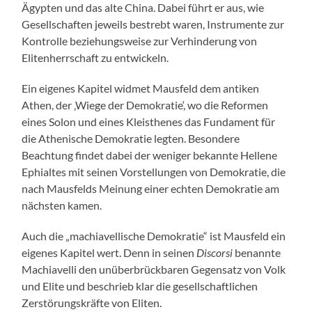
Ägypten und das alte China. Dabei führt er aus, wie
Gesellschaften jeweils bestrebt waren, Instrumente zur
Kontrolle beziehungsweise zur Verhinderung von
Elitenherrschaft zu entwickeln.
Ein eigenes Kapitel widmet Mausfeld dem antiken
Athen, der ‚Wiege der Demokratie‘, wo die Reformen
eines Solon und eines Kleisthenes das Fundament für
die Athenische Demokratie legten. Besondere
Beachtung findet dabei der weniger bekannte Hellene
Ephialtes mit seinen Vorstellungen von Demokratie, die
nach Mausfelds Meinung einer echten Demokratie am
nächsten kamen.
Auch die „machiavellische Demokratie“ ist Mausfeld ein
eigenes Kapitel wert. Denn in seinen
Discorsi
benannte
Machiavelli den unüberbrückbaren Gegensatz von Volk
und Elite und beschrieb klar die gesellschaftlichen
Zerstörungskräfte von Eliten.