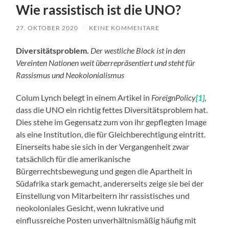
Wie rassistisch ist die UNO?
27. OKTOBER 2020
/
KEINE KOMMENTARE
Diversitätsproblem.
Der westliche Block ist in den
Vereinten Nationen weit überrepräsentiert und steht für
Rassismus und Neokolonialismus
Colum Lynch belegt in einem Artikel in
ForeignPolicy
[1]
,
dass die UNO ein richtig fettes Diversitätsproblem hat.
Dies stehe im Gegensatz zum von ihr gepflegten Image
als eine Institution, die für Gleichberechtigung eintritt.
Einerseits habe sie sich in der Vergangenheit zwar
tatsächlich für die amerikanische
Bürgerrechtsbewegung und gegen die Apartheit in
Südafrika stark gemacht, andererseits zeige sie bei der
Einstellung von Mitarbeitern ihr rassistisches und
neokoloniales Gesicht, wenn lukrative und
einflussreiche Posten unverhältnismäßig häufig mit