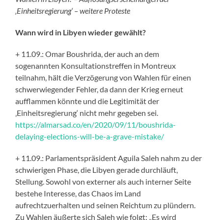
‚Einheitsregierung‘ – weitere Proteste
Wann wird in Libyen wieder gewählt?
+ 11.09.: Omar Boushrida, der auch an dem
sogenannten Konsultationstreffen in Montreux
teilnahm, hält die Verzögerung von Wahlen für einen
schwerwiegender Fehler, da dann der Krieg erneut
aufflammen könnte und die Legitimität der
‚Einheitsregierung‘ nicht mehr gegeben sei.
https://almarsad.co/en/2020/09/11/boushrida-
delaying-elections-will-be-a-grave-mistake/
+ 11.09.: Parlamentspräsident Aguila Saleh nahm zu der
schwierigen Phase, die Libyen gerade durchläuft,
Stellung. Sowohl von externer als auch interner Seite
bestehe Interesse, das Chaos im Land
aufrechtzuerhalten und seinen Reichtum zu plündern.
Zu Wahlen äußerte sich Saleh wie folgt: „Es wird