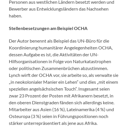
Personen aus westlichen Ländern besetzt werden und
Bewerber aus Entwicklungsländern das Nachsehen
haben.
Stellenbesetzungen am Beispiel OCHA
Der Autor benennt als Beispiel das UN-Büro für die
Koordinierung humanitärer Angelegenheiten OCHA,
dessen Aufgabe es ist, die Aktivitäten der UN-
Hilfsorganisationen in Folge von Naturkatastrophen
oder politischen Zusammenbrüchen abzustimmen.
Lynch wirft der OCHA vor, sie arbeite so, als verwalte sie
„in neokolonialer Manier ein Lehen“ und dies „mit einem
speziellen angelsächsischen Touch“. Insgesamt seien
zwar 23 Prozent der Posten mit Afrikanern besetzt, in
den oberen Dienstgraden fänden sich allerdings keine.
Mitarbeiter aus Asien (16 %), Lateinamerika (4 %) und
Osteuropa (3 %) seien in Führungspositionen noch
stärker unterrepräsentiert als jene aus Afrika.