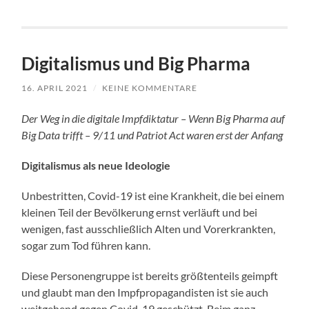
Digitalismus und Big Pharma
16. APRIL 2021
/
KEINE KOMMENTARE
Der Weg in die digitale Impfdiktatur – Wenn Big Pharma auf
Big Data trifft – 9/11 und Patriot Act waren erst der Anfang
Digitalismus als neue Ideologie
Unbestritten, Covid-19 ist eine Krankheit, die bei einem
kleinen Teil der Bevölkerung ernst verläuft und bei
wenigen, fast ausschließlich Alten und Vorerkrankten,
sogar zum Tod führen kann.
Diese Personengruppe ist bereits größtenteils geimpft
und glaubt man den Impfpropagandisten ist sie auch
weitgehend gegen Covid-19 geschützt. Beim ganz