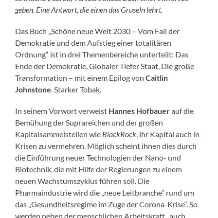
geben. Eine Antwort, die einen das Gruseln lehrt.
Das Buch „Schöne neue Welt 2030 – Vom Fall der
Demokratie und dem Aufstieg einer totalitären
Ordnung“ ist in drei Themenbereiche unterteilt: Das
Ende der Demokratie, Globaler Tiefer Staat, Die große
Transformation – mit einem Epilog von
Caitlin
Johnstone
. Starker Tobak.
In seinem Vorwort verweist
Hannes Hofbauer
auf die
Bemühung der Suprareichen und der großen
Kapitalsammelstellen wie
BlackRock
, ihr Kapital auch in
Krisen zu vermehren. Möglich scheint ihnen dies durch
die Einführung neuer Technologien der Nano- und
Biotechnik, die mit Hilfe der Regierungen zu einem
neuen Wachstumszyklus führen soll. Die
Pharmaindustrie wird die „neue Leitbranche“ rund um
das „Gesundheitsregime im Zuge der Corona-Krise“. So
werden neben der menschlichen Arbeitskraft „auch