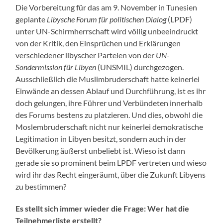
Die Vorbereitung für das am 9. November in Tunesien
geplante
Libysche Forum für politischen Dialog
(LPDF)
unter UN-Schirmherrschaft wird völlig unbeeindruckt
von der Kritik, den Einsprüchen und Erklärungen
verschiedener libyscher Parteien von der
UN-
Sondermission für Libyen
(UNSMIL) durchgezogen.
Ausschließlich die Muslimbruderschaft hatte keinerlei
Einwände an dessen Ablauf und Durchführung, ist es ihr
doch gelungen, ihre Führer und Verbündeten innerhalb
des Forums bestens zu platzieren. Und dies, obwohl die
Moslembruderschaft nicht nur keinerlei demokratische
Legitimation in Libyen besitzt, sondern auch in der
Bevölkerung äußerst unbeliebt ist. Wieso ist dann
gerade sie so prominent beim LPDF vertreten und wieso
wird ihr das Recht eingeräumt, über die Zukunft Libyens
zu bestimmen?
Es stellt sich immer wieder die Frage:
Wer hat die
Teilnehmerliste erstellt?