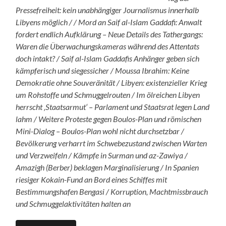
Pressefreiheit: kein unabhängiger Journalismus innerhalb
Libyens möglich / / Mord an Saif al-Islam Gaddafi: Anwalt
fordert endlich Aufklärung – Neue Details des Tathergangs:
Waren die Überwachungskameras während des Attentats
doch intakt? / Saif al-Islam Gaddafis Anhänger geben sich
kämpferisch und siegessicher / Moussa Ibrahim: Keine
Demokratie ohne Souveränität / Libyen: existenzieller Krieg
um Rohstoffe und Schmuggelrouten / Im ölreichen Libyen
herrscht ‚Staatsarmut‘ – Parlament und Staatsrat legen Land
lahm / Weitere Proteste gegen Boulos-Plan und römischen
Mini-Dialog – Boulos-Plan wohl nicht durchsetzbar /
Bevölkerung verharrt im Schwebezustand zwischen Warten
und Verzweifeln / Kämpfe in Surman und az-Zawiya /
Amazigh (Berber) beklagen Marginalisierung / In Spanien
riesiger Kokain-Fund an Bord eines Schiffes mit
Bestimmungshafen Bengasi / Korruption, Machtmissbrauch
und Schmuggelaktivitäten halten an