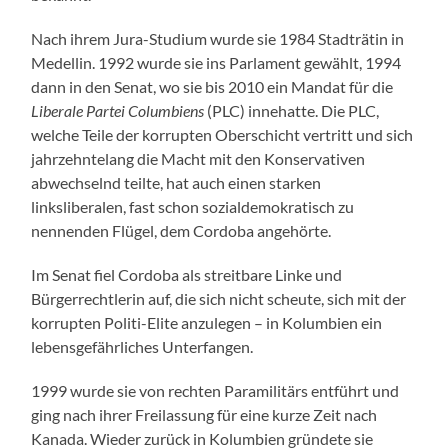
Nach ihrem Jura-Studium wurde sie 1984 Stadträtin in
Medellin. 1992 wurde sie ins Parlament gewählt, 1994
dann in den Senat, wo sie bis 2010 ein Mandat für die
Liberale Partei Columbiens
(PLC) innehatte. Die PLC,
welche Teile der korrupten Oberschicht vertritt und sich
jahrzehntelang die Macht mit den Konservativen
abwechselnd teilte, hat auch einen starken
linksliberalen, fast schon sozialdemokratisch zu
nennenden Flügel, dem Cordoba angehörte.
Im Senat fiel Cordoba als streitbare Linke und
Bürgerrechtlerin auf, die sich nicht scheute, sich mit der
korrupten Politi-Elite anzulegen – in Kolumbien ein
lebensgefährliches Unterfangen.
1999 wurde sie von rechten Paramilitärs entführt und
ging nach ihrer Freilassung für eine kurze Zeit nach
Kanada. Wieder zurück in Kolumbien gründete sie