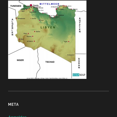
META
Anmelden