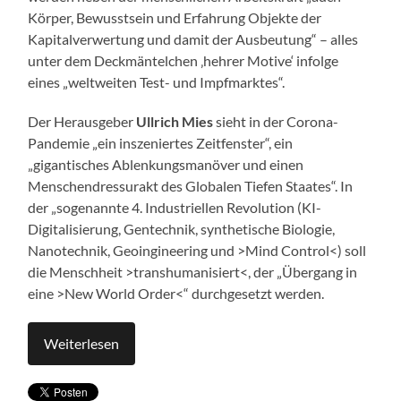
Körper, Bewusstsein und Erfahrung Objekte der
Kapitalverwertung und damit der Ausbeutung“ – alles
unter dem Deckmäntelchen ‚hehrer Motive‘ infolge
eines „weltweiten Test- und Impfmarktes“.
Der Herausgeber
Ullrich Mies
sieht in der Corona-
Pandemie „ein inszeniertes Zeitfenster“, ein
„gigantisches Ablenkungsmanöver und einen
Menschendressurakt des Globalen Tiefen Staates“. In
der „sogenannte 4. Industriellen Revolution (KI-
Digitalisierung, Gentechnik, synthetische Biologie,
Nanotechnik, Geoingineering und >Mind Control<) soll
die Menschheit >transhumanisiert<, der „Übergang in
eine >New World Order<“ durchgesetzt werden.
Weiterlesen