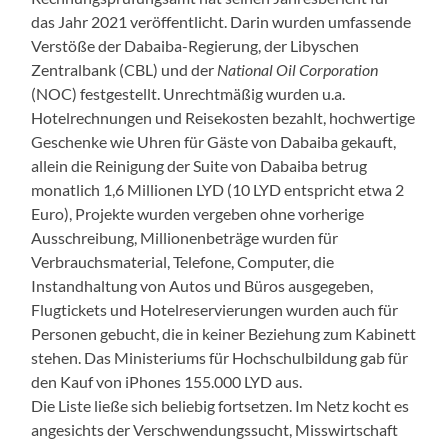
das Jahr 2021 veröffentlicht. Darin wurden umfassende
Verstöße der Dabaiba-Regierung, der Libyschen
Zentralbank (CBL) und der
National Oil Corporation
(NOC) festgestellt. Unrechtmäßig wurden u.a.
Hotelrechnungen und Reisekosten bezahlt, hochwertige
Geschenke wie Uhren für Gäste von Dabaiba gekauft,
allein die Reinigung der Suite von Dabaiba betrug
monatlich 1,6 Millionen LYD (10 LYD entspricht etwa 2
Euro), Projekte wurden vergeben ohne vorherige
Ausschreibung, Millionenbeträge wurden für
Verbrauchsmaterial, Telefone, Computer, die
Instandhaltung von Autos und Büros ausgegeben,
Flugtickets und Hotelreservierungen wurden auch für
Personen gebucht, die in keiner Beziehung zum Kabinett
stehen. Das Ministeriums für Hochschulbildung gab für
den Kauf von iPhones 155.000 LYD aus.
Die Liste ließe sich beliebig fortsetzen. Im Netz kocht es
angesichts der Verschwendungssucht, Misswirtschaft