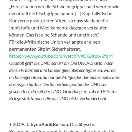
„Heute haben wir die Schweinegrippe, bald werden wir
eventuell die Fischgrippe haben. […] Kapitalistische
Konzerne produzieren Viren, so dass sie dann die
Impfstoffe und Medikamente dagegen verkaufen
können. Das ist eine Schande und unethisch.“
Für die Afrikanische Union verlangte er einen
permanenten Sitz im Sicherheitsrat.
https://www.youtube.com/watch?v=DGXtpb-2fqM
Gaddafi griff die UNO scharf an: Die UNO-Charta, nach
deren Präambel alle Länder gleichberechtigt seien, würde
nicht eingehalten, da nur die Mitglieder der Sicherheitsrates
das Sagen hätten. Die Sicherheitspolitik der UNO sei
gescheitert, da seit der UNO-Gründung im Jahre 1945 65
Kriege stattfanden, die die UNO nicht verhindert hat.
—
+ 20.09.:
LibyenAuditBureau
. Das libysche
Rechnungsprüfungsamt hat seinen Jahresbericht für