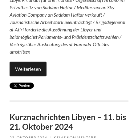
Privatbesitz von Saddam Haftar / Mediterranean Sky
Aviation Company an Saddam Haftar verkauft /
Journalistische Arbeit stark beeinträchtigt / Brigadegeneral
al-Atiri forderte die Aussöhnung der Libyer und
baldmöglichst Parlaments- und Präsidentschaftswahlen /
Verträge über Ausbeutung des al-Hamada-Ölfeldes
umstritten
Weiterlesen
Kurznachrichten Libyen – 11. bis
21. Oktober 2024
22. OKTOBER 2024
/
KEINE KOMMENTARE