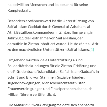
halbe Million Menschen und ist bekannt für seine
Kampfeskraft.
Besonders erwähnenswert ist die Unterstützung von
Saif al-Islam Gaddafi durch General al-Adschami al-
Atiri, Bataillonskommandeur in Zintan. Ihm gelang im
Jahr 2011 die Festnahme von Saif al-Islam, der
daraufhin in Zintan inhaftiert wurde. Heute zählt al-Atiri
zu den machtvollsten Unterstützern Saif al-Islams.
[1]
Umgehend wurden viele Unterstützungs- und
Solidaritätsbekundungen für die Zintan-Erklärung und
die Präsidentschaftskandidatur Saif al-Islam Gaddafis in
Schrift und Bild von Stämmen, Sozialverbänden,
Jugendbewegungen, Menschenrechtsaktivisten,
Frauenvereinigungen und Einzelpersonen aber auch
Milizenführern veröffentlicht.
Die
Mandela-Libyen-Bewegung
meldete sich ebenso zu