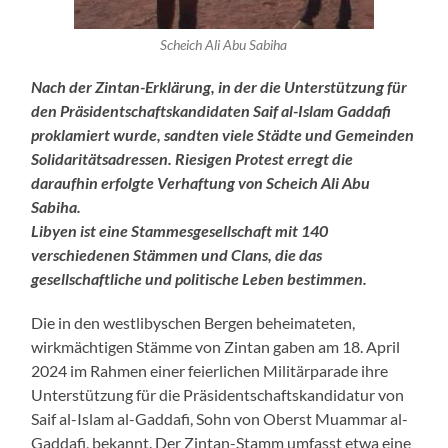
Scheich Ali Abu Sabiha
Nach der Zintan-Erklärung, in der die Unterstützung für
den Präsidentschaftskandidaten Saif al-Islam Gaddafi
proklamiert wurde, sandten viele Städte und Gemeinden
Solidaritätsadressen. Riesigen Protest erregt die
daraufhin erfolgte Verhaftung von Scheich Ali Abu
Sabiha.
Libyen ist eine Stammesgesellschaft mit 140
verschiedenen Stämmen und Clans, die das
gesellschaftliche und politische Leben bestimmen.
Die in den westlibyschen Bergen beheimateten,
wirkmächtigen Stämme von Zintan gaben am 18. April
2024 im Rahmen einer feierlichen Militärparade ihre
Unterstützung für die Präsidentschaftskandidatur von
Saif al-Islam al-Gaddafi, Sohn von Oberst Muammar al-
Gaddafi, bekannt. Der Zintan-Stamm umfasst etwa eine