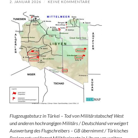
2. JANUAR 2026
/
KEINE KOMMENTARE
Flugzeugabsturz in Türkei – Tod von Militärstabschef West
und anderen hochrangigen Militärs / Deutschland verweigert
Auswertung des Flugschreibers – GB übernimmt / Türkisches
Parlament verlängert Militäreinsatz in Libyen um weitere