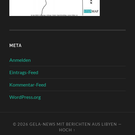
META
Anmelden
Eintrags-Feed
Kommentar-Feed
WordPress.org
© 2026
GELA-NEWS MIT BERICHTEN AUS LIBYEN
—
HOCH ↑