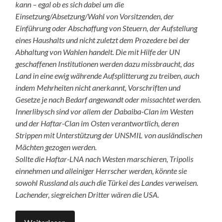
kann – egal ob es sich dabei um die
Einsetzung/Absetzung/Wahl von Vorsitzenden, der
Einführung oder Abschaffung von Steuern, der Aufstellung
eines Haushalts und nicht zuletzt dem Prozedere bei der
Abhaltung von Wahlen handelt. Die mit Hilfe der UN
geschaffenen Institutionen werden dazu missbraucht, das
Land in eine ewig währende Aufsplitterung zu treiben, auch
indem Mehrheiten nicht anerkannt, Vorschriften und
Gesetze je nach Bedarf angewandt oder missachtet werden.
Innerlibysch sind vor allem der Dabaiba-Clan im Westen
und der Haftar-Clan im Osten verantwortlich, deren
Strippen mit Unterstützung der UNSMIL von ausländischen
Mächten gezogen werden.
Sollte die Haftar-LNA nach Westen marschieren, Tripolis
einnehmen und alleiniger Herrscher werden, könnte sie
sowohl Russland als auch die Türkei des Landes verweisen.
Lachender, siegreichen Dritter wären die USA.