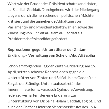
Wort wie der Bruder des Präsidentschaftskandidaten,
as-Saadi al-Gaddafi. Durchgehend wird der Niedergang
Libyens durch die herrschenden politischen Mächte
kritisiert und die umgehende Abhaltung von
Parlaments- und Präsidentschaftswahlen sowie die
Zulassung von Dr. Saif al-Islam al-Gaddafi als
Präsidentschaftskandidat gefordert.
Repressionen gegen Unterstützer der Zintan-
Erklärung – Verhaftung von Scheich Abu Ali Sabiha
Schon am folgenden Tag der Zintan-Erklärung, am 19.
April, setzten schwere Repressionen gegen die
Unterstützer von Zintan und Saif al-Islam Gaddafi ein.
So gab der Ständige Unterstaatssekretär des
Innenministeriums, Faradsch Qaim, die Anweisung,
jeden zu verhaften, der eine Erklärung zur
Unterstützung von Dr. Saif al-Islam Gaddafi, abgibt. Und
auch der Chef des
Internen Sicherheitsdienstes
des LNA-