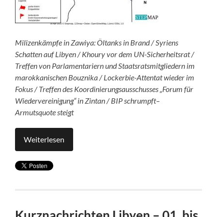
Milizenk
ämpfe in Zawiya: Öltanks in Brand / Syriens
Schatten auf Libyen / Khoury vor dem UN-Sicherheitsrat /
Treffen von Parlamentariern und Staatsratsmitgliedern im
marokkanischen Bouznika / Lockerbie-Attentat wieder im
Fokus / Treffen des Koordinierungsausschusses „Forum für
Wiedervereinigung“ in Zintan / BIP schrumpft–
Armutsquote steigt
Weiterlesen
Kurznachrichten Libyen – 01. bis