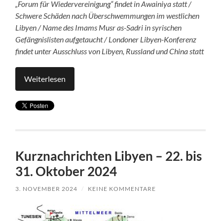
„Forum für Wiedervereinigung“ findet in Awainiya statt /
Schwere Schäden nach Überschwemmungen im westlichen
Libyen / Name des Imams Musr as-Sadri in syrischen
Gefängnislisten aufgetaucht / Londoner Libyen-Konferenz
findet unter Ausschluss von Libyen, Russland und China statt
Weiterlesen
Kurznachrichten Libyen – 22. bis
31. Oktober 2024
3. NOVEMBER 2024
/
KEINE KOMMENTARE