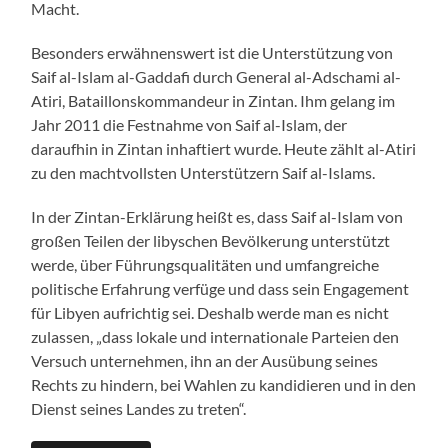
Macht.
Besonders erwähnenswert ist die Unterstützung von
Saif al-Islam al-Gaddafi durch General al-Adschami al-
Atiri, Bataillonskommandeur in Zintan. Ihm gelang im
Jahr 2011 die Festnahme von Saif al-Islam, der
daraufhin in Zintan inhaftiert wurde. Heute zählt al-Atiri
zu den machtvollsten Unterstützern Saif al-Islams.
In der Zintan-Erklärung heißt es, dass Saif al-Islam von
großen Teilen der libyschen Bevölkerung unterstützt
werde, über Führungsqualitäten und umfangreiche
politische Erfahrung verfüge und dass sein Engagement
für Libyen aufrichtig sei. Deshalb werde man es nicht
zulassen, „dass lokale und internationale Parteien den
Versuch unternehmen, ihn an der Ausübung seines
Rechts zu hindern, bei Wahlen zu kandidieren und in den
Dienst seines Landes zu treten“.