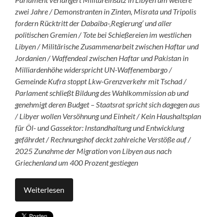
zwei Jahre / Demonstranten in Zinten, Misrata und Tripolis
fordern Rücktritt der Dabaiba-‚Regierung‘ und aller
politischen Gremien / Tote bei Schießereien im westlichen
Libyen / Militärische Zusammenarbeit zwischen Haftar und
Jordanien / Waffendeal zwischen Haftar und Pakistan in
Milliardenhöhe widerspricht UN-Waffenembargo /
Gemeinde Kufra stoppt Lkw-Grenzverkehr mit Tschad /
Parlament schließt Bildung des Wahlkommission ab und
genehmigt deren Budget – Staatsrat spricht sich dagegen aus
/ Libyer wollen Versöhnung und Einheit / Kein Haushaltsplan
für Öl- und Gassektor: Instandhaltung und Entwicklung
gefährdet / Rechnungshof deckt zahlreiche Verstöße auf /
2025 Zunahme der Migration von Libyen aus nach
Griechenland um 400 Prozent gestiegen
Weiterlesen