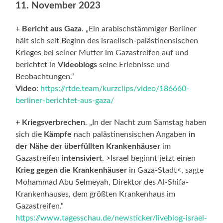
11. November 2023
+
Bericht aus Gaza
. „Ein arabischstämmiger Berliner
hält sich seit Beginn des israelisch-palästinensischen
Krieges bei seiner Mutter im Gazastreifen auf und
berichtet in
Videoblogs
seine Erlebnisse und
Beobachtungen.“
Video
:
https://rtde.team/kurzclips/video/186660-
berliner-berichtet-aus-gaza/
+
Kriegsverbrechen
. „In der Nacht zum Samstag haben
sich die
Kämpfe
nach palästinensischen Angaben
in
der Nähe der überfüllten Krankenhäuser
im
Gazastreifen
intensiviert
. >Israel beginnt jetzt einen
Krieg gegen die Krankenhäuser
in Gaza-Stadt<, sagte
Mohammad Abu Selmeyah, Direktor des Al-Shifa-
Krankenhauses, dem größten Krankenhaus im
Gazastreifen.“
https://www.tagesschau.de/newsticker/liveblog-israel-