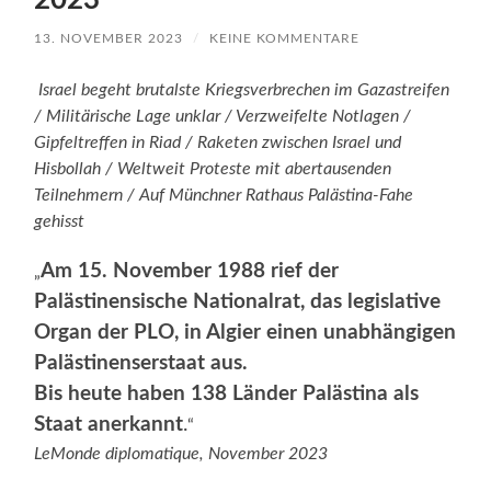
2023
13. NOVEMBER 2023
/
KEINE KOMMENTARE
Israel begeht brutalste Kriegsverbrechen im Gazastreifen
/ Militärische Lage unklar / Verzweifelte Notlagen /
Gipfeltreffen in Riad / Raketen zwischen Israel und
Hisbollah / Weltweit Proteste mit abertausenden
Teilnehmern / Auf Münchner Rathaus Palästina-Fahe
gehisst
Am 15. November 1988 rief der
„
Palästinensische Nationalrat, das legislative
Organ der PLO, in Algier einen unabhängigen
Palästinenserstaat aus.
Bis heute haben 138 Länder Palästina als
Staat anerkannt
.
“
LeMonde diplomatique, November 2023