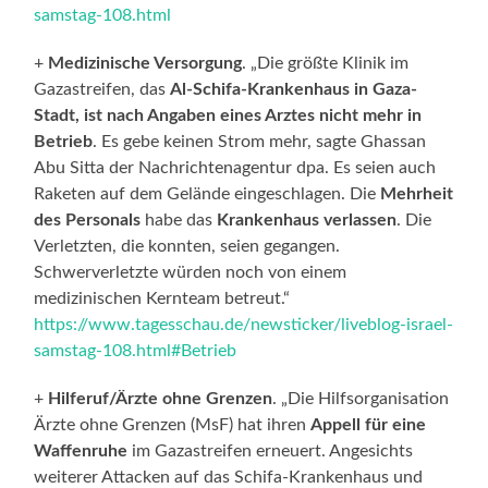
samstag-108.html
+
Medizinische Versorgung
. „Die größte Klinik im
Gazastreifen, das
Al-Schifa-Krankenhaus in Gaza-
Stadt, ist nach Angaben eines Arztes nicht mehr in
Betrieb
. Es gebe keinen Strom mehr, sagte Ghassan
Abu Sitta der Nachrichtenagentur dpa. Es seien auch
Raketen auf dem Gelände eingeschlagen. Die
Mehrheit
des Personals
habe das
Krankenhaus verlassen
. Die
Verletzten, die konnten, seien gegangen.
Schwerverletzte würden noch von einem
medizinischen Kernteam betreut.“
https://www.tagesschau.de/newsticker/liveblog-israel-
samstag-108.html#Betrieb
+
Hilferuf/Ärzte ohne Grenzen
. „Die Hilfsorganisation
Ärzte ohne Grenzen (MsF) hat ihren
Appell für eine
Waffenruhe
im Gazastreifen erneuert. Angesichts
weiterer Attacken auf das Schifa-Krankenhaus und