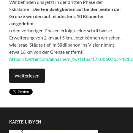
Wir befinden uns jetzt in der dritten Phase der
Eskalation.
Die Feindseligkeiten auf beiden Seiten der
Grenze werden auf mindestens 10 Kilometer
ausgedehnt.
n den vorherigen Phasen erfolgte eine schrittweise
Erweiterung von 2 km auf 5 km. Jetzt können wir sehen,
wie Israel Städte tief im Südlibanon ins Visier nimmt,
etwa 16 km von der Grenze entfernt.“
https://twitter.com/alihashem_tv/status/17188607659421
Weiterlesen
KARTE LIBYEN