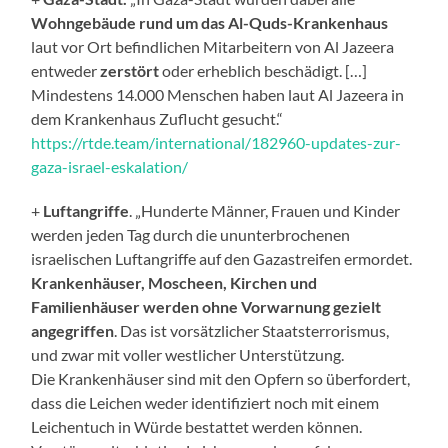
Wohngebäude rund um das Al-Quds-Krankenhaus
laut vor Ort befindlichen Mitarbeitern von Al Jazeera
entweder
zerstört
oder erheblich beschädigt. […]
Mindestens 14.000 Menschen haben laut Al Jazeera in
dem Krankenhaus Zuflucht gesucht.“
https://rtde.team/international/182960-updates-zur-
gaza-israel-eskalation/
+
Luftangriffe
. „Hunderte Männer, Frauen und Kinder
werden jeden Tag durch die ununterbrochenen
israelischen Luftangriffe auf den Gazastreifen ermordet.
Krankenhäuser, Moscheen, Kirchen und
Familienhäuser werden ohne Vorwarnung gezielt
angegriffen
. Das ist vorsätzlicher Staatsterrorismus,
und zwar mit voller westlicher Unterstützung.
Die Krankenhäuser sind mit den Opfern so überfordert,
dass die Leichen weder identifiziert noch mit einem
Leichentuch in Würde bestattet werden können.