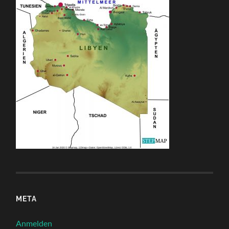
META
Anmelden