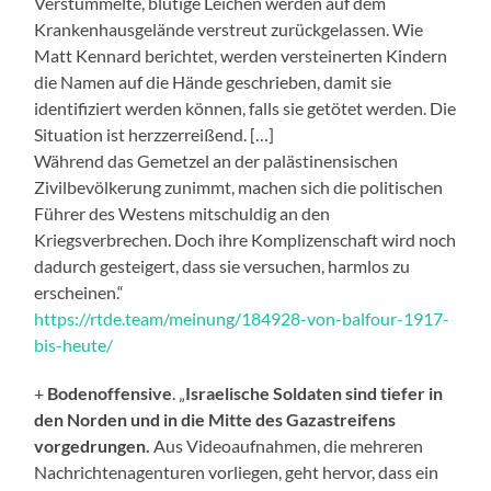
Verstümmelte, blutige Leichen werden auf dem
Krankenhausgelände verstreut zurückgelassen. Wie
Matt Kennard berichtet, werden versteinerten Kindern
die Namen auf die Hände geschrieben, damit sie
identifiziert werden können, falls sie getötet werden. Die
Situation ist herzzerreißend. […]
Während das Gemetzel an der palästinensischen
Zivilbevölkerung zunimmt, machen sich die politischen
Führer des Westens mitschuldig an den
Kriegsverbrechen. Doch ihre Komplizenschaft wird noch
dadurch gesteigert, dass sie versuchen, harmlos zu
erscheinen.“
https://rtde.team/meinung/184928-von-balfour-1917-
bis-heute/
+
Bodenoffensive
. „
Israelische Soldaten sind tiefer in
den Norden und in die Mitte des Gazastreifens
vorgedrungen.
Aus Videoaufnahmen, die mehreren
Nachrichtenagenturen vorliegen, geht hervor, dass ein