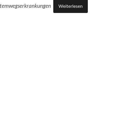
 Atemwegserkrankungen
Weiterlesen