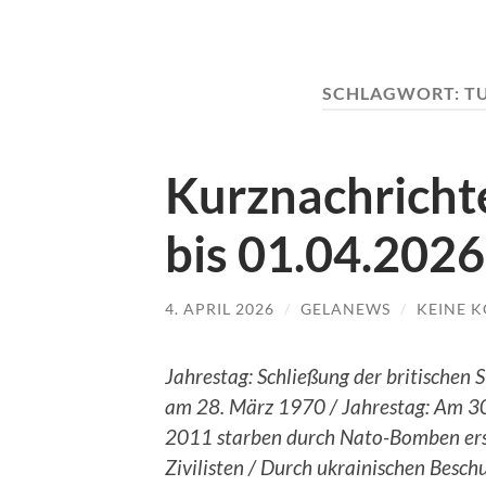
SCHLAGWORT:
T
Kurznachrichte
bis 01.04.2026
4. APRIL 2026
/
GELANEWS
/
KEINE 
Jahrestag: Schließung der britischen 
am 28. März 1970 / Jahrestag: Am 3
2011 starben durch Nato-Bomben er
Zivilisten / Durch ukrainischen Besch