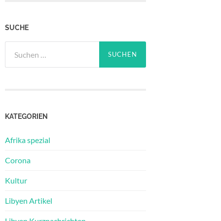
SUCHE
Suchen
nach:
KATEGORIEN
Afrika spezial
Corona
Kultur
Libyen Artikel
Libyen Kurznachrichten