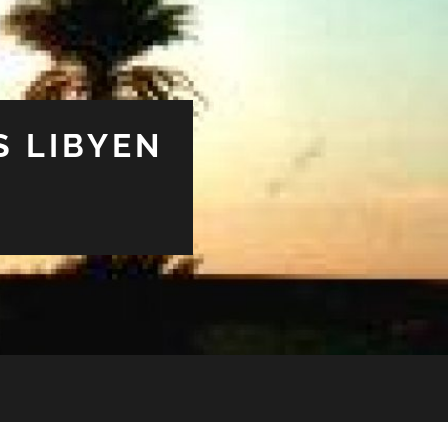
S LIBYEN