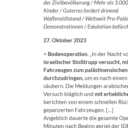
der Zivilbevölkerung / Mehr als 3.000
Kinder / Guterres fordert drinend
Waffenstillstand / Weltweit Pro-Palä
Demonstrationen / Eskalation befürc
27. Oktober 2023
+
Bodenoperation
. „In der Nacht 
israelischer Stoßtrupp versucht, 
Fahrzeugen zum palästinensischen
durchzudringen,
um es nach einem 
säubern. Die Meldungen arabischer
Versuch kläglich und
mit erheblich
berichten von einem schnellen Rü
gepanzerten Fahrzeugen. […]
Angeblich dauerte die gesamte Ope
Minuten nach Beginn geriet der IDF