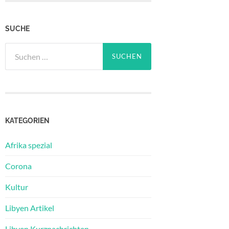
SUCHE
Suchen
nach:
KATEGORIEN
Afrika spezial
Corona
Kultur
Libyen Artikel
Libyen Kurznachrichten