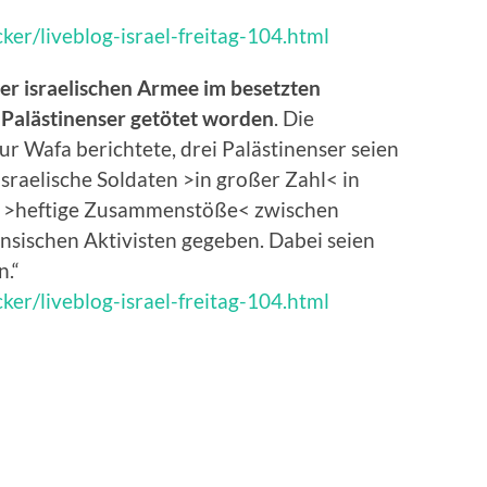
er/liveblog-israel-freitag-104.html
der israelischen Armee im besetzten
 Palästinenser getötet worden
. Die
r Wafa berichtete, drei Palästinenser seien
israelische Soldaten >in großer Zahl< in
be >heftige Zusammenstöße< zwischen
ensischen Aktivisten gegeben. Dabei seien
n.“
er/liveblog-israel-freitag-104.html