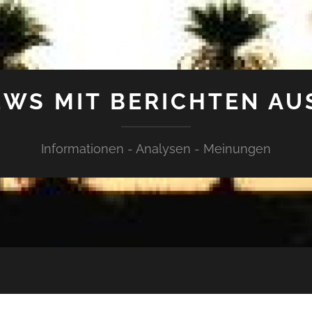
WS MIT BERICHTEN AU
Informationen - Analysen - Meinungen