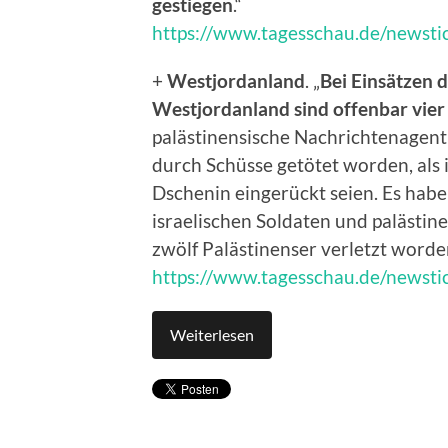
gestiegen
.“
https://www.tagesschau.de/newstick
+
Westjordanland
. „
Bei Einsätzen 
Westjordanland sind offenbar vier
palästinensische Nachrichtenagentu
durch Schüsse getötet worden, als 
Dschenin eingerückt seien. Es ha
israelischen Soldaten und palästin
zwölf Palästinenser verletzt worde
https://www.tagesschau.de/newstick
Weiterlesen