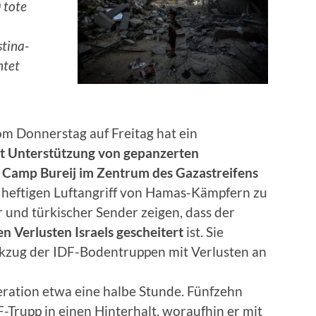
 tote
stina-
htet
vom Donnerstag auf Freitag hat ein
mit Unterstützung von gepanzerten
 Camp Bureij im Zentrum des Gazastreifens
heftigen Luftangriff von Hamas-Kämpfern zu
 und türkischer Sender zeigen, dass der
en Verlusten Israels gescheitert
ist. Sie
ckzug der IDF-Bodentruppen mit Verlusten an
ration etwa eine halbe Stunde. Fünfzehn
-Trupp in einen Hinterhalt, woraufhin er mit