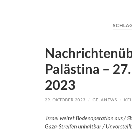
SCHLA
Nachrichtenübe
Palästina – 27.
2023
29. OKTOBER 2023
/
GELANEWS
/
KE
Israel weitet Bodenoperation aus / Si
Gaza-Streifen unhaltbar / Unvorstell