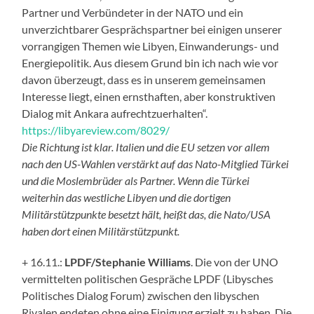
Partner und Verbündeter in der NATO und ein
unverzichtbarer Gesprächspartner bei einigen unserer
vorrangigen Themen wie Libyen, Einwanderungs- und
Energiepolitik. Aus diesem Grund bin ich nach wie vor
davon überzeugt, dass es in unserem gemeinsamen
Interesse liegt, einen ernsthaften, aber konstruktiven
Dialog mit Ankara aufrechtzuerhalten“.
https://libyareview.com/8029/
Die Richtung ist klar. Italien und die EU setzen vor allem
nach den US-Wahlen verstärkt auf das Nato-Mitglied Türkei
und die Moslembrüder als Partner. Wenn die Türkei
weiterhin das westliche Libyen und die dortigen
Militärstützpunkte besetzt hält, heißt das, die Nato/USA
haben dort einen Militärstützpunkt.
+ 16.11.:
LPDF/Stephanie Williams
. Die von der UNO
vermittelten politischen Gespräche LPDF (Libysches
Politisches Dialog Forum) zwischen den libyschen
Rivalen endeten ohne eine Einigung erzielt zu haben. Die