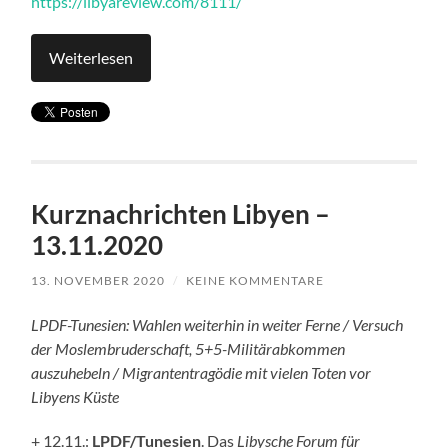
https://libyareview.com/8111/
Weiterlesen
Kurznachrichten Libyen –
13.11.2020
13. NOVEMBER 2020
/
KEINE KOMMENTARE
LPDF-Tunesien: Wahlen weiterhin in weiter Ferne / Versuch
der Moslembruderschaft, 5+5-Militärabkommen
auszuhebeln / Migrantentragödie mit vielen Toten vor
Libyens Küste
+ 12.11.:
LPDF/Tunesien
. Das
Libysche Forum für