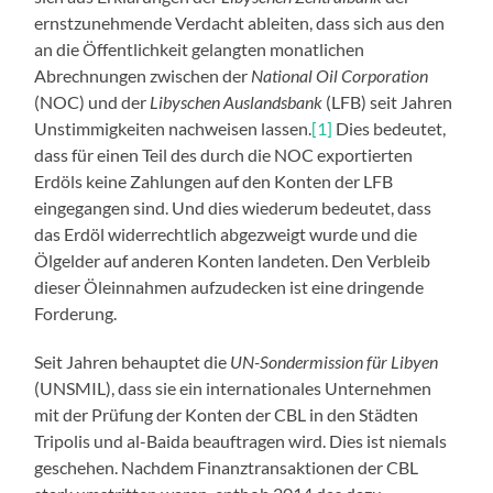
ernstzunehmende Verdacht ableiten, dass sich aus den
an die Öffentlichkeit gelangten monatlichen
Abrechnungen zwischen der
National Oil Corporation
(NOC) und der
Libyschen Auslandsbank
(LFB) seit Jahren
Unstimmigkeiten nachweisen lassen.
[1]
Dies bedeutet,
dass für einen Teil des durch die NOC exportierten
Erdöls keine Zahlungen auf den Konten der LFB
eingegangen sind. Und dies wiederum bedeutet, dass
das Erdöl widerrechtlich abgezweigt wurde und die
Ölgelder auf anderen Konten landeten. Den Verbleib
dieser Öleinnahmen aufzudecken ist eine dringende
Forderung.
Seit Jahren behauptet die
UN-Sondermission für Libyen
(UNSMIL), dass sie ein internationales Unternehmen
mit der Prüfung der Konten der CBL in den Städten
Tripolis und al-Baida beauftragen wird. Dies ist niemals
geschehen. Nachdem Finanztransaktionen der CBL