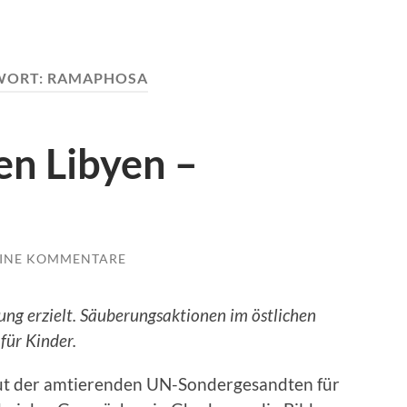
WORT:
RAMAPHOSA
en Libyen –
INE KOMMENTARE
ng erzielt. Säuberungsaktionen im östlichen
für Kinder.
aut der amtierenden UN-Sondergesandten für