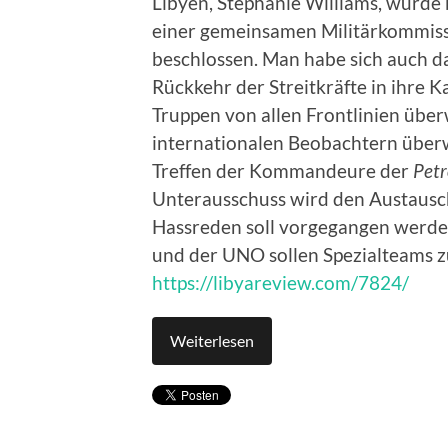
Libyen, Stephanie Williams, wurde
einer gemeinsamen Militärkommissio
beschlossen. Man habe sich auch dar
Rückkehr der Streitkräfte in ihre
Truppen von allen Frontlinien überw
internationalen Beobachtern über
Treffen der Kommandeure der
Petr
Unterausschuss wird den Austausc
Hassreden soll vorgegangen werd
und der UNO sollen Spezialteams 
https://libyareview.com/7824/
Weiterlesen