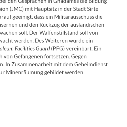
 bei den Gesprächen in Ghadames die Bildung
n (JMC) mit Hauptsitz in der Stadt Sirte
auf geeinigt, dass ein Militärausschuss die
 Kasernen und den Rückzug der ausländischen
achen soll. Der Waffenstillstand soll von
wacht werden. Des Weiteren wurde ein
oleum Facilities Guard
(PFG) vereinbart. Ein
h von Gefangenen fortsetzen. Gegen
en. In Zusammenarbeit mit dem Geheimdienst
zur Minenräumung gebildet werden.