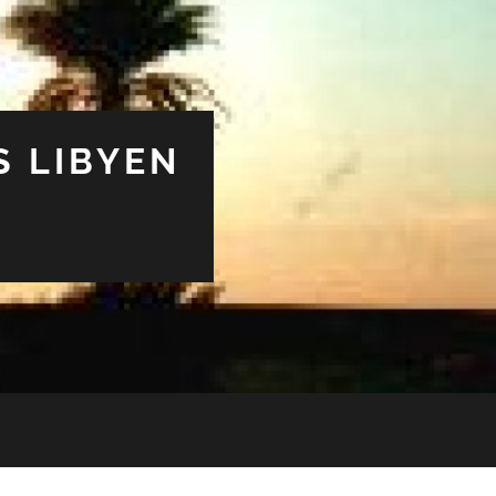
S LIBYEN