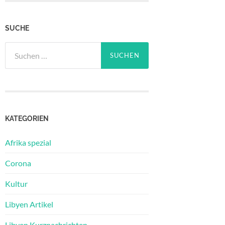
SUCHE
Suchen
nach:
KATEGORIEN
Afrika spezial
Corona
Kultur
Libyen Artikel
Libyen Kurznachrichten