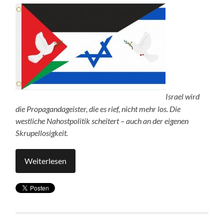
Israel wird
die Propagandageister, die es rief, nicht mehr los.
Die
westliche Nahostpolitik
scheitert – auch an der eigenen
Skrupellosigkeit.
Weiterlesen