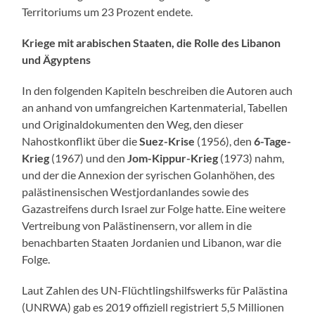
Territoriums um 23 Prozent endete.
Kriege mit arabischen Staaten, die Rolle des Libanon
und Ägyptens
In den folgenden Kapiteln beschreiben die Autoren auch
an anhand von umfangreichen Kartenmaterial, Tabellen
und Originaldokumenten den Weg, den dieser
Nahostkonflikt über die
Suez-Krise
(1956), den
6-Tage-
Krieg
(1967) und den
Jom-Kippur-Krieg
(1973) nahm,
und der die Annexion der syrischen Golanhöhen, des
palästinensischen Westjordanlandes sowie des
Gazastreifens durch Israel zur Folge hatte. Eine weitere
Vertreibung von Palästinensern, vor allem in die
benachbarten Staaten Jordanien und Libanon, war die
Folge.
Laut Zahlen des UN-Flüchtlingshilfswerks für Palästina
(UNRWA) gab es 2019 offiziell registriert 5,5 Millionen