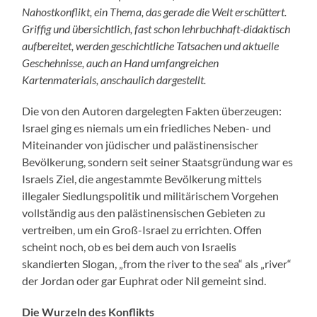
Nahostkonflikt, ein Thema, das gerade die Welt erschüttert.
Griffig und übersichtlich, fast schon lehrbuchhaft-didaktisch
aufbereitet, werden geschichtliche Tatsachen und aktuelle
Geschehnisse, auch an Hand umfangreichen
Kartenmaterials, anschaulich dargestellt.
Die von den Autoren dargelegten Fakten überzeugen:
Israel ging es niemals um ein friedliches Neben- und
Miteinander von jüdischer und palästinensischer
Bevölkerung, sondern seit seiner Staatsgründung war es
Israels Ziel, die angestammte Bevölkerung mittels
illegaler Siedlungspolitik und militärischem Vorgehen
vollständig aus den palästinensischen Gebieten zu
vertreiben, um ein Groß-Israel zu errichten. Offen
scheint noch, ob es bei dem auch von Israelis
skandierten Slogan, „from the river to the sea“ als „river“
der Jordan oder gar Euphrat oder Nil gemeint sind.
Die Wurzeln des Konflikts