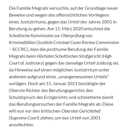
Die Familie Megrahi versuchte, auf der Grundlage neuer
Beweise und wegen des offensichtlichen Vorliegens
eines Justizirrtums, gegen das Urteil des Jahres 2001 in
Berufung zu gehen. Am 11. März 2020 entschied die
Schottische Kommission zur Überprüfung von
Kriminalfällen
(
Scottish Criminal Cases Review Commission
– SCCRC), dass die posthume Berufung der Familie
Megrahi beim
Höchsten Schottischen Strafgericht
(
High
Court of Justiciary
) gegen das damalige Urteil zulässig sei,
da Hinweise auf einen möglichen Justizirrtum unter
anderem aufgrund eines „unangemessenen Urteils“
vorlägen. Doch am 15. Januar 2021 bestätigte der
Oberste Richter des Berufungsgerichts den
Schuldspruch des Erstgerichts und schmetterte damit
das Berufungsersuchen der Familie Megrahi ab. Diese
will nun vor den britischen
Obersten Gerichtshof
(
Supreme Court
) ziehen, um das Urteil von 2001
anzufechten.