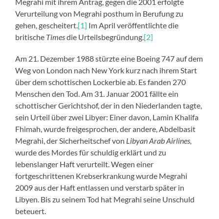
Megrahi mit ihrem Antrag, gegen die 2001 erfolgte
Verurteilung von Megrahi posthum in Berufung zu
gehen, gescheitert.
[1]
Im April veröffentlichte die
britische
Times
die Urteilsbegründung.
[2]
Am 21. Dezember 1988 stürzte eine Boeing 747 auf dem
Weg von London nach New York kurz nach ihrem Start
über dem schottischen Lockerbie ab. Es fanden 270
Menschen den Tod. Am 31. Januar 2001 fällte ein
schottischer Gerichtshof, der in den Niederlanden tagte,
sein Urteil über zwei Libyer: Einer davon, Lamin Khalifa
Fhimah, wurde freigesprochen, der andere, Abdelbasit
Megrahi, der Sicherheitschef von
Libyan Arab Airlines,
wurde des Mordes für schuldig erklärt und zu
lebenslanger Haft verurteilt. Wegen einer
fortgeschrittenen Krebserkrankung wurde Megrahi
2009 aus der Haft entlassen und verstarb später in
Libyen. Bis zu seinem Tod hat Megrahi seine Unschuld
beteuert.