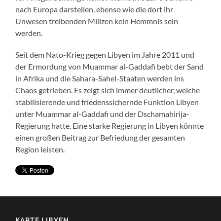
nach Europa darstellen, ebenso wie die dort ihr
Unwesen treibenden Milizen kein Hemmnis sein
werden.
Seit dem Nato-Krieg gegen Libyen im Jahre 2011 und
der Ermordung von Muammar al-Gaddafi bebt der Sand
in Afrika und die Sahara-Sahel-Staaten werden ins
Chaos getrieben. Es zeigt sich immer deutlicher, welche
stabilisierende und friedenssichernde Funktion Libyen
unter Muammar al-Gaddafi und der Dschamahirija-
Regierung hatte. Eine starke Regierung in Libyen könnte
einen großen Beitrag zur Befriedung der gesamten
Region leisten.
KARTE LIBYEN