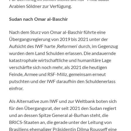
Arabien Söldner zur Verfügung.
Sudan nach Omar al-Baschir
Nach dem Sturz von Omar al-Baschir führte eine
Übergangsregierung von 2019 bis 2021 unter der
Aufsicht des IWF harte ‚Reformen‘ durch, im Gegenzug
wurden dem Land Schulden erlassen. Die andauernde
katastrophale wirtschaftliche und humanitäre Lage
verschärfte sich noch mehr, als 2021 die heutigen
Feinde, Armee und RSF-Miliz, gemeinsam erneut
putschten und der IWF daraufhin den Schuldenerlass
einfror.
Als Alternative zum IWF und zur Weltbank boten sich
für den Übergangsrat, der seit 2021 den Sudan regiert
und an dessen Spitze General al-Burhan steht, die
BRICS-Staaten an, die gerade unter der Leitung von
Brasiliens ehemaliger Präsidentin Dilma Rousseff eine