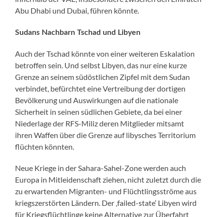
Abu Dhabi und Dubai, führen könnte.
Sudans Nachbarn Tschad und Libyen
Auch der Tschad könnte von einer weiteren Eskalation
betroffen sein. Und selbst Libyen, das nur eine kurze
Grenze an seinem südöstlichen Zipfel mit dem Sudan
verbindet, befürchtet eine Vertreibung der dortigen
Bevölkerung und Auswirkungen auf die nationale
Sicherheit in seinen südlichen Gebiete, da bei einer
Niederlage der RFS-Miliz deren Mitglieder mitsamt
ihren Waffen über die Grenze auf libysches Territorium
flüchten könnten.
Neue Kriege in der Sahara-Sahel-Zone werden auch
Europa in Mitleidenschaft ziehen, nicht zuletzt durch die
zu erwartenden Migranten- und Flüchtlingsströme aus
kriegszerstörten Ländern. Der ‚failed-state‘ Libyen wird
für Kriegsflüchtlinge keine Alternative zur Überfahrt