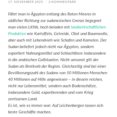
17. NOVEMBER 2025
/
2 KOMMENTARE
Fährt man in Ägypten entlang des Roten Meeres in
südlicher Richtung zur sudanesischen Grenze begegnet
man vielen LKWs, hoch beladen mit
landwirtschaftlichen
Produkten
wie Kartoffeln, Getreide, Obst und Baumwolle,
aber auch mit Lebendvieh wie Schafen und Kamelen. Der
Sudan beliefert jedoch nicht nur Ägypten, sondern
exportiert Nahrungsmittel und Schlachttiere insbesondere
in die arabischen Golfstaaten. Nicht umsonst gilt der
Sudan als Brotkorb der Region. Gleichzeitig sind bei einer
Bevölkerungszahl des Sudans von 50 Millionen Menschen
40 Millionen auf Hilfe angewiesen – in diesem reichen,
nicht nur Lebensmittel, sondern auch Bodenschätze,
insbesondere Gold, exportierenden und vom Krieg
zerrissenen Land.
Es ist, wie es immer war: Auf Leichenbergen lassen sich
beste Geschäfte machen.