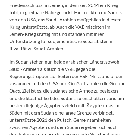
Friedensschluss im Jemen, in dem seit 2014 ein Krieg
tobt, in greifbare Nähe gerückt. Hier rückten die Saudis
von den USA, das Saudi-Arabien maßgeblich in diesem
Krieg unterstützte, ab. Auch die VAE mischten im
Jemen-Krieg kräftig mit und standen mit ihrer
Unterstützung für südjemenitische Separatisten in
Rivalität zu Saudi-Arabien.
Im Sudan stehen nun beide arabischen Länder, sowohl
Saudi-Arabien als auch die VAE, gegen die
Regierungstruppen auf Seiten der RSF-Miliz, und bilden
zusammen mit den USA und Großbritannien die Gruppe
. Ziel ist es, die sudanesische Armee zu besiegen
Quad
und die Staatlichkeit des Sudans zu erschüttern, und am
besten diejenige Ägyptens gleich mit. Ägypten, das im
Süden mit dem Sudan eine lange Grenze verbindet,
unterstützte 2021 den Putsch. Gemeinsamkeiten
zwischen Ägypten und dem Sudan ergeben sich auch
durch Bedenken, dass der neu gebaute Nil-Staudamm