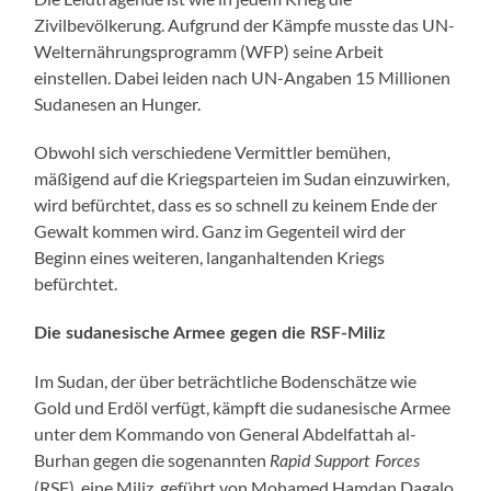
Zivilbevölkerung. Aufgrund der Kämpfe musste das UN-
Welternährungsprogramm (WFP) seine Arbeit
einstellen. Dabei leiden nach UN-Angaben 15 Millionen
Sudanesen an Hunger.
Obwohl sich verschiedene Vermittler bemühen,
mäßigend auf die Kriegsparteien im Sudan einzuwirken,
wird befürchtet, dass es so schnell zu keinem Ende der
Gewalt kommen wird. Ganz im Gegenteil wird der
Beginn eines weiteren, langanhaltenden Kriegs
befürchtet.
Die sudanesische Armee gegen die RSF-Miliz
Im Sudan, der über beträchtliche Bodenschätze wie
Gold und Erdöl verfügt, kämpft die sudanesische Armee
unter dem Kommando von General Abdelfattah al-
Burhan gegen die sogenannten
Rapid Support Forces
(RSF), eine Miliz, geführt von Mohamed Hamdan Dagalo