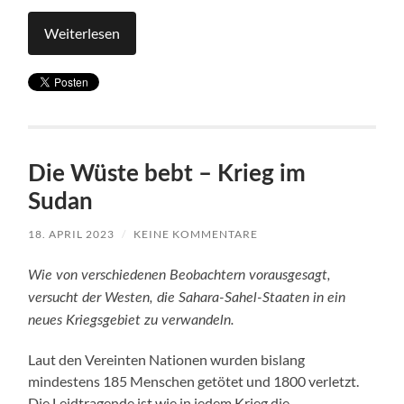
Weiterlesen
Die Wüste bebt – Krieg im
Sudan
18. APRIL 2023
/
KEINE KOMMENTARE
Wie von verschiedenen Beobachtern vorausgesagt,
versucht der Westen, die Sahara-Sahel-Staaten in ein
neues Kriegsgebiet zu verwandeln.
Laut den Vereinten Nationen wurden bislang
mindestens 185 Menschen getötet und 1800 verletzt.
Die Leidtragende ist wie in jedem Krieg die