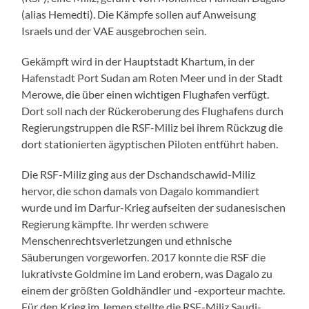
(alias Hemedti). Die Kämpfe sollen auf Anweisung
Israels und der VAE ausgebrochen sein.
Gekämpft wird in der Hauptstadt Khartum, in der
Hafenstadt Port Sudan am Roten Meer und in der Stadt
Merowe, die über einen wichtigen Flughafen verfügt.
Dort soll nach der Rückeroberung des Flughafens durch
Regierungstruppen die RSF-Miliz bei ihrem Rückzug die
dort stationierten ägyptischen Piloten entführt haben.
Die RSF-Miliz ging aus der Dschandschawid-Miliz
hervor, die schon damals von Dagalo kommandiert
wurde und im Darfur-Krieg aufseiten der sudanesischen
Regierung kämpfte. Ihr werden schwere
Menschenrechtsverletzungen und ethnische
Säuberungen vorgeworfen. 2017 konnte die RSF die
lukrativste Goldmine im Land erobern, was Dagalo zu
einem der größten Goldhändler und -exporteur machte.
Für den Krieg im Jemen stellte die RSF-Miliz Saudi-