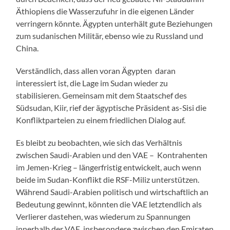
Äthiopiens die Wasserzufuhr in die eigenen Länder
verringern könnte. Ägypten unterhält gute Beziehungen
zum sudanischen Militär, ebenso wie zu Russland und
China.
Verständlich, dass allen voran Ägypten daran
interessiert ist, die Lage im Sudan wieder zu
stabilisieren. Gemeinsam mit dem Staatschef des
Südsudan, Kiir, rief der ägyptische Präsident as-Sisi die
Konfliktparteien zu einem friedlichen Dialog auf.
Es bleibt zu beobachten, wie sich das Verhältnis
zwischen Saudi-Arabien und den VAE – Kontrahenten
im Jemen-Krieg – längerfristig entwickelt, auch wenn
beide im Sudan-Konflikt die RSF-Miliz unterstützen.
Während Saudi-Arabien politisch und wirtschaftlich an
Bedeutung gewinnt, könnten die VAE letztendlich als
Verlierer dastehen, was wiederum zu Spannungen
innerhalb der VAE, insbesondere zwischen den Emiraten