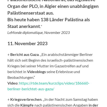
Organ der PLO, in Algier einen unabhängigen
Palästinenserstaat aus.
Bis heute haben 138 Länder Palästina als
Staat anerkannt
.
“
LeMonde diplomatique, November 2023
11. November 2023
+
Bericht aus Gaza
. „Ein arabischstämmiger Berliner
hält sich seit Beginn des israelisch-palästinensischen
Krieges bei seiner Mutter im Gazastreifen auf und
berichtet in
Videoblogs
seine Erlebnisse und
Beobachtungen.“
Video
:
https://rtde.team/kurzclips/video/186660-
berliner-berichtet-aus-gaza/
+
Kriegsverbrechen
. „In der Nacht zum Samstag haben
sich die
Kämpfe
nach palästinensischen Angaben
in der