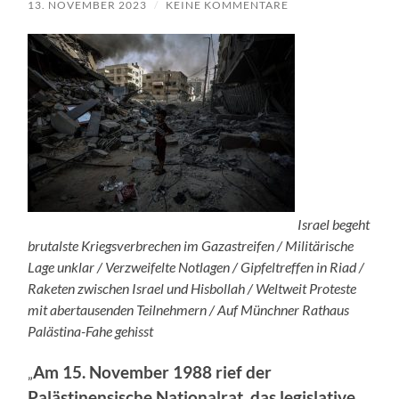
13. NOVEMBER 2023
/
KEINE KOMMENTARE
Israel begeht
brutalste Kriegsverbrechen im Gazastreifen / Militärische
Lage unklar / Verzweifelte Notlagen / Gipfeltreffen in Riad /
Raketen zwischen Israel und Hisbollah / Weltweit Proteste
mit abertausenden Teilnehmern / Auf Münchner Rathaus
Palästina-Fahe gehisst
Am 15. November 1988 rief der
„
Palästinensische Nationalrat, das legislative