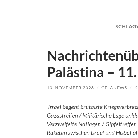
SCHLAG
Nachrichtenübe
Palästina – 11.
13. NOVEMBER 2023
/
GELANEWS
/
K
Israel begeht brutalste Kriegsverbre
Gazastreifen / Militärische Lage unkla
Verzweifelte Notlagen / Gipfeltreffen 
Raketen zwischen Israel und Hisbolla