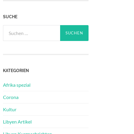
SUCHE
Suchen
nach:
KATEGORIEN
Afrika spezial
Corona
Kultur
Libyen Artikel
Libyen Kurznachrichten