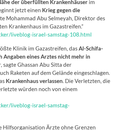
Nähe der überfüllten Krankenhäuser
im
beginnt jetzt einen
Krieg gegen die
agte Mohammad Abu Selmeyah, Direktor des
ten Krankenhaus im Gazastreifen.“
ker/liveblog-israel-samstag-108.html
rößte Klinik im Gazastreifen, das
Al-Schifa-
h Angaben eines Arztes nicht mehr in
, sagte Ghassan Abu Sitta der
auch Raketen auf dem Gelände eingeschlagen.
as
Krankenhaus verlassen
. Die Verletzten, die
erletzte würden noch von einem
ker/liveblog-israel-samstag-
ie Hilfsorganisation Ärzte ohne Grenzen