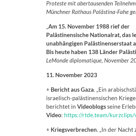
Proteste mit abertausenden Teilnehm
Münchner Rathaus Palästina-Fahe ge
„
Am 15. November 1988 rief der
Palästinensische Nationalrat, das l
unabhängigen Palästinenserstaat a
Bis heute haben 138 Länder Palästi
LeMonde diplomatique, November 2
11. November 2023
+
Bericht aus Gaza
. „Ein arabischs
israelisch-palästinensischen Kriege
berichtet in
Videoblogs
seine Erleb
Video
:
https://rtde.team/kurzclips
+
Kriegsverbrechen
. „In der Nach