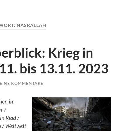
WORT:
NASRALLAH
rblick: Krieg in
11. bis 13.11. 2023
EINE KOMMENTARE
chen im
r /
in Riad /
h / Weltweit