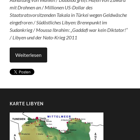
mit Drohnen an / Millionen US-Dollar des
Staatsratsvorsitzenden Takala in Türkei wegen Geldwäsche
eingefroren / Südöstliches Libyen: Brennpunkt im
Sudankrieg / Moussa Ibrahim: „Gaddafi war kein Diktator!“
/ Libyen und der Nato-Krieg 2011
Weiterlesen
KARTE LIBYEN