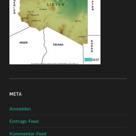
META
Anmelden
Eintrags-Feed
Kommentar-Feed