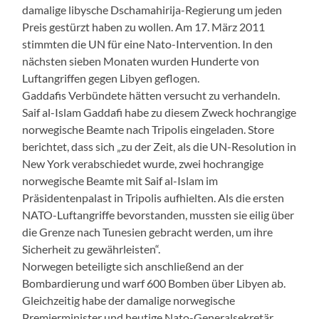
damalige libysche Dschamahirija-Regierung um jeden
Preis gestürzt haben zu wollen. Am 17. März 2011
stimmten die UN für eine Nato-Intervention. In den
nächsten sieben Monaten wurden Hunderte von
Luftangriffen gegen Libyen geflogen.
Gaddafis Verbündete hätten versucht zu verhandeln.
Saif al-Islam Gaddafi habe zu diesem Zweck hochrangige
norwegische Beamte nach Tripolis eingeladen. Store
berichtet, dass sich „zu der Zeit, als die UN-Resolution in
New York verabschiedet wurde, zwei hochrangige
norwegische Beamte mit Saif al-Islam im
Präsidentenpalast in Tripolis aufhielten. Als die ersten
NATO-Luftangriffe bevorstanden, mussten sie eilig über
die Grenze nach Tunesien gebracht werden, um ihre
Sicherheit zu gewährleisten“.
Norwegen beteiligte sich anschließend an der
Bombardierung und warf 600 Bomben über Libyen ab.
Gleichzeitig habe der damalige norwegische
Premierminister und heutige Nato-Generalsekretär