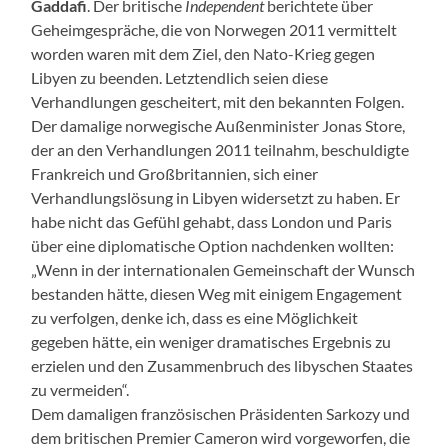
Gaddafi
. Der britische
Independent
berichtete über
Geheimgespräche, die von Norwegen 2011 vermittelt
worden waren mit dem Ziel, den Nato-Krieg gegen
Libyen zu beenden. Letztendlich seien diese
Verhandlungen gescheitert, mit den bekannten Folgen.
Der damalige norwegische Außenminister Jonas Store,
der an den Verhandlungen 2011 teilnahm, beschuldigte
Frankreich und Großbritannien, sich einer
Verhandlungslösung in Libyen widersetzt zu haben. Er
habe nicht das Gefühl gehabt, dass London und Paris
über eine diplomatische Option nachdenken wollten:
„Wenn in der internationalen Gemeinschaft der Wunsch
bestanden hätte, diesen Weg mit einigem Engagement
zu verfolgen, denke ich, dass es eine Möglichkeit
gegeben hätte, ein weniger dramatisches Ergebnis zu
erzielen und den Zusammenbruch des libyschen Staates
zu vermeiden“.
Dem damaligen französischen Präsidenten Sarkozy und
dem britischen Premier Cameron wird vorgeworfen, die