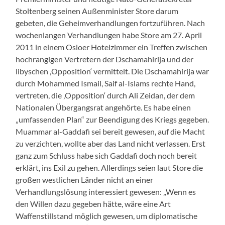
Stoltenberg seinen Außenminister Store darum
gebeten, die Geheimverhandlungen fortzuführen. Nach
wochenlangen Verhandlungen habe Store am 27. April
2011 in einem Osloer Hotelzimmer ein Treffen zwischen
hochrangigen Vertretern der Dschamahirija und der
libyschen ‚Opposition‘ vermittelt. Die Dschamahirija war
durch Mohammed Ismail, Saif al-Islams rechte Hand,
vertreten, die ‚Opposition‘ durch Ali Zeidan, der dem
Nationalen Übergangsrat angehörte. Es habe einen
„umfassenden Plan“ zur Beendigung des Kriegs gegeben.
Muammar al-Gaddafi sei bereit gewesen, auf die Macht
zu verzichten, wollte aber das Land nicht verlassen. Erst
ganz zum Schluss habe sich Gaddafi doch noch bereit
erklärt, ins Exil zu gehen. Allerdings seien laut Store die
großen westlichen Länder nicht an einer
Verhandlungslösung interessiert gewesen: „Wenn es
den Willen dazu gegeben hätte, wäre eine Art
Waffenstillstand möglich gewesen, um diplomatische