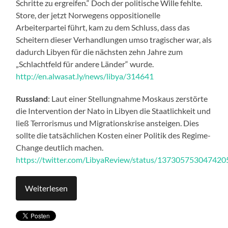
Schritte zu ergreifen.“ Doch der politische Wille fehlte.
Store, der jetzt Norwegens oppositionelle
Arbeiterpartei führt, kam zu dem Schluss, dass das
Scheitern dieser Verhandlungen umso tragischer war, als
dadurch Libyen für die nächsten zehn Jahre zum
„Schlachtfeld für andere Länder“ wurde.
http://en.alwasat.ly/news/libya/314641
Russland
: Laut einer Stellungnahme Moskaus zerstörte
die Intervention der Nato in Libyen die Staatlichkeit und
ließ Terrorismus und Migrationskrise ansteigen. Dies
sollte die tatsächlichen Kosten einer Politik des Regime-
Change deutlich machen.
https://twitter.com/LibyaReview/status/13730575304742
Weiterlesen