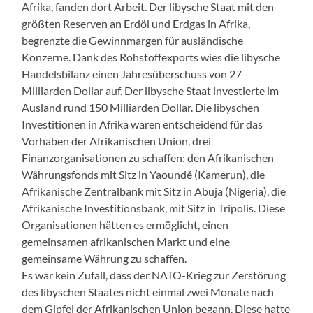
Afrika, fanden dort Arbeit. Der libysche Staat mit den
größten Reserven an Erdöl und Erdgas in Afrika,
begrenzte die Gewinnmargen für ausländische
Konzerne. Dank des Rohstoffexports wies die libysche
Handelsbilanz einen Jahresüberschuss von 27
Milliarden Dollar auf. Der libysche Staat investierte im
Ausland rund 150 Milliarden Dollar. Die libyschen
Investitionen in Afrika waren entscheidend für das
Vorhaben der Afrikanischen Union, drei
Finanzorganisationen zu schaffen: den Afrikanischen
Währungsfonds mit Sitz in Yaoundé (Kamerun), die
Afrikanische Zentralbank mit Sitz in Abuja (Nigeria), die
Afrikanische Investitionsbank, mit Sitz in Tripolis. Diese
Organisationen hätten es ermöglicht, einen
gemeinsamen afrikanischen Markt und eine
gemeinsame Währung zu schaffen.
Es war kein Zufall, dass der NATO-Krieg zur Zerstörung
des libyschen Staates nicht einmal zwei Monate nach
dem Gipfel der Afrikanischen Union begann. Diese hatte