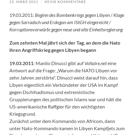
22. MÄRZ 2021
/
KEINE KOMMENTARE
19.03.2011:
Beginn des Bombenkriegs gegen Libyen / Klage
gegen Sarradsch und Erdogan am IStGH eingereicht /
Korruptionsvorwürfe gegen neue und alte Einheitsregierung
Zum zehnten Mal jährt sich der Tag, an dem die Nato
ihren Angriffskrieg gegen Libyen begann
19.03.2011
: Manlio Dinucci gibt auf
Voltaire.net
eine
Antwort auf die Frage: „Warum die NATO Libyen vor
zehn Jahren zerstörte“. Dinucci weist darauf hin, dass
Libyen eigentlich ein Verbündeter der USA im Kampf
gegen Dschihadismus und extremistische
Gruppierungen des politischen Islams war und hält die
US-amerikanische Raffgier für den wichtigsten
Kriegsgrund.
Zunächst unter dem Kommando von Africom, dann
unter Nato-Kommando kamen in Libyen Kampfjets zum