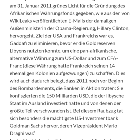
am 31. Januar 2011 grünes Licht für die Gründung des
Afrikanischen Währungsfonds gegeben, wie aus den von
WikiLeaks veröffentlichten E-Mails der damaligen
Außenministerin der Obama-Regierung, Hillary Clinton,
hervorgeht. Ziel der USA und Frankreichs war es,
Gaddafi zu eliminieren, bevor er die Goldreserven
Libyens nutzten konnte, um eine pan-afrikanische,
alternative Währung zum US-Dollar und zum CFA-
Franc (diese Währung hatte Frankreich seinen 14
ehemaligen Kolonien aufgezwungen) zu schaffen. Dies
wird auch dadurch belegt, dass 2011 noch vor Beginn
des Bombardements, die Banken in Aktion traten: Sie
konfiszierten die 150 Milliarden USD, die der libysche
Staat im Ausland investiert hatte und von denen der
größte Teil verschwunden ist. Bei diesem Raubzug tat
sich besonders die mächtigste US-Investmentbank
Goldman Sachs hervor, deren Vizepräsident Mario
Draghi war.“