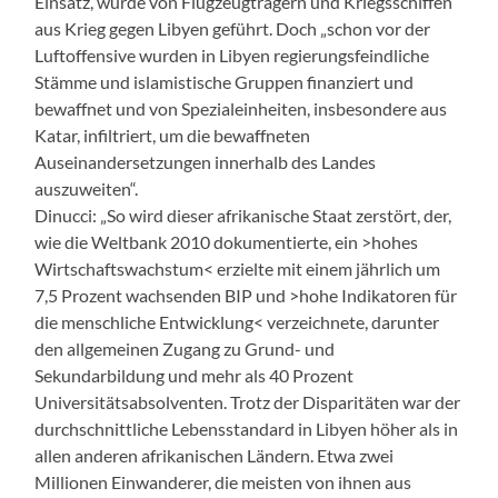
Einsatz, wurde von Flugzeugträgern und Kriegsschiffen
aus Krieg gegen Libyen geführt. Doch „schon vor der
Luftoffensive wurden in Libyen regierungsfeindliche
Stämme und islamistische Gruppen finanziert und
bewaffnet und von Spezialeinheiten, insbesondere aus
Katar, infiltriert, um die bewaffneten
Auseinandersetzungen innerhalb des Landes
auszuweiten“.
Dinucci: „So wird dieser afrikanische Staat zerstört, der,
wie die Weltbank 2010 dokumentierte, ein >hohes
Wirtschaftswachstum< erzielte mit einem jährlich um
7,5 Prozent wachsenden BIP und >hohe Indikatoren für
die menschliche Entwicklung< verzeichnete, darunter
den allgemeinen Zugang zu Grund- und
Sekundarbildung und mehr als 40 Prozent
Universitätsabsolventen. Trotz der Disparitäten war der
durchschnittliche Lebensstandard in Libyen höher als in
allen anderen afrikanischen Ländern. Etwa zwei
Millionen Einwanderer, die meisten von ihnen aus