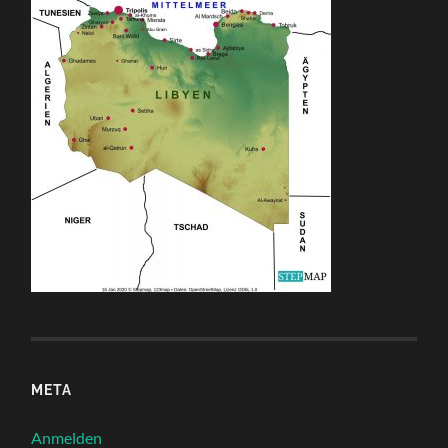
META
Anmelden