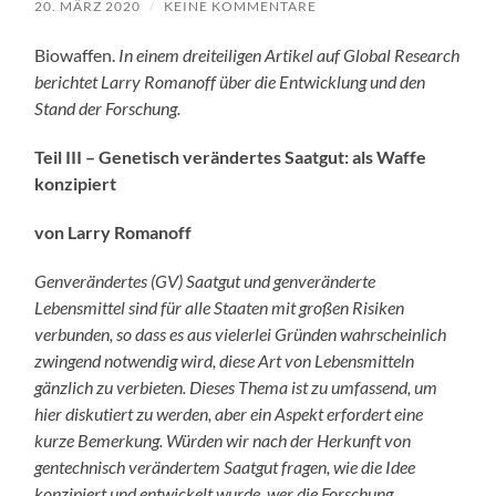
20. MÄRZ 2020
/
KEINE KOMMENTARE
Biowaffen.
In einem dreiteiligen Artikel auf Global Research
berichtet Larry Romanoff über die Entwicklung und den
Stand der Forschung.
Teil III – Genetisch verändertes Saatgut: als Waffe
konzipiert
von Larry Romanoff
Genverändertes (GV) Saatgut und genveränderte
Lebensmittel sind für alle Staaten mit großen Risiken
verbunden, so dass es aus vielerlei Gründen wahrscheinlich
zwingend notwendig wird, diese Art von Lebensmitteln
gänzlich zu verbieten. Dieses Thema ist zu umfassend, um
hier diskutiert zu werden, aber ein Aspekt erfordert eine
kurze Bemerkung. Würden wir nach der Herkunft von
gentechnisch verändertem Saatgut fragen, wie die Idee
konzipiert und entwickelt wurde, wer die Forschung