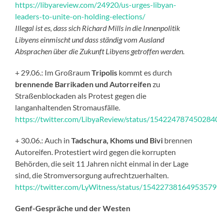
https://libyareview.com/24920/us-urges-libyan-
leaders-to-unite-on-holding-elections/
Illegal ist es, dass sich Richard Mills in die Innenpolitik
Libyens einmischt und dass ständig vom Ausland
Absprachen über die Zukunft Libyens getroffen werden.
+ 29.06.: Im Großraum
Tripolis
kommt es durch
brennende Barrikaden und Autorreifen
zu
Straßenblockaden als Protest gegen die
langanhaltenden Stromausfälle.
https://twitter.com/LibyaReview/status/15422478745028
+ 30.06.: Auch in
Tadschura, Khoms und Bivi
brennen
Autoreifen. Protestiert wird gegen die korrupten
Behörden, die seit 11 Jahren nicht einmal in der Lage
sind, die Stromversorgung aufrechtzuerhalten.
https://twitter.com/LyWitness/status/1542273816495357
Genf-Gespräche und der Westen