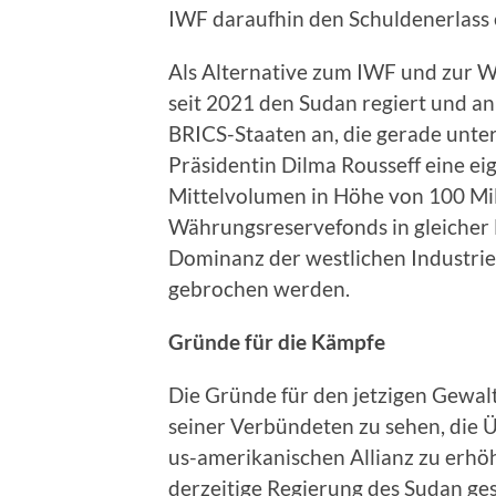
IWF daraufhin den Schuldenerlass e
Als Alternative zum IWF und zur W
seit 2021 den Sudan regiert und an
BRICS-Staaten an, die gerade unter
Präsidentin Dilma Rousseff eine e
Mittelvolumen in Höhe von 100 Mi
Währungsreservefonds in gleicher 
Dominanz der westlichen Industr
gebrochen werden.
Gründe für die Kämpfe
Die Gründe für den jetzigen Gewa
seiner Verbündeten zu sehen, die 
us-amerikanischen Allianz zu erhöh
derzeitige Regierung des Sudan ges