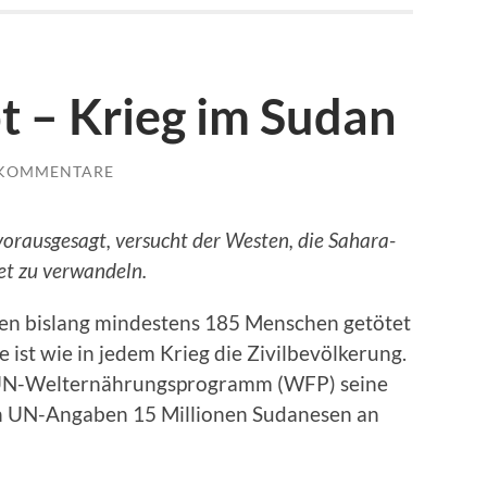
t – Krieg im Sudan
 KOMMENTARE
orausgesagt, versucht der Westen, die Sahara-
et zu verwandeln.
en bislang mindestens 185 Menschen getötet
 ist wie in jedem Krieg die Zivilbevölkerung.
 UN-Welternährungsprogramm (WFP) seine
ach UN-Angaben 15 Millionen Sudanesen an