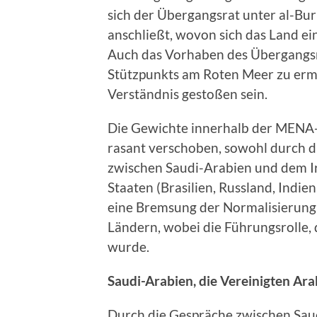
sich der Übergangsrat unter al-Bur
anschließt, wovon sich das Land ein
Auch das Vorhaben des Übergangsra
Stützpunkts am Roten Meer zu ermö
Verständnis gestoßen sein.
Die Gewichte innerhalb der MENA-
rasant verschoben, sowohl durch d
zwischen Saudi-Arabien und dem Ir
Staaten (Brasilien, Russland, Indie
eine Bremsung der Normalisierung 
Ländern, wobei die Führungsrolle, 
wurde.
Saudi-Arabien, die Vereinigten Ar
Durch die Gespräche zwischen Sau