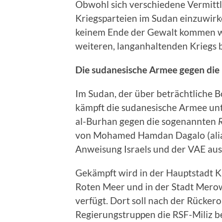
Obwohl sich verschiedene Vermitt
Kriegsparteien im Sudan einzuwirken
keinem Ende der Gewalt kommen wi
weiteren, langanhaltenden Kriegs b
Die sudanesische Armee gegen die
Im Sudan, der über beträchtliche 
kämpft die sudanesische Armee u
al-Burhan gegen die sogenannten
von Mohamed Hamdan Dagalo (alias
Anweisung Israels und der VAE aus
Gekämpft wird in der Hauptstadt K
Roten Meer und in der Stadt Merow
verfügt. Dort soll nach der Rücke
Regierungstruppen die RSF-Miliz be