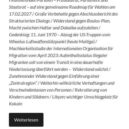
Staatsrat – auf eine gemeinsame Roadmap für Wahlen am
17.02.2027 / Große Vorbehalte gegen Abschlussbericht des
Strukturierten Dialogs / Widerstand gegen Boulos-Plan,
Macht zwischen Haftar und Dabaiba aufzuteilen /
Gedenktag: 11. Juni 1970 – Abzug der US-Truppen vom
Wheelus-Luftwaffenstützpunkt (heute Maitiga) /
Machbarkeitsstudie der Internationalen Organisation für
Migration vom April 2023: Aufenthaltsstatus illegaler
Migranten soll von einem Transit in eine dauerhafte
Niederlassung überführt werden – Widerstand wächst /
Zunehmender Widerstand gegen Einführung einer
„Zentralregion“ / Weiterhin willkürliche Verhaftungen und
Verschwindenlassen von Personen / Rekrutierung von
Kindern und Söldnern / Libyen: wichtiger Umschlagplatz für
Kokain
Weiterlesen