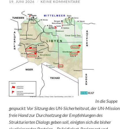
19. JUNI 2026
/
KEINE KOMMENTARE
In die Suppe
gespuckt: Vor Sitzung des UN-Sicherheitsrat, der UN-Mission
freie Hand zur Durchsetzung der Empfehlungen des
Strukturierten Dialogs geben soll, einigten sich die bisher
rivalisierenden Parteien – Präsidialrat, Parlament und