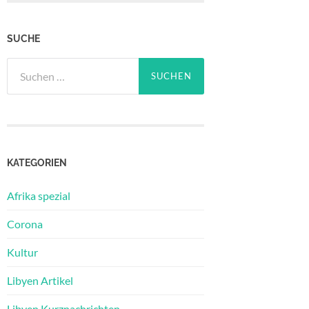
SUCHE
Suchen
nach:
KATEGORIEN
Afrika spezial
Corona
Kultur
Libyen Artikel
Libyen Kurznachrichten