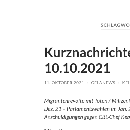
SCHLAGWO
Kurznachricht
10.10.2021
11. OKTOBER 2021
/
GELANEWS
/
KE
Migrantenrevolte mit Toten / Milizen
Dez. 21 – Parlamentswahlen im Jan. 2
Anschuldigungen gegen CBL-Chef Keb