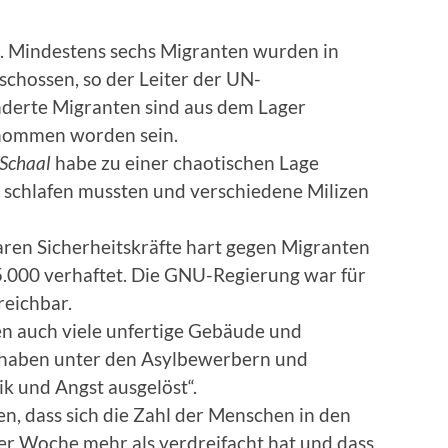
. Mindestens sechs Migranten wurden in
schossen, so der Leiter der UN-
nderte Migranten sind aus dem Lager
enommen worden sein.
Schaal
habe zu einer chaotischen Lage
n schlafen mussten und verschiedene Milizen
en Sicherheitskräfte hart gegen Migranten
.000 verhaftet. Die GNU-Regierung war für
reichbar.
n auch viele unfertige Gebäude und
 haben unter den Asylbewerbern und
ik und Angst ausgelöst“.
n, dass sich die Zahl der Menschen in den
zter Woche mehr als verdreifacht hat und dass