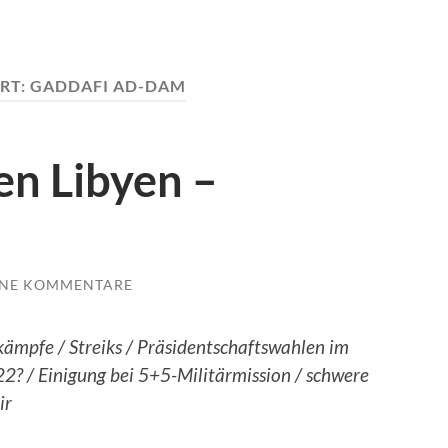
RT:
GADDAFI AD-DAM
en Libyen –
INE KOMMENTARE
kämpfe / Streiks / Präsidentschaftswahlen im
2? / Einigung bei 5+5-Militärmission / schwere
ir