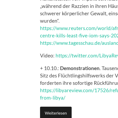
„während der Razzien in ihren Häu
schwerer körperlicher Gewalt, eins
wurden“.
https://www.reuters.com/world/afr
centre-kills-least-five-iom-says-2
https://www.tagesschau.de/auslan
Video:
https://twitter.com/Libya
+ 10.10.:
Demonstrationen
. Tausen
Sitz des Flüchtlingshilfswerks der
forderten ihre sofortige Rückführu
https://libyareview.com/17526/re
from-libya/
Weiterlesen