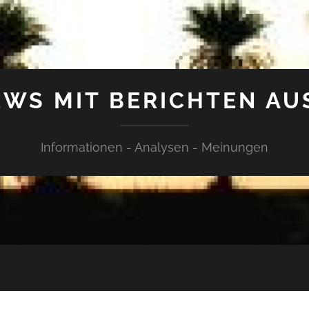
WS MIT BERICHTEN AU
Informationen - Analysen - Meinungen