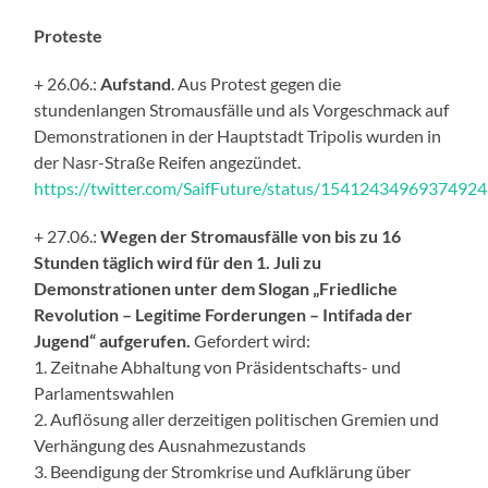
Proteste
+ 26.06.:
Aufstand
. Aus Protest gegen die
stundenlangen Stromausfälle und als Vorgeschmack auf
Demonstrationen in der Hauptstadt Tripolis wurden in
der Nasr-Straße Reifen angezündet.
https://twitter.com/SaifFuture/status/1541243496937492
+ 27.06.:
Wegen der Stromausfälle von bis zu 16
Stunden täglich wird für den 1. Juli zu
Demonstrationen unter dem Slogan „Friedliche
Revolution – Legitime Forderungen – Intifada der
Jugend“ aufgerufen.
Gefordert wird:
1. Zeitnahe Abhaltung von Präsidentschafts- und
Parlamentswahlen
2. Auflösung aller derzeitigen politischen Gremien und
Verhängung des Ausnahmezustands
3. Beendigung der Stromkrise und Aufklärung über