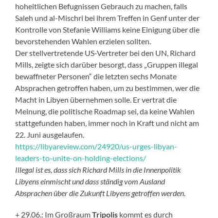
hoheitlichen Befugnissen Gebrauch zu machen, falls
Saleh und al-Mischri bei ihrem Treffen in Genf unter der
Kontrolle von Stefanie Williams keine Einigung über die
bevorstehenden Wahlen erzielen sollten.
Der stellvertretende US-Vertreter bei den UN, Richard
Mills, zeigte sich darüber besorgt, dass „Gruppen illegal
bewaffneter Personen“ die letzten sechs Monate
Absprachen getroffen haben, um zu bestimmen, wer die
Macht in Libyen übernehmen solle. Er vertrat die
Meinung, die politische Roadmap sei, da keine Wahlen
stattgefunden haben, immer noch in Kraft und nicht am
22. Juni ausgelaufen.
https://libyareview.com/24920/us-urges-libyan-
leaders-to-unite-on-holding-elections/
Illegal ist es, dass sich Richard Mills in die Innenpolitik
Libyens einmischt und dass ständig vom Ausland
Absprachen über die Zukunft Libyens getroffen werden.
+ 29.06.: Im Großraum
Tripolis
kommt es durch