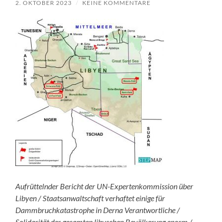
2. OKTOBER 2023
/
KEINE KOMMENTARE
Aufrüttelnder Bericht der UN-Expertenkommission über
Libyen / Staatsanwaltschaft verhaftet einige für
Dammbruchkatastrophe in Derna Verantwortliche /
Solidarität der gesamten libyschen Bevölkerung enorm /