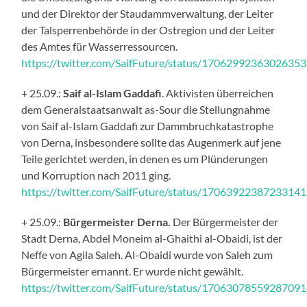
und der Direktor der Staudammverwaltung, der Leiter
der Talsperrenbehörde in der Ostregion und der Leiter
des Amtes für Wasserressourcen.
https://twitter.com/SaifFuture/status/1706299236302635
+ 25.09.:
Saif al-Islam Gaddafi
. Aktivisten überreichen
dem Generalstaatsanwalt as-Sour die Stellungnahme
von Saif al-Islam Gaddafi zur Dammbruchkatastrophe
von Derna, insbesondere sollte das Augenmerk auf jene
Teile gerichtet werden, in denen es um Plünderungen
und Korruption nach 2011 ging.
https://twitter.com/SaifFuture/status/1706392238723314
+ 25.09.:
Bürgermeister Derna.
Der Bürgermeister der
Stadt Derna, Abdel Moneim al-Ghaithi al-Obaidi, ist der
Neffe von Agila Saleh. Al-Obaidi wurde von Saleh zum
Bürgermeister ernannt. Er wurde nicht gewählt.
https://twitter.com/SaifFuture/status/1706307855928709