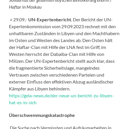
Haftar in Moskau
+ 29.09.:
UN-Expertenbericht
. Der Bericht der UN-
Expertenkommission vom 29.09.2023 rechnet mit den
unhaltbaren Zuständen in Libyen und den Machthabern
im Osten und Westen des Landes ab. Den Osten hält
der Haftar-Clan mit Hilfe der LNA fest im Griff, im
Westen herrscht der Dabaiba-Clan mit Hilfe von
Milizen. Der UN-Expertenbericht stellt auch klar, dass
die fragmentierte Sicherheitslage, mangelndes
Vertrauen zwischen verschiedenen Parteien und
externer Einfluss den effektiven Abzug ausländischer
Kämpfer aus Libyen behindern.
https://gela-news.de/der-neue-un-bericht-zu-libyen-
hat-es-in-sich
Überschwemmungskatastrophe
Die Suche nach Vermissten und Aufräumarbeiten in