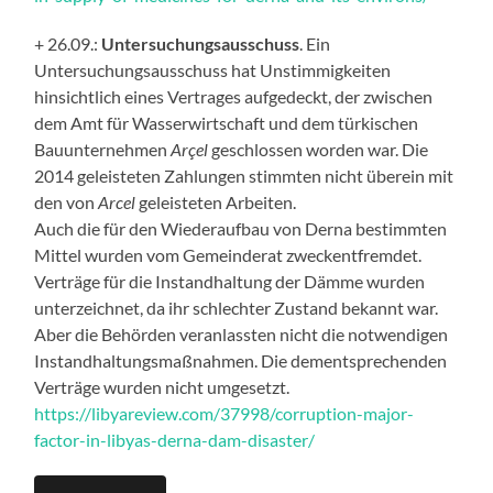
+ 26.09.:
Untersuchungsausschuss
. Ein
Untersuchungsausschuss hat Unstimmigkeiten
hinsichtlich eines Vertrages aufgedeckt, der zwischen
dem Amt für Wasserwirtschaft und dem türkischen
Bauunternehmen
Arçel
geschlossen worden war. Die
2014 geleisteten Zahlungen stimmten nicht überein mit
den von
Arcel
geleisteten Arbeiten.
Auch die für den Wiederaufbau von Derna bestimmten
Mittel wurden vom Gemeinderat zweckentfremdet.
Verträge für die Instandhaltung der Dämme wurden
unterzeichnet, da ihr schlechter Zustand bekannt war.
Aber die Behörden veranlassten nicht die notwendigen
Instandhaltungsmaßnahmen. Die dementsprechenden
Verträge wurden nicht umgesetzt.
https://libyareview.com/37998/corruption-major-
factor-in-libyas-derna-dam-disaster/