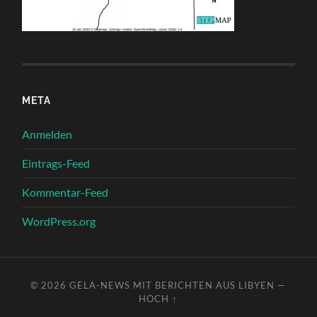
META
Anmelden
Eintrags-Feed
Kommentar-Feed
WordPress.org
© 2026
GELA-NEWS MIT BERICHTEN AUS LIBYEN
—
HOCH ↑