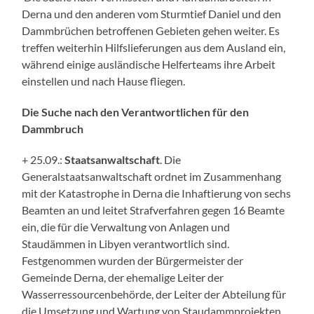
Derna und den anderen vom Sturmtief Daniel und den
Dammbrüchen betroffenen Gebieten gehen weiter. Es
treffen weiterhin Hilfslieferungen aus dem Ausland ein,
während einige ausländische Helferteams ihre Arbeit
einstellen und nach Hause fliegen.
Die Suche nach den Verantwortlichen für den
Dammbruch
+ 25.09.:
Staatsanwaltschaft
. Die
Generalstaatsanwaltschaft ordnet im Zusammenhang
mit der Katastrophe in Derna die Inhaftierung von sechs
Beamten an und leitet Strafverfahren gegen 16 Beamte
ein, die für die Verwaltung von Anlagen und
Staudämmen in Libyen verantwortlich sind.
Festgenommen wurden der Bürgermeister der
Gemeinde Derna, der ehemalige Leiter der
Wasserressourcenbehörde, der Leiter der Abteilung für
die Umsetzung und Wartung von Staudammprojekten