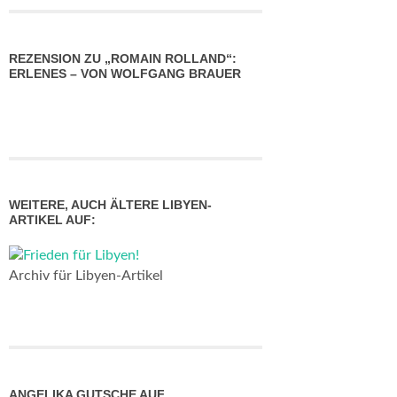
REZENSION ZU „ROMAIN ROLLAND“:
ERLENES – VON WOLFGANG BRAUER
WEITERE, AUCH ÄLTERE LIBYEN-
ARTIKEL AUF:
Archiv für Libyen-Artikel
ANGELIKA GUTSCHE AUF