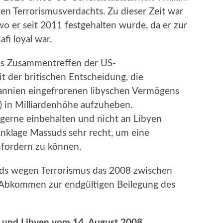
en Terrorismusverdachts. Zu dieser Zeit war
 wo er seit 2011 festgehalten wurde, da er zur
i loyal war.
ches Zusammentreffen der US-
 der britischen Entscheidung, die
annien eingefrorenen libyschen Vermögens
) in Milliardenhöhe aufzuheben.
gerne einbehalten und nicht an Libyen
nklage Massuds sehr recht, um eine
fordern zu können.
uds wegen Terrorismus das 2008 zwischen
 Abkommen zur endgültigen Beilegung des
und Libyen vom 14. August 2008