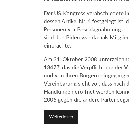
Der US-Kongress verabschiedete im
dessen Artikel Nr. 4 festgelegt ist
Personen vor Beschlagnahmung ode
sind. Joe Biden war damals Mitglie
einbrachte.
Am 31. Oktober 2008 unterzeichnet
13477, das die Verpflichtung der Ve
und von ihren Bürgern eingegangen
Vereinbarung sieht vor, dass nach
Handlungen eröffnet werden können
2006 gegen die andere Partei beg
Weiterlesen