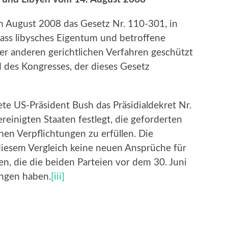
 August 2008 das Gesetz Nr. 110-301, in
, dass libysches Eigentum und betroffene
r anderen gerichtlichen Verfahren geschützt
d des Kongresses, der dieses Gesetz
e US-Präsident Bush das Präsidialdekret Nr.
reinigten Staaten festlegt, die geforderten
en Verpflichtungen zu erfüllen. Die
 diesem Vergleich keine neuen Ansprüche für
, die die beiden Parteien vor dem 30. Juni
angen haben.
[iii]