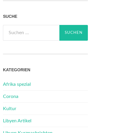
SUCHE
Suchen
nach:
KATEGORIEN
Afrika spezial
Corona
Kultur
Libyen Artikel
Libyen Kurznachrichten