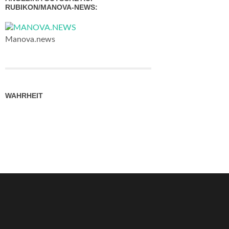
RUBIKON/MANOVA-NEWS:
Manova.news
WAHRHEIT