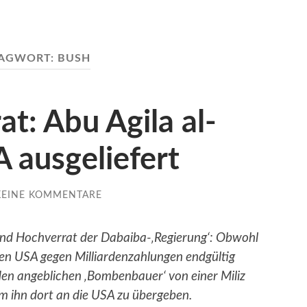
AGWORT:
BUSH
at: Abu Agila al-
 ausgeliefert
KEINE KOMMENTARE
und Hochverrat der Dabaiba-‚Regierung‘: Obwohl
den USA gegen Milliardenzahlungen endgültig
en angeblichen ‚Bombenbauer‘ von einer Miliz
um ihn dort an die USA zu übergeben.