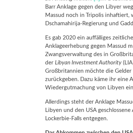
Barr Anklage gegen den Libyer weg
Massud noch in Tripolis inhaftiert,
Dschamahirija-Regierung und Gaddaf
Es gab 2020 ein auffälliges zeitli
Anklageerhebung gegen Massud mit
Zwangsverwaltung des in Großbrit
der
Libyan Investment Authority
(LIA
Großbritannien möchte die Gelder 
zurückgeben. Dazu käme ihr eine A
Wiedergutmachung von Libyen ein
Allerdings steht der Anklage Mass
Libyen und den USA geschlossene
Lockerbie-Falls entgegen.
Das Abkommen zwischen den USA 