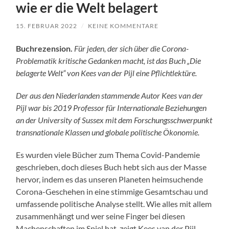
wie er die Welt belagert
15. FEBRUAR 2022
/
KEINE KOMMENTARE
Buchrezension.
Für jeden, der sich über die Corona-
Problematik kritische Gedanken macht, ist das Buch „Die
belagerte Welt“ von Kees van der Pijl eine Pflichtlektüre.
Der aus den Niederlanden stammende Autor Kees van der
Pijl war bis 2019 Professor für Internationale Beziehungen
an der University of Sussex mit dem Forschungsschwerpunkt
transnationale Klassen und globale politische Ökonomie.
Es wurden viele Bücher zum Thema Covid-Pandemie
geschrieben, doch dieses Buch hebt sich aus der Masse
hervor, indem es das unseren Planeten heimsuchende
Corona-Geschehen in eine stimmige Gesamtschau und
umfassende politische Analyse stellt. Wie alles mit allem
zusammenhängt und wer seine Finger bei diesen
Machenschaften im Spiel hat, zeigt Kees van der Pijl