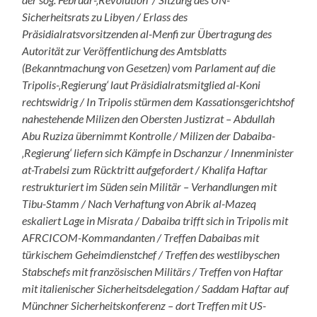
Sicherheitsrats zu Libyen / Erlass des
Präsidialratsvorsitzenden al-Menfi zur Übertragung des
Autorität zur Veröffentlichung des Amtsblatts
(Bekanntmachung von Gesetzen) vom Parlament auf die
Tripolis-‚Regierung‘ laut Präsidialratsmitglied al-Koni
rechtswidrig / In Tripolis stürmen dem Kassationsgerichtshof
nahestehende Milizen den Obersten Justizrat – Abdullah
Abu Ruziza übernimmt Kontrolle / Milizen der Dabaiba-
‚Regierung‘ liefern sich Kämpfe in Dschanzur / Innenminister
at-Trabelsi zum Rücktritt aufgefordert / Khalifa Haftar
restrukturiert im Süden sein Militär – Verhandlungen mit
Tibu-Stamm / Nach Verhaftung von Abrik al-Mazeq
eskaliert Lage in Misrata / Dabaiba trifft sich in Tripolis mit
AFRCICOM-Kommandanten / Treffen Dabaibas mit
türkischem Geheimdienstchef / Treffen des westlibyschen
Stabschefs mit französischen Militärs / Treffen von Haftar
mit italienischer Sicherheitsdelegation / Saddam Haftar auf
Münchner Sicherheitskonferenz – dort Treffen mit US-