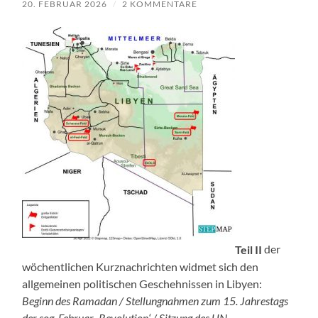
20. FEBRUAR 2026
/
2 KOMMENTARE
Teil II
der
wöchentlichen Kurznachrichten widmet sich den
allgemeinen politischen Geschehnissen in Libyen:
Beginn des Ramadan / Stellungnahmen zum 15. Jahrestags
der sog. Februar-‚Revolution‘ / Sitzung des UN-