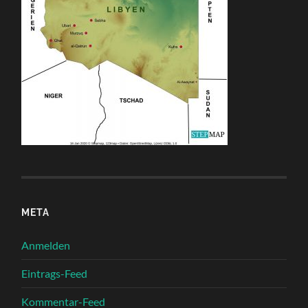
META
Anmelden
Eintrags-Feed
Kommentar-Feed