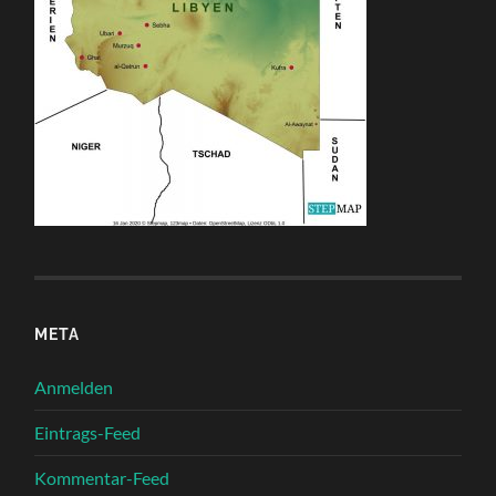
META
Anmelden
Eintrags-Feed
Kommentar-Feed