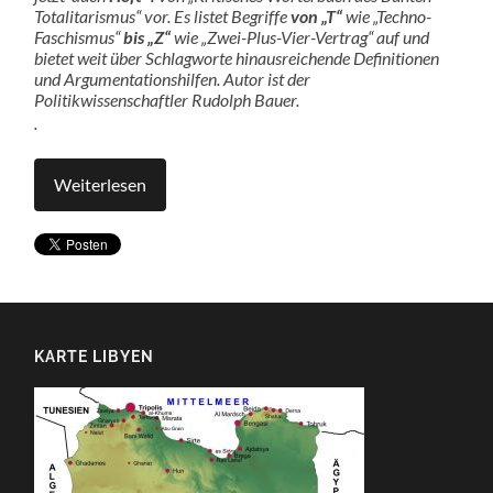
Totalitarismus“ vor. Es listet Begriffe
von „T“
wie „Techno-
Faschismus“
bis „Z“
wie „Zwei-Plus-Vier-Vertrag“ auf und
bietet weit über Schlagworte hinausreichende Definitionen
und Argumentationshilfen.
Autor ist der
Politikwissenschaftler Rudolph Bauer.
.
Weiterlesen
KARTE LIBYEN