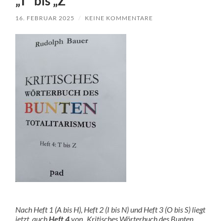
„T“ bis „Z“
16. FEBRUAR 2025
/
KEINE KOMMENTARE
Nach Heft 1 (A bis H), Heft 2 (I bis N) und Heft 3 (O bis S) liegt
jetzt auch
Heft 4
von „Kritisches Wörterbuch des Bunten