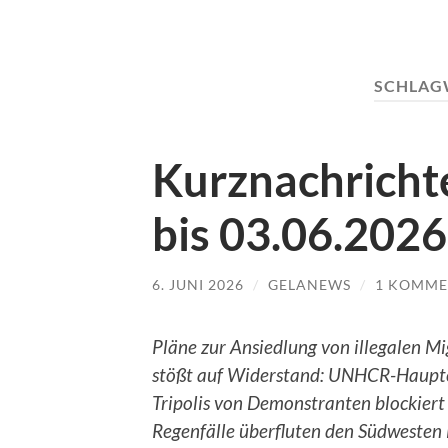
SCHLAG
Kurznachrichte
bis 03.06.2026
6. JUNI 2026
/
GELANEWS
/
1 KOMME
Pläne zur Ansiedlung von illegalen M
stößt auf Widerstand: UNHCR-Haupt
Tripolis von Demonstranten blockiert 
Regenfälle überfluten den Südwesten 