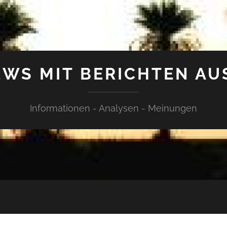
WS MIT BERICHTEN AU
Informationen - Analysen - Meinungen