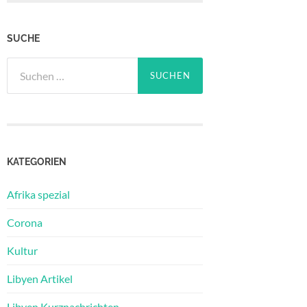
SUCHE
Suchen
nach:
KATEGORIEN
Afrika spezial
Corona
Kultur
Libyen Artikel
Libyen Kurznachrichten