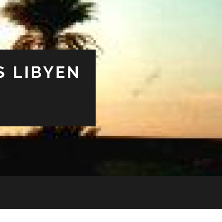
S LIBYEN