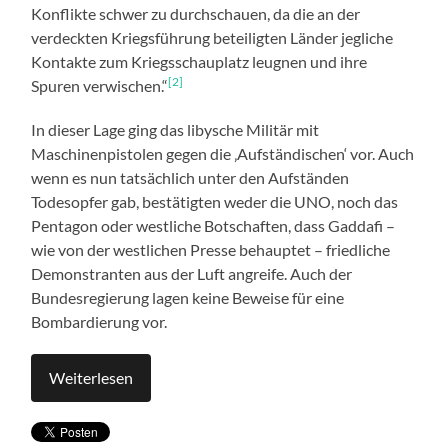
Konflikte schwer zu durchschauen, da die an der
verdeckten Kriegsführung beteiligten Länder jegliche
Kontakte zum Kriegsschauplatz leugnen und ihre
[2]
Spuren verwischen.“
In dieser Lage ging das libysche Militär mit
Maschinenpistolen gegen die ‚Aufständischen‘ vor. Auch
wenn es nun tatsächlich unter den Aufständen
Todesopfer gab, bestätigten weder die UNO, noch das
Pentagon oder westliche Botschaften, dass Gaddafi –
wie von der westlichen Presse behauptet – friedliche
Demonstranten aus der Luft angreife. Auch der
Bundesregierung lagen keine Beweise für eine
Bombardierung vor.
Weiterlesen