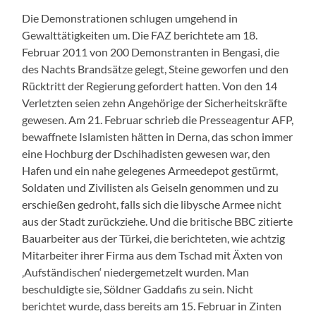
Die Demonstrationen schlugen umgehend in
Gewalttätigkeiten um. Die FAZ berichtete am 18.
Februar 2011 von 200 Demonstranten in Bengasi, die
des Nachts Brandsätze gelegt, Steine geworfen und den
Rücktritt der Regierung gefordert hatten. Von den 14
Verletzten seien zehn Angehörige der Sicherheitskräfte
gewesen. Am 21. Februar schrieb die Presseagentur AFP,
bewaffnete Islamisten hätten in Derna, das schon immer
eine Hochburg der Dschihadisten gewesen war, den
Hafen und ein nahe gelegenes Armeedepot gestürmt,
Soldaten und Zivilisten als Geiseln genommen und zu
erschießen gedroht, falls sich die libysche Armee nicht
aus der Stadt zurückziehe. Und die britische BBC zitierte
Bauarbeiter aus der Türkei, die berichteten, wie achtzig
Mitarbeiter ihrer Firma aus dem Tschad mit Äxten von
‚Aufständischen‘ niedergemetzelt wurden. Man
beschuldigte sie, Söldner Gaddafis zu sein. Nicht
berichtet wurde, dass bereits am 15. Februar in Zinten