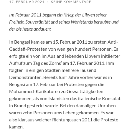
17. FEBRUAR 2021
/
KEINE KOMMENTARE
Im Februar 2011 begann ein Krieg, der Libyen seiner
Freiheit, Souveränität und seines Wohlstands beraubte und
der bis heute andauert
In Bengasi kam es am 15. Februar 2011 zu ersten Anti-
Gaddafi-Protesten von wenigen hundert Personen. Es
erfolgte ein von im Ausland lebenden Libyern initiierter
Aufruf zum ‚Tag des Zorns‘ am 17. Februar 2011. Ihm
folgten in einigen Städten mehrere Tausend
Demonstranten. Bereits fünf Jahre vorher war es in
Bengasi am 17. Februar bei Protesten gegen die
Mohammed-Karikaturen zu Gewalttätigkeiten
gekommen, als von Islamisten das italienische Konsulat
in Brand gesteckt wurde. Bei den damaligen Unruhen
waren zehn Personen ums Leben gekommen. Es war
also klar, aus welcher Richtung auch 2011 die Proteste
kamen.