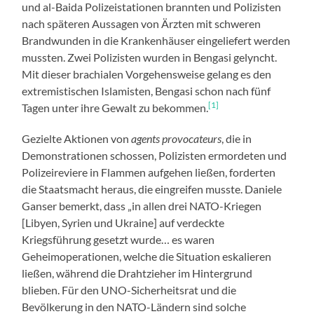
und al-Baida Polizeistationen brannten und Polizisten
nach späteren Aussagen von Ärzten mit schweren
Brandwunden in die Krankenhäuser eingeliefert werden
mussten. Zwei Polizisten wurden in Bengasi gelyncht.
Mit dieser brachialen Vorgehensweise gelang es den
extremistischen Islamisten, Bengasi schon nach fünf
[1]
Tagen unter ihre Gewalt zu bekommen.
Gezielte Aktionen von
agents provocateurs
, die in
Demonstrationen schossen, Polizisten ermordeten und
Polizeireviere in Flammen aufgehen ließen, forderten
die Staatsmacht heraus, die eingreifen musste. Daniele
Ganser bemerkt, dass „in allen drei NATO-Kriegen
[Libyen, Syrien und Ukraine] auf verdeckte
Kriegsführung gesetzt wurde… es waren
Geheimoperationen, welche die Situation eskalieren
ließen, während die Drahtzieher im Hintergrund
blieben. Für den UNO-Sicherheitsrat und die
Bevölkerung in den NATO-Ländern sind solche