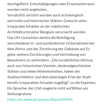
durchgeführt. Entschädigungen oder Ersatzwohnraum
wurden nicht angeboten.
Vorsätzlich zerstört wurden auch archäologisch
wertvolle und historischer Stätten. Dadurch seien
irreparable Schäden an der städtischen
Architekturstruktur Bengasis verursacht worden.
Das UN-Gutachten deckte die Beteiligung
verschiedener in- und ausländischer Unternehmen bei
dem Abriss und der Zerstörung der Gebäude auf. Es
gelte, weitere Zerstörungen und Vertreibung von
Bewohnern zu verhindern. „Die vorsätzlichen Abrisse,
auch von historischen Vierteln, denkmalgeschützten
Stätten und vielen Wohneinheiten, haben der
Stadtarchitektur und dem lebendigen Erbe der Stadt
bereits irreparablen Schaden zugefügt“, so die Experten.
Ein Sprecher der LNA reagierte nicht auf Bitten um
Stellungnahme.
https://en.alwasat.ly/news/libya/410953