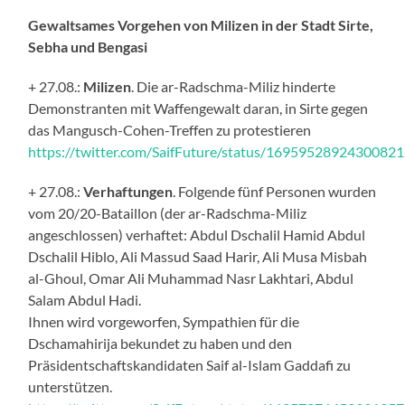
Gewaltsames Vorgehen von Milizen in der Stadt Sirte,
Sebha und Bengasi
+ 27.08.:
Milizen
. Die ar-Radschma-Miliz hinderte
Demonstranten mit Waffengewalt daran, in Sirte gegen
das Mangusch-Cohen-Treffen zu protestieren
https://twitter.com/SaifFuture/status/1695952892430082
+ 27.08.:
Verhaftungen
. Folgende fünf Personen wurden
vom 20/20-Bataillon (der ar-Radschma-Miliz
angeschlossen) verhaftet: Abdul Dschalil Hamid Abdul
Dschalil Hiblo, Ali Massud Saad Harir, Ali Musa Misbah
al-Ghoul, Omar Ali Muhammad Nasr Lakhtari, Abdul
Salam Abdul Hadi.
Ihnen wird vorgeworfen, Sympathien für die
Dschamahirija bekundet zu haben und den
Präsidentschaftskandidaten Saif al-Islam Gaddafi zu
unterstützen.