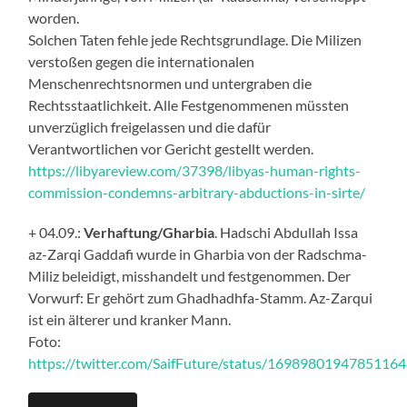
worden.
Solchen Taten fehle jede Rechtsgrundlage. Die Milizen
verstoßen gegen die internationalen
Menschenrechtsnormen und untergraben die
Rechtsstaatlichkeit. Alle Festgenommenen müssten
unverzüglich freigelassen und die dafür
Verantwortlichen vor Gericht gestellt werden.
https://libyareview.com/37398/libyas-human-rights-
commission-condemns-arbitrary-abductions-in-sirte/
+ 04.09.:
Verhaftung/Gharbia
. Hadschi Abdullah Issa
az-Zarqi Gaddafi wurde in Gharbia von der Radschma-
Miliz beleidigt, misshandelt und festgenommen. Der
Vorwurf: Er gehört zum Ghadhadhfa-Stamm. Az-Zarqui
ist ein älterer und kranker Mann.
Foto:
https://twitter.com/SaifFuture/status/1698980194785116