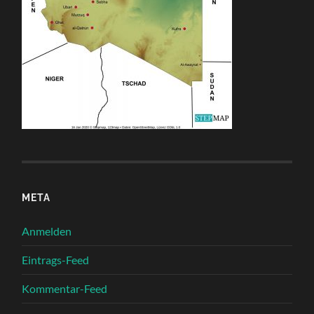
META
Anmelden
Eintrags-Feed
Kommentar-Feed