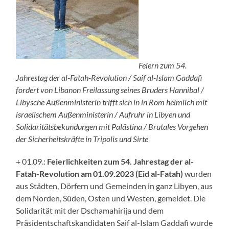
Feiern zum 54.
Jahrestag der al-Fatah-Revolution / Saif al-Islam Gaddafi
fordert von Libanon Freilassung seines Bruders Hannibal /
Libysche Außenministerin trifft sich in in Rom heimlich mit
israelischem Außenministerin / Aufruhr in Libyen und
Solidaritätsbekundungen mit Palästina / Brutales Vorgehen
der Sicherheitskräfte in
Tripolis und S
irte
+ 01.09.:
Feierlichkeiten zum 54. Jahrestag der al-
Fatah-Revolution am 01.09.2023 (Eid al-Fatah)
wurden
aus Städten, Dörfern und Gemeinden in ganz Libyen, aus
dem Norden, Süden, Osten und Westen, gemeldet. Die
Solidarität mit der Dschamahirija und dem
Präsidentschaftskandidaten Saif al-Islam Gaddafi wurde