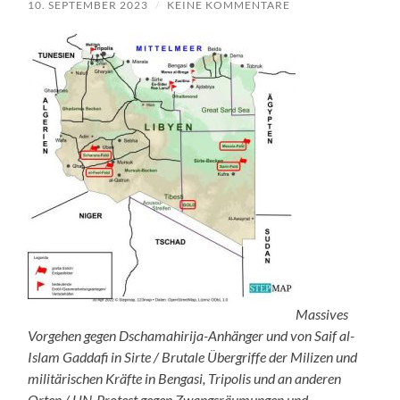
10. SEPTEMBER 2023
/
KEINE KOMMENTARE
Massives
Vorgehen gegen Dschamahirija-Anhänger und von Saif al-
Islam Gaddafi in Sirte / Brutale Übergriffe der Milizen und
militärischen Kräfte in Bengasi, Tripolis und an anderen
Orten / UN-Protest gegen Zwangsräumungen und