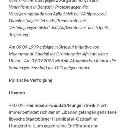
Vandalismus in Bengasi / Proteste gegen die
Verzögerungstaktik von Agila Saleh bei Wahlprozess /
Dabaiba fungiert jetzt als ‚Premierminister‘,
‚Verteidigungsminister‘ und ‚Außenminister‘ der Tripolis-
‚Regierung‘
Am 09.09.1999 erfolgte in Sirte auf Initiative von
Muammar al-Gaddafi die Gründung der Afrikanischen
Union – Am 09.09.2023 wird die Afrikanische Union in die
Staatengemeinschaft der G20 aufgenommen
Politische Verfolgung
Libanon
+ 07.09.:
Hannibal al-Gaddafi/Hungerstreik
. Noch
immer befindet sich der im Libanon gefangen gehaltene
libysche Staatsbürger Hannibal al-Gaddafi im
Hungerstreik, um gegen seine Entführung und