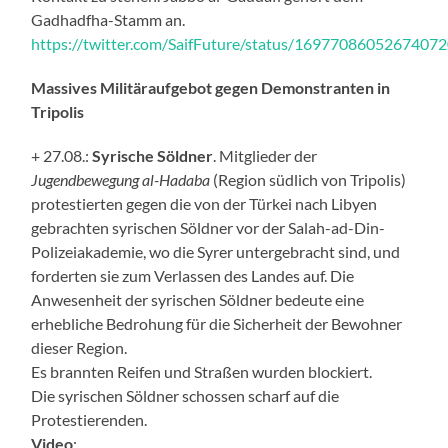
Gadhadfha-Stamm an.
https://twitter.com/SaifFuture/status/1697708605267407
Massives Militäraufgebot gegen Demonstranten in
Tripolis
+ 27.08.:
Syrische Söldner
. Mitglieder der
Jugendbewegung al-Hadaba
(Region südlich von Tripolis)
protestierten gegen die von der Türkei nach Libyen
gebrachten syrischen Söldner vor der Salah-ad-Din-
Polizeiakademie, wo die Syrer untergebracht sind, und
forderten sie zum Verlassen des Landes auf. Die
Anwesenheit der syrischen Söldner bedeute eine
erhebliche Bedrohung für die Sicherheit der Bewohner
dieser Region.
Es brannten Reifen und Straßen wurden blockiert.
Die syrischen Söldner schossen scharf auf die
Protestierenden.
Video
: