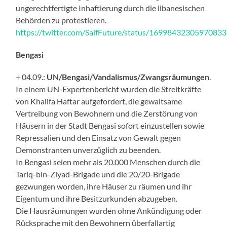
ungerechtfertigte Inhaftierung durch die libanesischen
Behörden zu protestieren.
https://twitter.com/SaifFuture/status/1699843230597083
Bengasi
+ 04.09.:
UN/Bengasi/Vandalismus/Zwangsräumungen
.
In einem UN-Expertenbericht wurden die Streitkräfte
von Khalifa Haftar aufgefordert, die gewaltsame
Vertreibung von Bewohnern und die Zerstörung von
Häusern in der Stadt Bengasi sofort einzustellen sowie
Repressalien und den Einsatz von Gewalt gegen
Demonstranten unverzüglich zu beenden.
In Bengasi seien mehr als 20.000 Menschen durch die
Tariq-bin-Ziyad-Brigade und die 20/20-Brigade
gezwungen worden, ihre Häuser zu räumen und ihr
Eigentum und ihre Besitzurkunden abzugeben.
Die Hausräumungen wurden ohne Ankündigung oder
Rücksprache mit den Bewohnern überfallartig