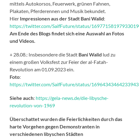
mittels Autokorsos, Feuerwerk, grünen Fahnen,
Plakaten, Pferderennen und Musik bekundet.
Hier
Impressionen aus der Stadt
Bani Walid
:
https://twitter.com/SaifFuture/status/1697715819793301
Am Ende des Blogs findet sich eine Auswahl an Fotos
und Videos.
+ 28.08.: Insbesondere die Stadt
Bani Walid
lud zu
einem großen Volksfest zur Feier der al-Fatah-
Revolution am 01.09.2023 ein.
Foto
:
https://twitter.com/SaifFuture/status/1696434346423394
Siehe auch
:
https://gela-news.de/die-libysche-
revolution-von-1969
Überschattet wurden die Feierlichkeiten durch das
harte Vorgehen gegen Demonstranten in
verschiedenen libyschen Städten